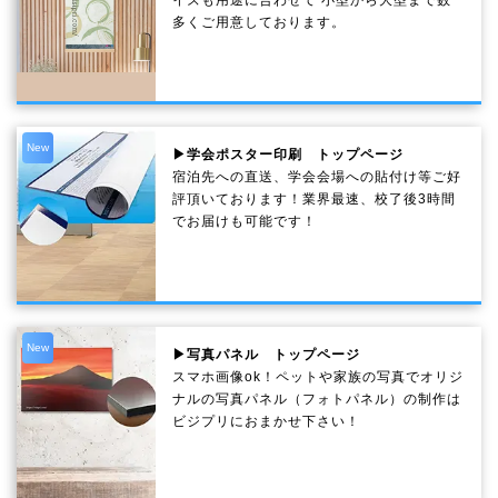
多くご用意しております。
New
▶学会ポスター印刷 トップページ
宿泊先への直送、学会会場への貼付け等ご好
評頂いております！業界最速、校了後3時間
でお届けも可能です！
New
▶写真パネル トップページ
スマホ画像ok！ペットや家族の写真でオリジ
ナルの写真パネル（フォトパネル）の制作は
ビジプリにおまかせ下さい！