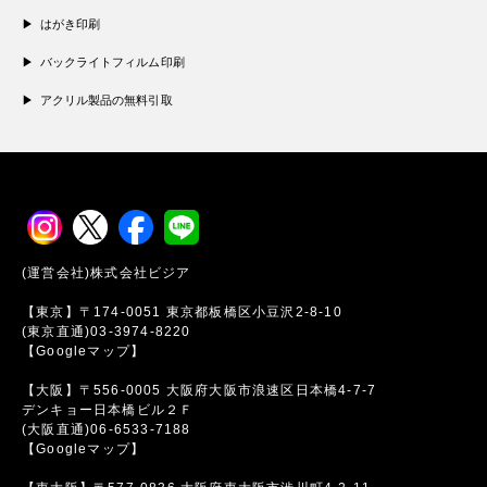
はがき印刷
バックライトフィルム印刷
アクリル製品の無料引取
(運営会社)株式会社ビジア
【東京】〒174-0051 東京都板橋区小豆沢2-8-10
(東京直通)03-3974-8220
【Googleマップ】
【大阪】〒556-0005 大阪府大阪市浪速区日本橋4-7-7
デンキョー日本橋ビル２Ｆ
(大阪直通)06-6533-7188
【Googleマップ】