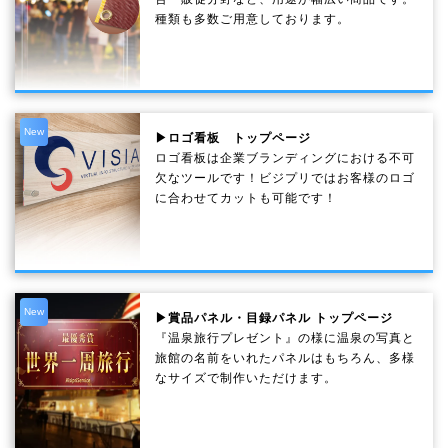
種類も多数ご用意しております。
New
▶ロゴ看板 トップページ
ロゴ看板は企業ブランディングにおける不可
欠なツールです！ビジプリではお客様のロゴ
に合わせてカットも可能です！
New
▶賞品パネル・目録パネル トップページ
『温泉旅行プレゼント』の様に温泉の写真と
旅館の名前をいれたパネルはもちろん、多様
なサイズで制作いただけます。