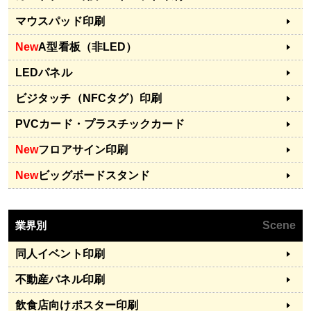
マウスパッド印刷
New
A型看板（非LED）
LEDパネル
ビジタッチ（NFCタグ）印刷
PVCカード・プラスチックカード
New
フロアサイン印刷
New
ビッグボードスタンド
業界別
Scene
同人イベント印刷
不動産パネル印刷
飲食店向けポスター印刷