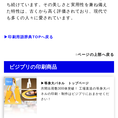
ち続けています。その美しさと実用性を兼ね備え
た特性は、古くから高く評価されており、現代で
も多くの人々に愛されています。
▶印刷用語辞典TOPへ戻る
↑ページの上部へ戻る
ビジプリの印刷商品
New
▶等身大パネル トップページ
月間出荷数300体突破！ 工場直送の等身大パ
ネルの印刷・制作は
ビジプリ
におまかせくだ
さい！