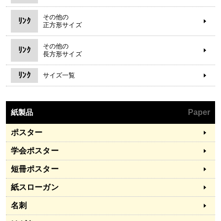
その他の
ﾘﾝｸ
正方形サイズ
その他の
ﾘﾝｸ
長方形サイズ
ﾘﾝｸ
サイズ一覧
紙製品
Paper
ポスター
学会ポスター
短冊ポスター
紙スローガン
名刺