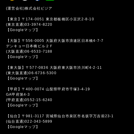
(運営会社)株式会社ビジア
【東京】〒174-0051 東京都板橋区小豆沢2-8-10
(東京直通)03-3974-8220
【Googleマップ】
【大阪】〒556-0005 大阪府大阪市浪速区日本橋4-7-7
デンキョー日本橋ビル２Ｆ
(大阪直通)06-6533-7188
【Googleマップ】
【東大阪】〒577-0836 大阪府東大阪市渋川町4-2-11
(東大阪直通)06-6736-5300
【Googleマップ】
【甲府】〒400-0074 山梨県甲府市千塚3-4-19
GA甲府第4-3
(甲府直通)0552-15-6240
【Googleマップ】
【仙台】〒981-3117 宮城県仙台市泉区市名坂字万吉前23-1
(仙台直通)022-343-5899
【Googleマップ】