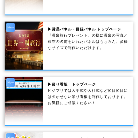
New
▶賞品パネル・目録パネル トップページ
『温泉旅行プレゼント』の様に温泉の写真と
旅館の名前をいれたパネルはもちろん、多様
なサイズで制作いただけます。
New
▶吊り看板 トップページ
ビジプリでは入学式や入社式など節目節目に
は欠かせない吊り看板を制作しております。
お気軽にご相談ください！
New