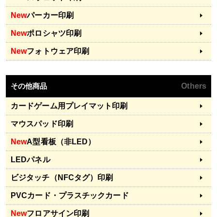
New
パーカー印刷
New
ポロシャツ印刷
New
フォトウェア印刷
その他商品
Others
カードゲーム用プレイマット印刷
マウスパッド印刷
New
A型看板（非LED）
LEDパネル
ビジタッチ（NFCタグ）印刷
PVCカード・プラスチックカード
New
フロアサイン印刷