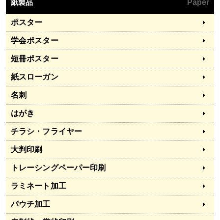
紙製品
Paper
ポスター
学会ポスター
短冊ポスター
紙スローガン
名刺
はがき
チラシ・フライヤー
大判印刷
トレーシングペーパー印刷
ラミネート加工
パウチ加工