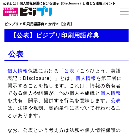
公表とは｜個人情報保護における開示（Disclosure）と適切な運用ポイント
ビジプリ
>
印刷用語辞典
>
か行
>
【公表】
【公表】ビジプリ印刷用語辞典
公表
個人情報
保護における「
公表
（こうひょう、英語
表記：Disclosure）」とは、
個人情報
を第三者に
開示することを指します。これは、情報の所有者
である個人や組織が、他の個人や組織と
個人情報
を共有、開示、提供する行為を意味します。
公表
は、法律や規制、契約条件に基づいて行われるこ
とがあります。
なお、公表という考え方は法務や個人情報保護の