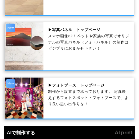
New
▶写真パネル トップページ
スマホ画像ok！ペットや家族の写真でオリジ
ナルの写真パネル（フォトパネル）の制作は
ビジプリにおまかせ下さい！
New
▶フォトブース トップページ
制作から設置まで承っております。 写真映
えするフォトスポット・フォトブースで、よ
り良い思い出作りを！
AIで制作する
AI print