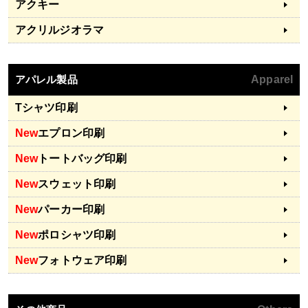
アクキー
アクリルジオラマ
アパレル製品
Apparel
Tシャツ印刷
New
エプロン印刷
New
トートバッグ印刷
New
スウェット印刷
New
パーカー印刷
New
ポロシャツ印刷
New
フォトウェア印刷