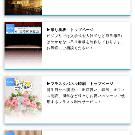
New
▶吊り看板 トップページ
ビジプリでは入学式や入社式など節目節目に
は欠かせない吊り看板を制作しております。
お気軽にご相談ください！
New
▶フラスタパネル印刷 トップページ
誕生日や出演祝い、出店祝い、転居、オフィ
ス開設、周年など様々なお祝いのシーンで使
用するフラスタ制作サービス！