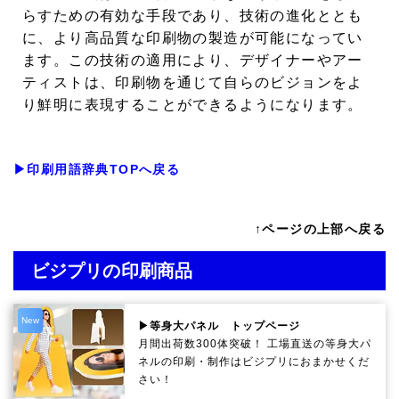
らすための有効な手段であり、技術の進化ととも
に、より高品質な印刷物の製造が可能になってい
ます。この技術の適用により、デザイナーやアー
ティストは、印刷物を通じて自らのビジョンをよ
り鮮明に表現することができるようになります。
▶印刷用語辞典TOPへ戻る
↑ページの上部へ戻る
ビジプリの印刷商品
New
▶等身大パネル トップページ
月間出荷数300体突破！ 工場直送の等身大パ
ネルの印刷・制作は
ビジプリ
におまかせくだ
さい！