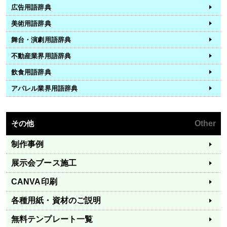
広告用語辞典
美術用語辞典
舞台・演劇用語辞典
不動産業界用語辞典
飲食用語辞典
アパレル業界用語辞典
その他
Other
制作事例
展示会ブース施工
CANVA印刷
各種用紙・資材のご説明
無料テンプレート一覧