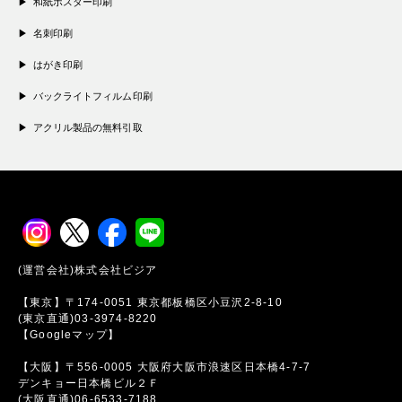
和紙ポスター印刷
名刺印刷
はがき印刷
バックライトフィルム印刷
アクリル製品の無料引取
(運営会社)株式会社ビジア
【東京】〒174-0051 東京都板橋区小豆沢2-8-10
(東京直通)03-3974-8220
【Googleマップ】
【大阪】〒556-0005 大阪府大阪市浪速区日本橋4-7-7
デンキョー日本橋ビル２Ｆ
(大阪直通)06-6533-7188