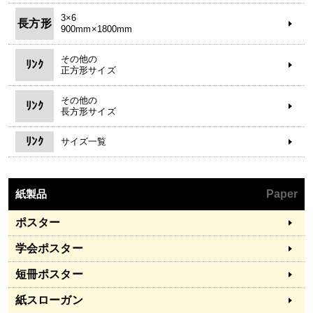
3×6
長方形
900mm×1800mm
その他の
ﾘﾝｸ
正方形サイズ
その他の
ﾘﾝｸ
長方形サイズ
ﾘﾝｸ
サイズ一覧
紙製品
Paper
ポスター
学会ポスター
短冊ポスター
紙スローガン