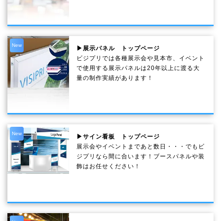
New
▶展示パネル トップページ
ビジプリでは各種展示会や見本市、イベント
で使用する展示パネルは20年以上に渡る大
量の制作実績があります！
New
▶サイン看板 トップページ
展示会やイベントまであと数日・・・でもビ
ジプリなら間に合います！ブースパネルや装
飾はお任せください！