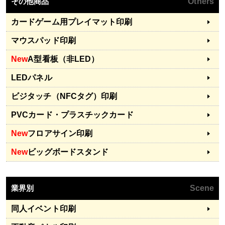
その他商品
Others
カードゲーム用プレイマット印刷
マウスパッド印刷
New
A型看板（非LED）
LEDパネル
ビジタッチ（NFCタグ）印刷
PVCカード・プラスチックカード
New
フロアサイン印刷
New
ビッグボードスタンド
業界別
Scene
同人イベント印刷