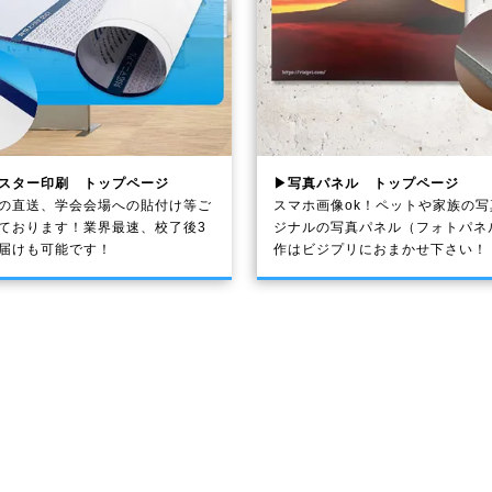
スター印刷 トップページ
▶写真パネル トップページ
の直送、学会会場への貼付け等ご
スマホ画像ok！ペットや家族の
ております！業界最速、校了後3
ジナルの写真パネル（フォトパネ
届けも可能です！
作はビジプリにおまかせ下さい！