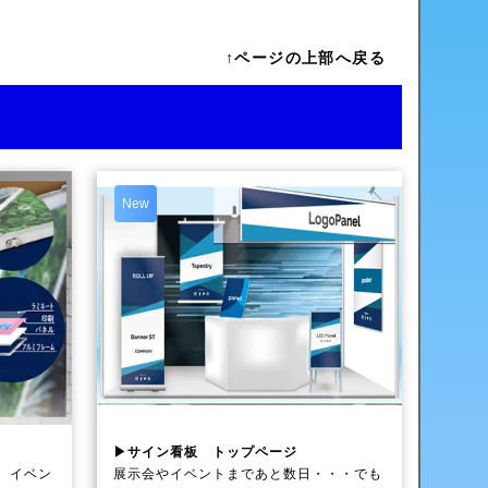
↑ページの上部へ戻る
New
▶サイン看板 トップページ
、イベン
展示会やイベントまであと数日・・・でも