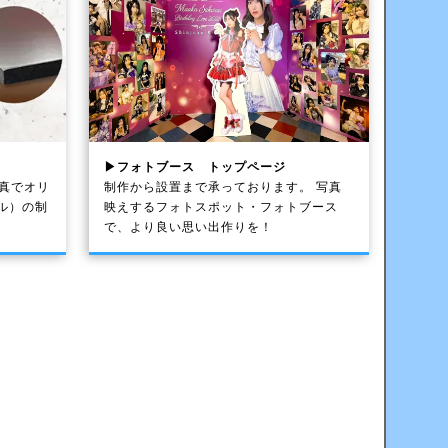
▶フォトブース トップページ
写真でオリ
制作から設置まで承っております。 写真
ル）の制
映えするフォトスポット・フォトブース
で、より良い思い出作りを！