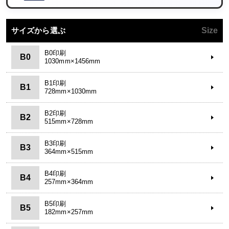
サイズから選ぶ
Size
B0印刷
B0
1030mm×1456mm
B1印刷
B1
728mm×1030mm
B2印刷
B2
515mm×728mm
B3印刷
B3
364mm×515mm
B4印刷
B4
257mm×364mm
B5印刷
B5
182mm×257mm