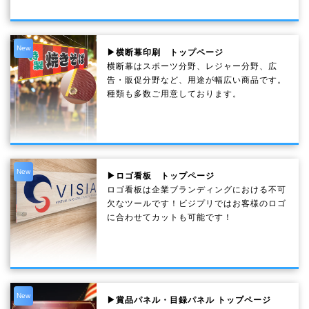
New
▶横断幕印刷 トップページ
横断幕はスポーツ分野、レジャー分野、広
告・販促分野など、用途が幅広い商品です。
種類も多数ご用意しております。
New
▶ロゴ看板 トップページ
ロゴ看板は企業ブランディングにおける不可
欠なツールです！ビジプリではお客様のロゴ
に合わせてカットも可能です！
New
▶賞品パネル・目録パネル トップページ