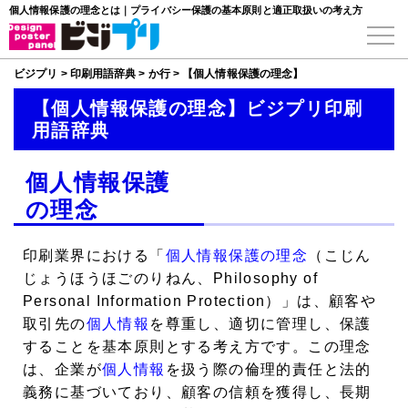
個人情報保護の理念とは｜プライバシー保護の基本原則と適正取扱いの考え方
ビジプリ
>
印刷用語辞典
>
か行
>
【個人情報保護の理念】
【個人情報保護の理念】ビジプリ印刷
用語辞典
個人情報保護
の理念
印刷業界における「
個人情報保護の理念
（こじん
じょうほうほごのりねん、Philosophy of
Personal Information Protection）」は、顧客や
取引先の
個人情報
を尊重し、適切に管理し、保護
することを基本原則とする考え方です。この理念
は、企業が
個人情報
を扱う際の倫理的責任と法的
義務に基づいており、顧客の信頼を獲得し、長期