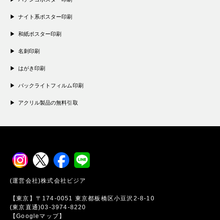
ナイト系ポスター印刷
和紙ポスター印刷
名刺印刷
はがき印刷
バックライトフィルム印刷
アクリル製品の無料引取
(運営会社)株式会社ビジア
【東京】〒174-0051 東京都板橋区小豆沢2-8-10
(東京直通)03-3974-8220
【Googleマップ】