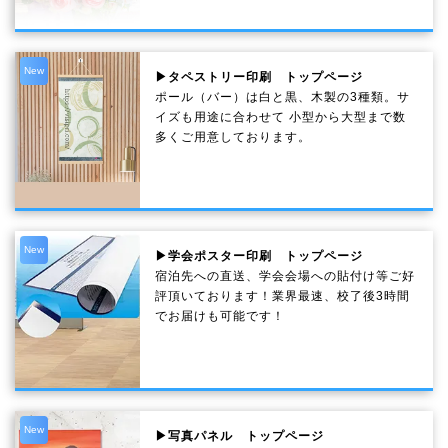
New
▶タペストリー印刷 トップページ
ポール（バー）は白と黒、木製の3種類。サ
イズも用途に合わせて 小型から大型まで数
多くご用意しております。
New
▶学会ポスター印刷 トップページ
宿泊先への直送、学会会場への貼付け等ご好
評頂いております！業界最速、校了後3時間
でお届けも可能です！
New
▶写真パネル トップページ