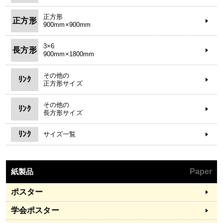
正方形
正方形
900mm×900mm
3×6
長方形
900mm×1800mm
その他の
ﾘﾝｸ
正方形サイズ
その他の
ﾘﾝｸ
長方形サイズ
ﾘﾝｸ
サイズ一覧
紙製品
Paper
ポスター
学会ポスター