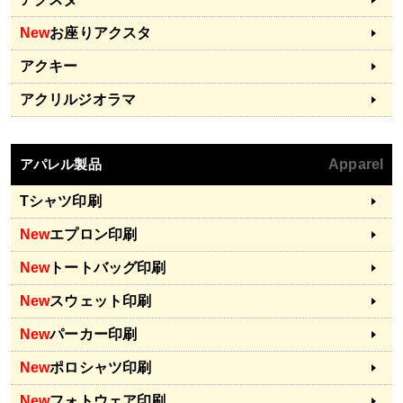
New
お座りアクスタ
アクキー
アクリルジオラマ
アパレル製品
Apparel
Tシャツ印刷
New
エプロン印刷
New
トートバッグ印刷
New
スウェット印刷
New
パーカー印刷
New
ポロシャツ印刷
New
フォトウェア印刷