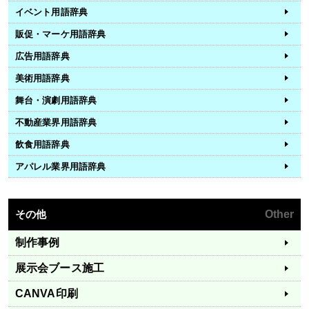
イベント用語辞典
販促・マーケ用語辞典
広告用語辞典
美術用語辞典
舞台・演劇用語辞典
不動産業界用語辞典
飲食用語辞典
アパレル業界用語辞典
その他
Other
制作事例
展示会ブース施工
CANVA印刷