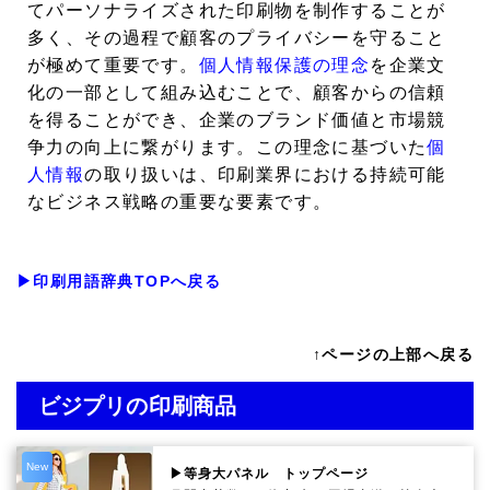
てパーソナライズされた印刷物を制作することが
多く、その過程で顧客のプライバシーを守ること
が極めて重要です。
個人情報保護の理念
を企業文
化の一部として組み込むことで、顧客からの信頼
を得ることができ、企業のブランド価値と市場競
争力の向上に繋がります。この理念に基づいた
個
人情報
の取り扱いは、印刷業界における持続可能
なビジネス戦略の重要な要素です。
▶印刷用語辞典TOPへ戻る
↑ページの上部へ戻る
ビジプリの印刷商品
New
▶等身大パネル トップページ