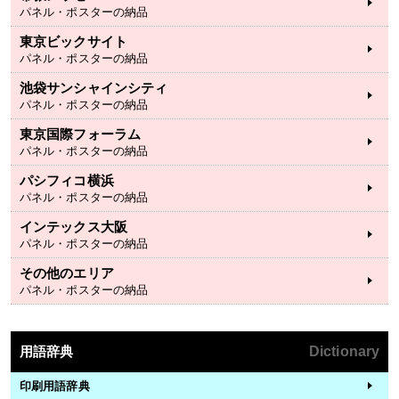
パネル・ポスターの納品
東京ビックサイト
パネル・ポスターの納品
池袋サンシャインシティ
パネル・ポスターの納品
東京国際フォーラム
パネル・ポスターの納品
パシフィコ横浜
パネル・ポスターの納品
インテックス大阪
パネル・ポスターの納品
その他のエリア
パネル・ポスターの納品
用語辞典
Dictionary
印刷用語辞典