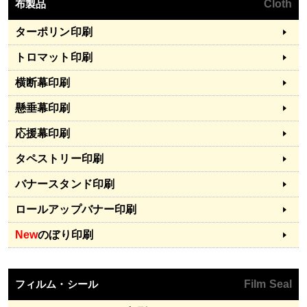
布製品
Cloth
ターポリン印刷
トロマット印刷
横断幕印刷
懸垂幕印刷
応援幕印刷
タペストリー印刷
バナースタンド印刷
ロールアップバナー印刷
New
のぼり印刷
フィルム・シール
Film Seal