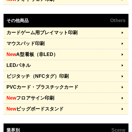
その他商品
Others
カードゲーム用プレイマット印刷
マウスパッド印刷
New
A型看板（非LED）
LEDパネル
ビジタッチ（NFCタグ）印刷
PVCカード・プラスチックカード
New
フロアサイン印刷
New
ビッグボードスタンド
業界別
Scene