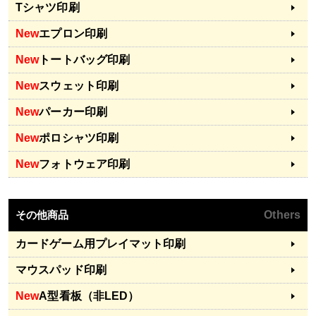
Tシャツ印刷
New
エプロン印刷
New
トートバッグ印刷
New
スウェット印刷
New
パーカー印刷
New
ポロシャツ印刷
New
フォトウェア印刷
その他商品
Others
カードゲーム用プレイマット印刷
マウスパッド印刷
New
A型看板（非LED）