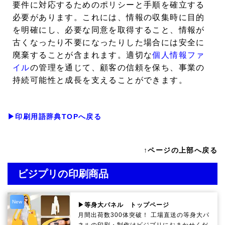
要件に対応するためのポリシーと手順を確立する
必要があります。これには、情報の収集時に目的
を明確にし、必要な同意を取得すること、情報が
古くなったり不要になったりした場合には安全に
廃棄することが含まれます。適切な
個人情報ファ
イル
の管理を通じて、顧客の信頼を保ち、事業の
持続可能性と成長を支えることができます。
▶印刷用語辞典TOPへ戻る
↑ページの上部へ戻る
ビジプリの印刷商品
New
▶等身大パネル トップページ
月間出荷数300体突破！ 工場直送の等身大パ