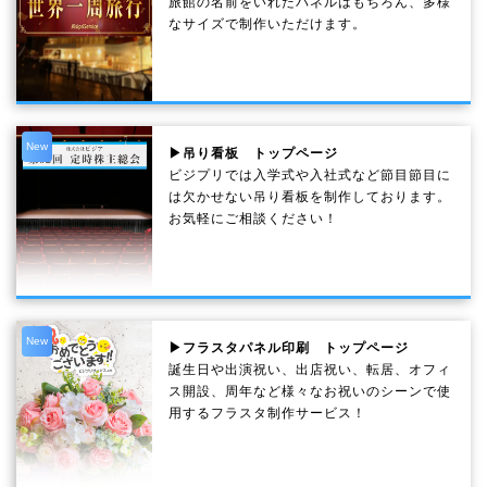
旅館の名前をいれたパネルはもちろん、多様
なサイズで制作いただけます。
New
▶吊り看板 トップページ
ビジプリでは入学式や入社式など節目節目に
は欠かせない吊り看板を制作しております。
お気軽にご相談ください！
New
▶フラスタパネル印刷 トップページ
誕生日や出演祝い、出店祝い、転居、オフィ
ス開設、周年など様々なお祝いのシーンで使
用するフラスタ制作サービス！