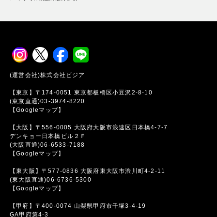
(運営会社)株式会社ビジア
【東京】〒174-0051 東京都板橋区小豆沢2-8-10
(東京直通)03-3974-8220
【Googleマップ】
【大阪】〒556-0005 大阪府大阪市浪速区日本橋4-7-7
デンキョー日本橋ビル２Ｆ
(大阪直通)06-6533-7188
【Googleマップ】
【東大阪】〒577-0836 大阪府東大阪市渋川町4-2-11
(東大阪直通)06-6736-5300
【Googleマップ】
【甲府】〒400-0074 山梨県甲府市千塚3-4-19
GA甲府第4-3