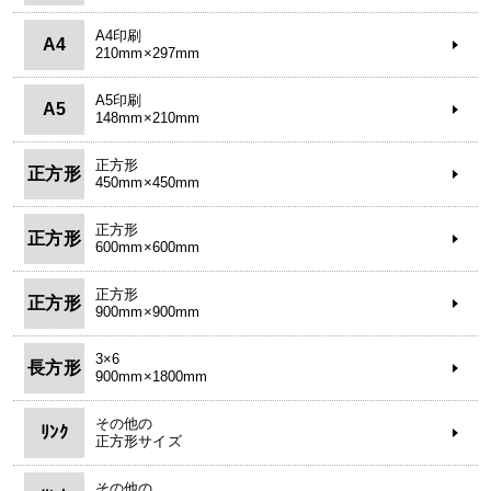
A4印刷
A4
210mm×297mm
A5印刷
A5
148mm×210mm
正方形
正方形
450mm×450mm
正方形
正方形
600mm×600mm
正方形
正方形
900mm×900mm
3×6
長方形
900mm×1800mm
その他の
ﾘﾝｸ
正方形サイズ
その他の