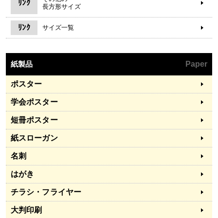
ﾘﾝｸ
長方形サイズ
ﾘﾝｸ
サイズ一覧
紙製品
Paper
ポスター
学会ポスター
短冊ポスター
紙スローガン
名刺
はがき
チラシ・フライヤー
大判印刷