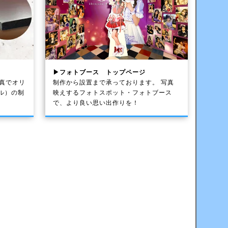
▶フォトブース トップページ
写真でオリ
制作から設置まで承っております。 写真
ル）の制
映えするフォトスポット・フォトブース
で、より良い思い出作りを！