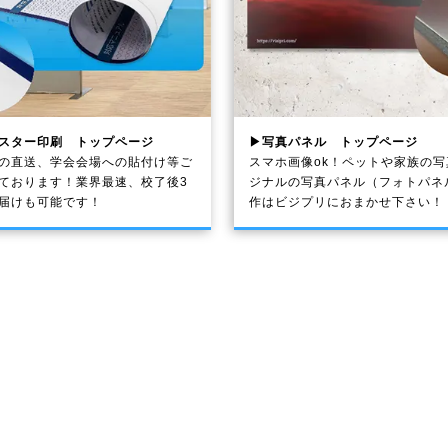
スター印刷 トップページ
▶写真パネル トップページ
の直送、学会会場への貼付け等ご
スマホ画像ok！ペットや家族の
ております！業界最速、校了後3
ジナルの写真パネル（フォトパネ
届けも可能です！
作はビジプリにおまかせ下さい！