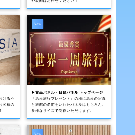
や装飾はお任せください！
New
▶賞品パネル・目録パネル トップページ
おける不
『温泉旅行プレゼント』の様に温泉の写真
お客様の
と旅館の名前をいれたパネルはもちろん、
！
多様なサイズで制作いただけます。
New