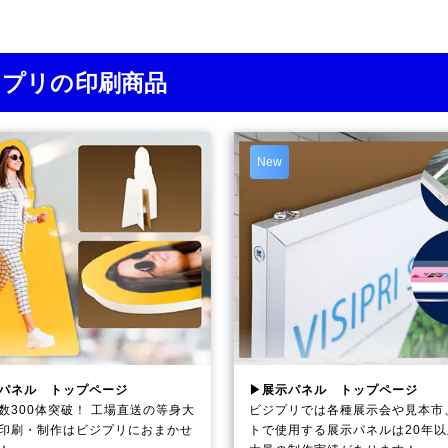
ジプリの印刷商品
New
パネル トップページ
▶展示パネル トップページ
数300体突破！ 工場直送の等身大
ビジプリでは各種展示会や見本市
印刷・制作は
ビジプリ
におまかせ
トで使用する展示パネルは20年