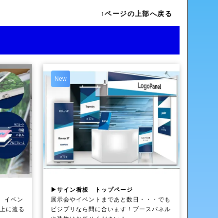
↑ページの上部へ戻る
New
▶サイン看板 トップページ
、イベン
展示会やイベントまであと数日・・・でも
以上に渡る
ビジプリなら間に合います！ブースパネル