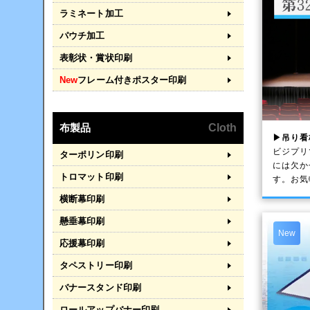
ラミネート加工
パウチ加工
表彰状・賞状印刷
New
フレーム付きポスター印刷
布製品
Cloth
▶吊り看
ビジプリ
ターポリン印刷
には欠か
トロマット印刷
す。お気
横断幕印刷
懸垂幕印刷
New
応援幕印刷
タペストリー印刷
バナースタンド印刷
ロールアップバナー印刷