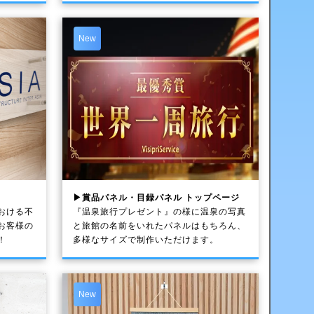
New
▶賞品パネル・目録パネル トップページ
おける不
『温泉旅行プレゼント』の様に温泉の写真
お客様の
と旅館の名前をいれたパネルはもちろん、
！
多様なサイズで制作いただけます。
New