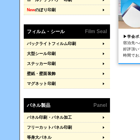
New
のぼり印刷
フィルム・シール
Film Seal
▶学会ポ
宿泊先へ
バックライトフィルム印刷
好評頂い
大型シール印刷
時間でお
ステッカー印刷
壁紙・壁面装飾
マグネット印刷
パネル製品
Panel
パネル印刷・パネル加工
フリーカットパネル印刷
等身大パネル