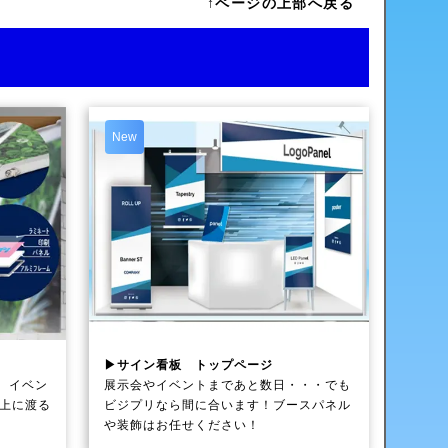
↑ページの上部へ戻る
New
▶サイン看板 トップページ
、イベン
展示会やイベントまであと数日・・・でも
以上に渡る
ビジプリなら間に合います！ブースパネル
や装飾はお任せください！