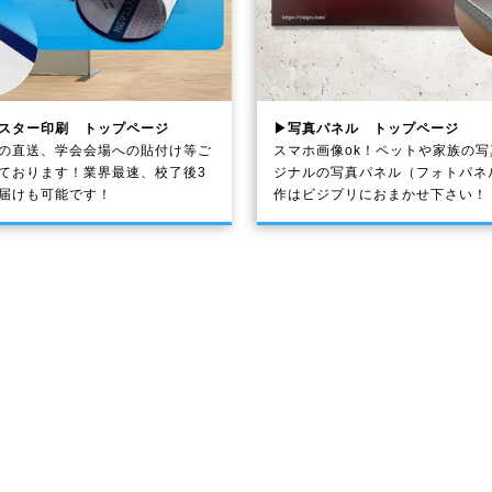
スター印刷 トップページ
▶写真パネル トップページ
の直送、学会会場への貼付け等ご
スマホ画像ok！ペットや家族の
ております！業界最速、校了後3
ジナルの写真パネル（フォトパネ
届けも可能です！
作はビジプリにおまかせ下さい！