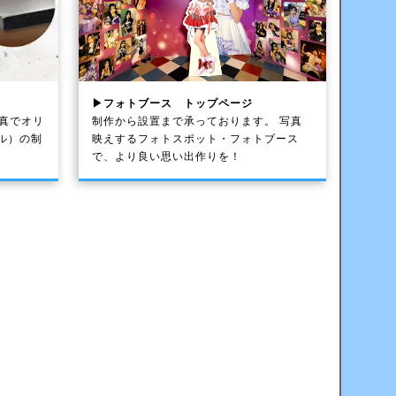
▶フォトブース トップページ
写真でオリ
制作から設置まで承っております。 写真
ル）の制
映えするフォトスポット・フォトブース
で、より良い思い出作りを！