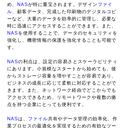
め、
NAS
が特に重宝されます。デザイン
ファイ
ル
、顧客データ、完成した印刷物のデジタルコピ
ーなど、大量のデータを効率的に管理し、必要な
時に迅速にアクセスすることができます。また、
NAS
を使用することで、データのセキュリティを
強化し、機密情報の保護を強化することも可能で
す。
NAS
の利点は、設定の容易さとスケーラビリティ
にあります。小規模なスタートから始めても、後
からストレージ容量を増やすことが容易であり、
ビジネスの成長に応じて柔軟に対応することがで
きます。また、ネットワーク経由でどこからでも
アクセスできるため、リモートワークや複数の拠
点を持つ企業にとっても便利です。
NAS
は、
ファイル
共有やデータ管理の効率化、作
業プロセスの最適化を実現するための有効なツー