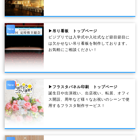
New
▶吊り看板 トップページ
ビジプリでは入学式や入社式など節目節目に
は欠かせない吊り看板を制作しております。
お気軽にご相談ください！
New
▶フラスタパネル印刷 トップページ
誕生日や出演祝い、出店祝い、転居、オフィ
ス開設、周年など様々なお祝いのシーンで使
用するフラスタ制作サービス！