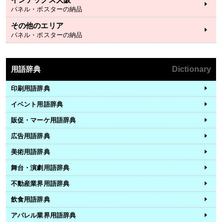
パネル・ポスターの納品
その他のエリア
パネル・ポスターの納品
用語辞典
Dictionary
印刷用語辞典
イベント用語辞典
販促・マーケ用語辞典
広告用語辞典
美術用語辞典
舞台・演劇用語辞典
不動産業界用語辞典
飲食用語辞典
アパレル業界用語辞典