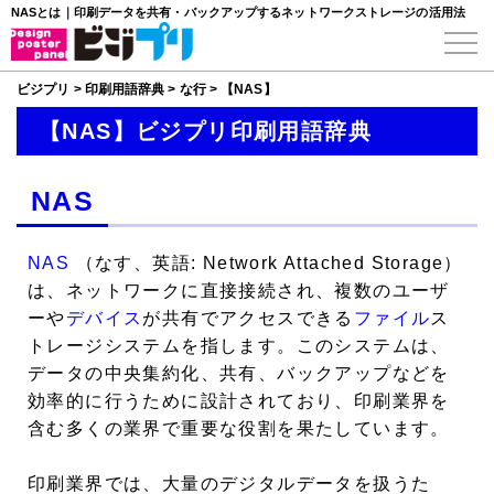
NASとは｜印刷データを共有・バックアップするネットワークストレージの活用法
ビジプリ
>
印刷用語辞典
>
な行
>
【NAS】
【NAS】ビジプリ印刷用語辞典
NAS
NAS
（なす、英語: Network Attached Storage）
は、ネットワークに直接接続され、複数のユーザ
ーや
デバイス
が共有でアクセスできる
ファイル
ス
トレージシステムを指します。このシステムは、
データの中央集約化、共有、バックアップなどを
効率的に行うために設計されており、印刷業界を
含む多くの業界で重要な役割を果たしています。
印刷業界では、大量のデジタルデータを扱うた