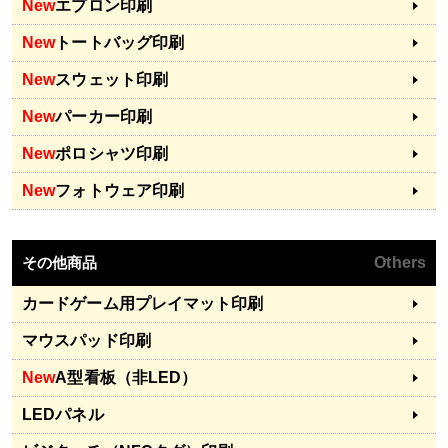
New
エプロン印刷
New
トートバッグ印刷
New
スウェット印刷
New
パーカー印刷
New
ポロシャツ印刷
New
フォトウェア印刷
その他商品
Others
カードゲーム用プレイマット印刷
マウスパッド印刷
New
A型看板（非LED）
LEDパネル