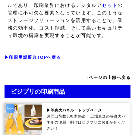
ルであり、印刷業界におけるデジタルア
セット
の
管理に不可欠な要素となっています。このような
ストレージソリューションを活用することで、業
務の効率化、コスト削減、そして高いセキュリテ
ィ環境の構築を実現することが可能です。
▶印刷用語辞典TOPへ戻る
↑ページの上部へ戻る
ビジプリの印刷商品
New
▶等身大パネル トップページ
月間出荷数300体突破！ 工場直送の等身大パ
ネルの印刷・制作は
ビジプリ
におまかせくだ
さい！