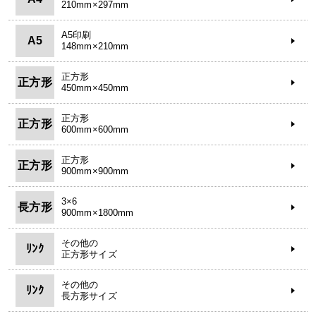
210mm×297mm
A5印刷
A5
148mm×210mm
正方形
正方形
450mm×450mm
正方形
正方形
600mm×600mm
正方形
正方形
900mm×900mm
3×6
長方形
900mm×1800mm
その他の
ﾘﾝｸ
正方形サイズ
その他の
ﾘﾝｸ
長方形サイズ