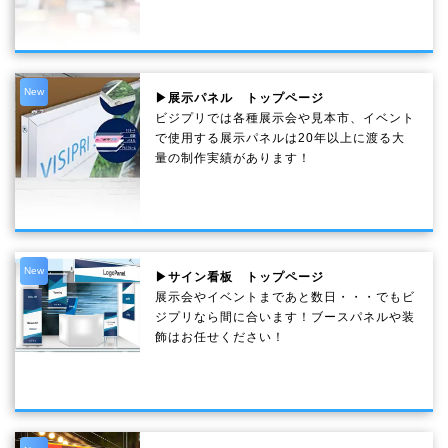
New
▶展示パネル トップページ
ビジプリでは各種展示会や見本市、イベント
で使用する展示パネルは20年以上に渡る大
量の制作実績があります！
New
▶サイン看板 トップページ
展示会やイベントまであと数日・・・でもビ
ジプリなら間に合います！ブースパネルや装
飾はお任せください！