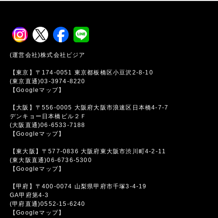
(運営会社)株式会社ビジア
【東京】〒174-0051 東京都板橋区小豆沢2-8-10
(東京直通)03-3974-8220
【Googleマップ】
【大阪】〒556-0005 大阪府大阪市浪速区日本橋4-7-7
デンキョー日本橋ビル２Ｆ
(大阪直通)06-6533-7188
【Googleマップ】
【東大阪】〒577-0836 大阪府東大阪市渋川町4-2-11
(東大阪直通)06-6736-5300
【Googleマップ】
【甲府】〒400-0074 山梨県甲府市千塚3-4-19
GA甲府第4-3
(甲府直通)0552-15-6240
【Googleマップ】