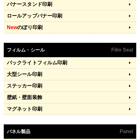
バナースタンド印刷
ロールアップバナー印刷
New
のぼり印刷
フィルム・シール
Film Seal
バックライトフィルム印刷
大型シール印刷
ステッカー印刷
壁紙・壁面装飾
マグネット印刷
パネル製品
Panel