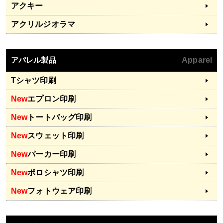
アクキー
アクリルジオラマ
アパレル製品
Apparel
Tシャツ印刷
New
エプロン印刷
New
トートバッグ印刷
New
スウェット印刷
New
パーカー印刷
New
ポロシャツ印刷
New
フォトウェア印刷