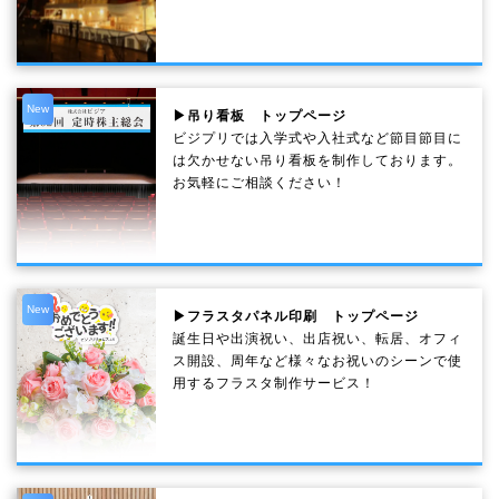
New
▶吊り看板 トップページ
ビジプリでは入学式や入社式など節目節目に
は欠かせない吊り看板を制作しております。
お気軽にご相談ください！
New
▶フラスタパネル印刷 トップページ
誕生日や出演祝い、出店祝い、転居、オフィ
ス開設、周年など様々なお祝いのシーンで使
用するフラスタ制作サービス！