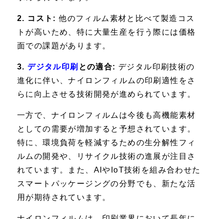
2. コスト:
他のフィルム素材と比べて製造コス
トが高いため、特に大量生産を行う際には価格
面での課題があります。
3.
デジタル印刷
との適合:
デジタル印刷技術の
進化に伴い、ナイロンフィルムの印刷適性をさ
らに向上させる技術開発が進められています。
一方で、ナイロンフィルムは今後も高機能素材
としての需要が増加すると予想されています。
特に、環境負荷を軽減するための生分解性フィ
ルムの開発や、リサイクル技術の進展が注目さ
れています。また、AIやIoT技術を組み合わせた
スマートパッケージングの分野でも、新たな活
用が期待されています。
ナイロンフィルムは、印刷業界において長年に