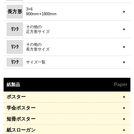
3×6
長方形
900mm×1800mm
その他の
ﾘﾝｸ
正方形サイズ
その他の
ﾘﾝｸ
長方形サイズ
ﾘﾝｸ
サイズ一覧
紙製品
Paper
ポスター
学会ポスター
短冊ポスター
紙スローガン