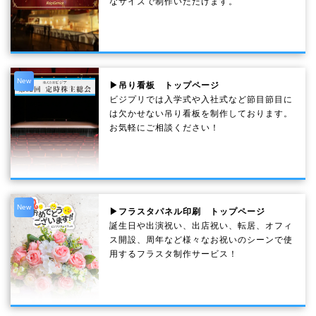
なサイズで制作いただけます。
New
▶吊り看板 トップページ
ビジプリでは入学式や入社式など節目節目に
は欠かせない吊り看板を制作しております。
お気軽にご相談ください！
New
▶フラスタパネル印刷 トップページ
誕生日や出演祝い、出店祝い、転居、オフィ
ス開設、周年など様々なお祝いのシーンで使
用するフラスタ制作サービス！