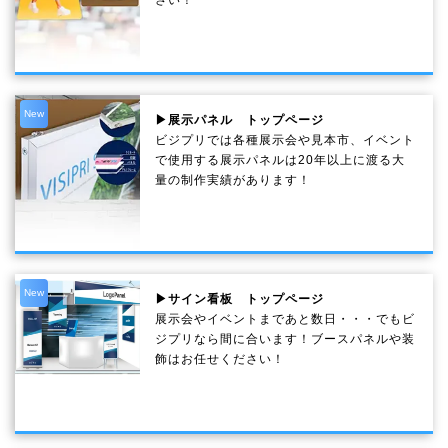
さい！
New
▶展示パネル トップページ
ビジプリでは各種展示会や見本市、イベント
で使用する展示パネルは20年以上に渡る大
量の制作実績があります！
New
▶サイン看板 トップページ
展示会やイベントまであと数日・・・でもビ
ジプリなら間に合います！ブースパネルや装
飾はお任せください！