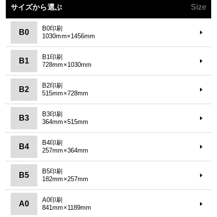
サイズから選ぶ
Size
B0印刷
B0
1030mm×1456mm
B1印刷
B1
728mm×1030mm
B2印刷
B2
515mm×728mm
B3印刷
B3
364mm×515mm
B4印刷
B4
257mm×364mm
B5印刷
B5
182mm×257mm
A0印刷
A0
841mm×1189mm