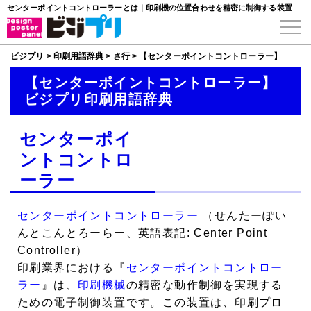
センターポイントコントローラーとは｜印刷機の位置合わせを精密に制御する装置
ビジプリ
>
印刷用語辞典
>
さ行
>
【センターポイントコントローラー】
【センターポイントコントローラー】
ビジプリ印刷用語辞典
センターポイ
ントコントロ
ーラー
センターポイントコントローラー
（せんたーぽい
んとこんとろーらー、英語表記: Center Point
Controller）
印刷業界における『
センターポイントコントロー
ラー
』は、
印刷機械
の精密な動作制御を実現する
ための電子制御装置です。この装置は、印刷プロ