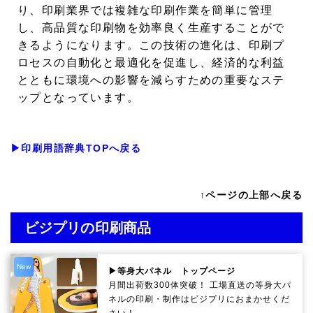
り、印刷業界では複雑な印刷作業を簡単に管理
し、高品質な印刷物を効率良く生産することがで
きるようになります。この技術の進化は、印刷プ
ロセスの自動化と最適化を促進し、経済的な利益
とともに環境への影響を減らすための重要なステ
ップとなっています。
▶印刷用語辞典TOPへ戻る
↑ページの上部へ戻る
ビジプリの印刷商品
New
▶等身大パネル トップページ
月間出荷数300体突破！ 工場直送の等身大パ
ネルの印刷・制作は
ビジプリ
におまかせくだ