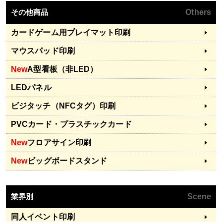
その他商品
Others
カードゲーム用プレイマット印刷
マウスパッド印刷
New
A型看板（非LED）
LEDパネル
ビジタッチ（NFCタグ）印刷
PVCカード・プラスチックカード
New
フロアサイン印刷
New
ビッグボードスタンド
業界別
Scene
同人イベント印刷