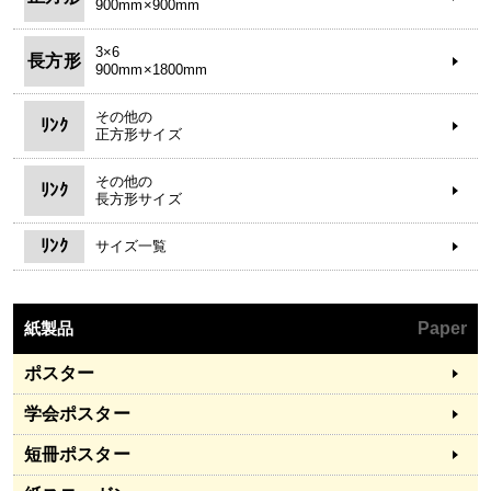
900mm×900mm
3×6
長方形
900mm×1800mm
その他の
ﾘﾝｸ
正方形サイズ
その他の
ﾘﾝｸ
長方形サイズ
ﾘﾝｸ
サイズ一覧
紙製品
Paper
ポスター
学会ポスター
短冊ポスター