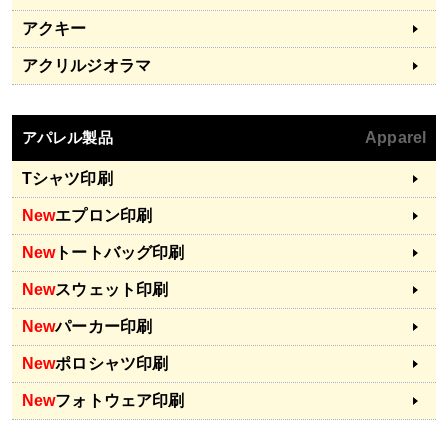
アクキー
アクリルジオラマ
アパレル製品
Apparel
Tシャツ印刷
New
エプロン印刷
New
トートバッグ印刷
New
スウェット印刷
New
パーカー印刷
New
ポロシャツ印刷
New
フォトウェア印刷