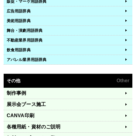
販促・マーケ用語辞典
広告用語辞典
美術用語辞典
舞台・演劇用語辞典
不動産業界用語辞典
飲食用語辞典
アパレル業界用語辞典
その他
Other
制作事例
展示会ブース施工
CANVA印刷
各種用紙・資材のご説明