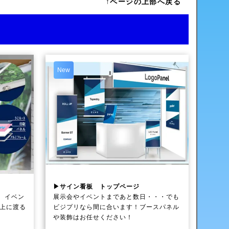
↑ページの上部へ戻る
New
▶サイン看板 トップページ
、イベン
展示会やイベントまであと数日・・・でも
以上に渡る
ビジプリなら間に合います！ブースパネル
や装飾はお任せください！