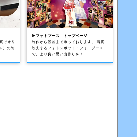
▶フォトブース トップページ
写真でオリ
制作から設置まで承っております。 写真
ル）の制
映えするフォトスポット・フォトブース
で、より良い思い出作りを！