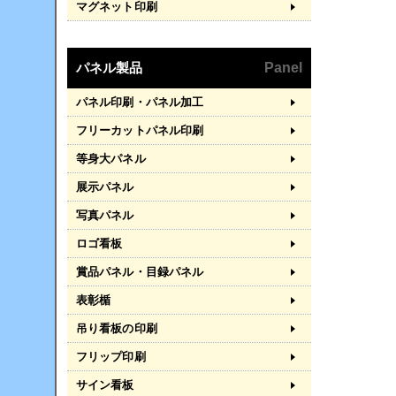
マグネット印刷
パネル製品
Panel
パネル印刷・パネル加工
フリーカットパネル印刷
等身大パネル
展示パネル
写真パネル
ロゴ看板
賞品パネル・目録パネル
表彰楯
吊り看板の印刷
フリップ印刷
サイン看板