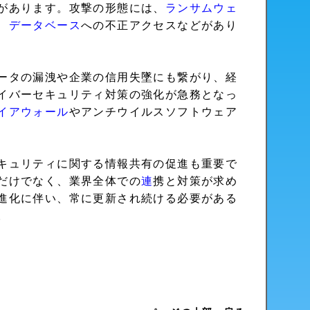
があります。攻撃の形態には、
ランサムウェ
、
データベース
への不正アクセスなどがあり
ータの漏洩や企業の信用失墜にも繋がり、経
イバーセキュリティ対策の強化が急務となっ
イアウォール
やアンチウイルスソフトウェア
キュリティに関する情報共有の促進も重要で
だけでなく、業界全体での
連
携と対策が求め
進化に伴い、常に更新され続ける必要がある
。