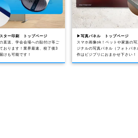
スター印刷 トップページ
▶写真パネル トップページ
の直送、学会会場への貼付け等ご
スマホ画像ok！ペットや家族の
ております！業界最速、校了後3
ジナルの写真パネル（フォトパネ
届けも可能です！
作はビジプリにおまかせ下さい！