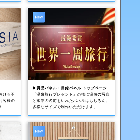
New
▶賞品パネル・目録パネル トップページ
おける不
『温泉旅行プレゼント』の様に温泉の写真
お客様の
と旅館の名前をいれたパネルはもちろん、
！
多様なサイズで制作いただけます。
New