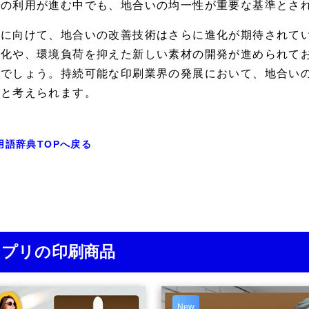
紙
の利用が進む中でも、地合いの均一性が重要な基準とさ
に向けて、地合いの改善技術はさらに進化が期待されていま
動化や、環境負荷を抑えた新しい素材の開発が進められて
るでしょう。持続可能な印刷業界の発展において、地合い
くと考えられます。
用語辞典TOPへ戻る
ジプリの印刷商品
New