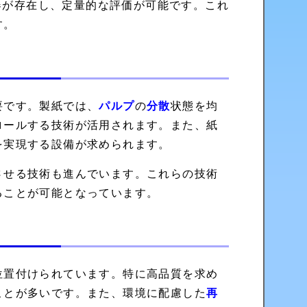
器が存在し、定量的な評価が可能です。これ
す。
要です。製紙では、
パルプ
の
分散
状態を均
ロールする技術が活用されます。また、紙
を実現する設備が求められます。
させる技術も進んでいます。これらの技術
ることが可能となっています。
位置付けられています。特に高品質を求め
ことが多いです。また、環境に配慮した
再