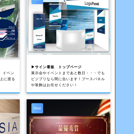
▶サイン看板 トップページ
、イベン
展示会やイベントまであと数日・・・でも
以上に渡る
ビジプリなら間に合います！ブースパネル
や装飾はお任せください！
New