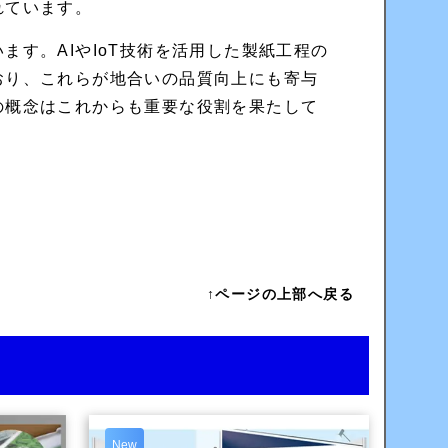
れています。
す。AIやIoT技術を活用した製紙工程の
おり、これらが地合いの品質向上にも寄与
の概念はこれからも重要な役割を果たして
↑ページの上部へ戻る
New