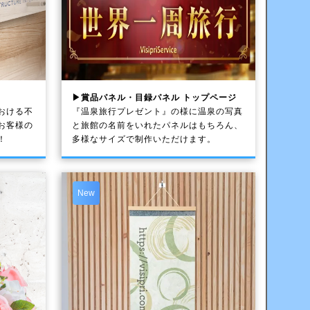
▶賞品パネル・目録パネル トップページ
おける不
『温泉旅行プレゼント』の様に温泉の写真
お客様の
と旅館の名前をいれたパネルはもちろん、
！
多様なサイズで制作いただけます。
New