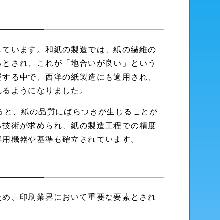
しています。和紙の製造では、紙の繊維の
るとされ、これが「地合いが良い」という
展する中で、西洋の紙製造にも適用され、
れるようになりました。
ると、紙の品質にばらつきが生じることが
る技術が求められ、紙の製造工程での精度
専用機器や基準も確立されています。
ため、印刷業界において重要な要素とされ