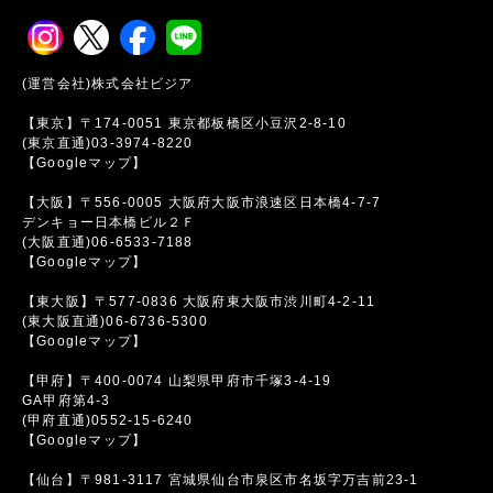
(運営会社)株式会社ビジア
【東京】〒174-0051 東京都板橋区小豆沢2-8-10
(東京直通)03-3974-8220
【Googleマップ】
【大阪】〒556-0005 大阪府大阪市浪速区日本橋4-7-7
デンキョー日本橋ビル２Ｆ
(大阪直通)06-6533-7188
【Googleマップ】
【東大阪】〒577-0836 大阪府東大阪市渋川町4-2-11
(東大阪直通)06-6736-5300
【Googleマップ】
【甲府】〒400-0074 山梨県甲府市千塚3-4-19
GA甲府第4-3
(甲府直通)0552-15-6240
【Googleマップ】
【仙台】〒981-3117 宮城県仙台市泉区市名坂字万吉前23-1