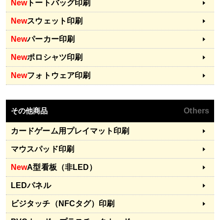
New
トートバッグ印刷
New
スウェット印刷
New
パーカー印刷
New
ポロシャツ印刷
New
フォトウェア印刷
その他商品
Others
カードゲーム用プレイマット印刷
マウスパッド印刷
New
A型看板（非LED）
LEDパネル
ビジタッチ（NFCタグ）印刷