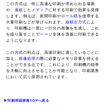
この方式は、特に高速な印刷が求められる場面
や、
連
続した
メディア
に対する印刷で効果を発揮
します。例えば、新聞印刷や
ロール紙
を使用する
大量印刷などが挙げられます。
線順次方式
によ
り、印刷機は一度に一行分の画像を生成し、これ
を繰り返すことで
ページ
全体を迅速に印刷できる
ようになります。
この方式の利点は、高速印刷に適していることに
加え、
画像処理
の際に必要なメモリ容量を抑える
ことができる点です。これにより、印刷機の効率
を大幅に向上させることが可能となり、印刷業界
において広く採用されています。
▶印刷用語辞典TOPへ戻る