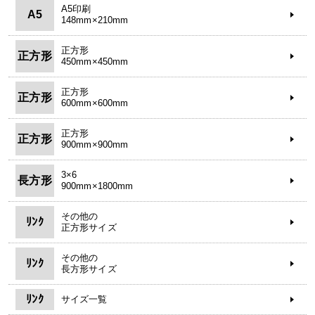
A5印刷
A5
148mm×210mm
正方形
正方形
450mm×450mm
正方形
正方形
600mm×600mm
正方形
正方形
900mm×900mm
3×6
長方形
900mm×1800mm
その他の
ﾘﾝｸ
正方形サイズ
その他の
ﾘﾝｸ
長方形サイズ
ﾘﾝｸ
サイズ一覧