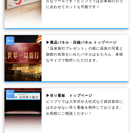
欠なツールです！ビジプリではお客様のロゴ
に合わせてカットも可能です！
New
▶賞品パネル・目録パネル トップページ
『温泉旅行プレゼント』の様に温泉の写真と
旅館の名前をいれたパネルはもちろん、多様
なサイズで制作いただけます。
New
▶吊り看板 トップページ
ビジプリでは入学式や入社式など節目節目に
は欠かせない吊り看板を制作しております。
お気軽にご相談ください！