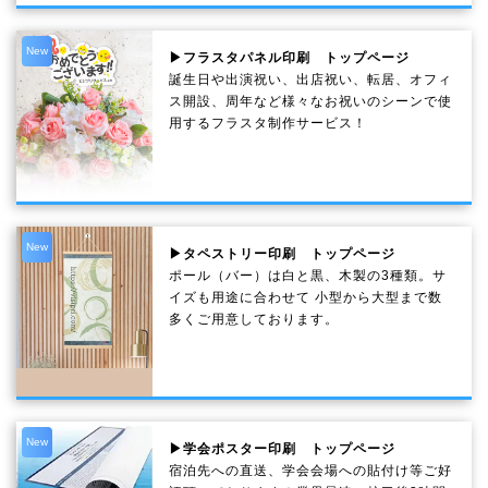
New
▶フラスタパネル印刷 トップページ
誕生日や出演祝い、出店祝い、転居、オフィ
ス開設、周年など様々なお祝いのシーンで使
用するフラスタ制作サービス！
New
▶タペストリー印刷 トップページ
ポール（バー）は白と黒、木製の3種類。サ
イズも用途に合わせて 小型から大型まで数
多くご用意しております。
New
▶学会ポスター印刷 トップページ
宿泊先への直送、学会会場への貼付け等ご好