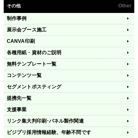
その他
Other
制作事例
展示会ブース施工
CANVA印刷
各種用紙・資材のご説明
無料テンプレート一覧
コンテンツ一覧
セグメントポスティング
提携先一覧
支援事業
リンク集
大判印刷･パネル製作関連
ビジプリ採用情報
経験、年齢不問です