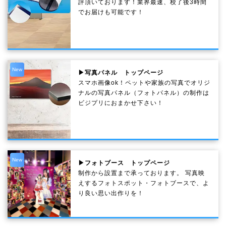
評頂いております！業界最速、校了後3時間
でお届けも可能です！
New
▶写真パネル トップページ
スマホ画像ok！ペットや家族の写真でオリジ
ナルの写真パネル（フォトパネル）の制作は
ビジプリにおまかせ下さい！
New
▶フォトブース トップページ
制作から設置まで承っております。 写真映
えするフォトスポット・フォトブースで、よ
り良い思い出作りを！