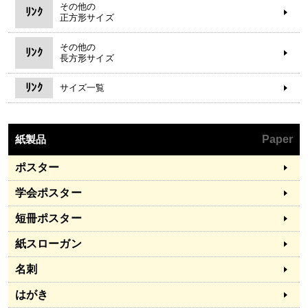
その他の
ﾘﾝｸ
正方形サイズ
その他の
ﾘﾝｸ
長方形サイズ
ﾘﾝｸ
サイズ一覧
紙製品
Paper
ポスター
学会ポスター
短冊ポスター
紙スローガン
名刺
はがき