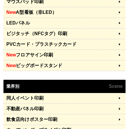
マウスパッド印刷
New
A型看板（非LED）
LEDパネル
ビジタッチ（NFCタグ）印刷
PVCカード・プラスチックカード
New
フロアサイン印刷
New
ビッグボードスタンド
業界別
Scene
同人イベント印刷
不動産パネル印刷
飲食店向けポスター印刷