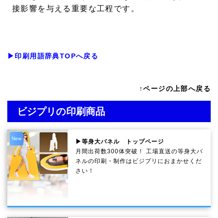
接影響を与える重要な工程です。
▶印刷用語辞典TOPへ戻る
↑ページの上部へ戻る
ビジプリの印刷商品
New
▶等身大パネル トップページ
月間出荷数300体突破！ 工場直送の等身大パ
ネルの印刷・制作は
ビジプリ
におまかせくだ
さい！