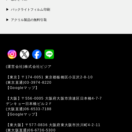
バックライトフィルム印刷
アクリル製品の無料引取
(運営会社)株式会社ビジア
【東京】〒174-0051 東京都板橋区小豆沢2-8-10
(東京直通)03-3974-8220
【Googleマップ】
【大阪】〒556-0005 大阪府大阪市浪速区日本橋4-7-7
デンキョー日本橋ビル２Ｆ
(大阪直通)06-6533-7188
【Googleマップ】
【東大阪】〒577-0836 大阪府東大阪市渋川町4-2-11
(東大阪直通)06-6736-5300