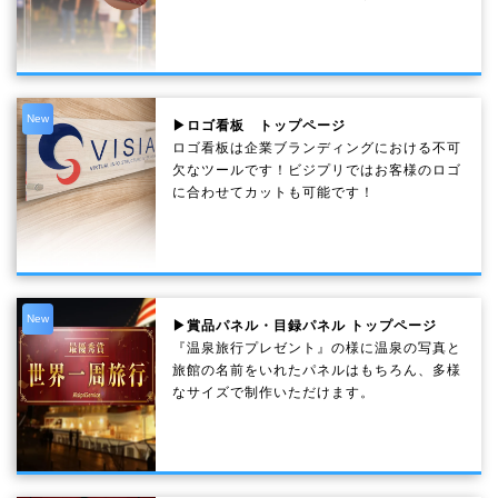
New
▶ロゴ看板 トップページ
ロゴ看板は企業ブランディングにおける不可
欠なツールです！ビジプリではお客様のロゴ
に合わせてカットも可能です！
New
▶賞品パネル・目録パネル トップページ
『温泉旅行プレゼント』の様に温泉の写真と
旅館の名前をいれたパネルはもちろん、多様
なサイズで制作いただけます。