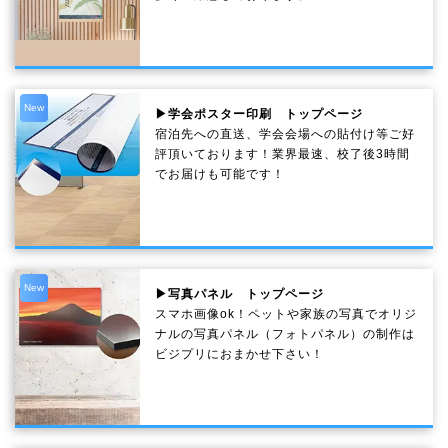
New
▶学会ポスター印刷 トップページ
宿泊先への直送、学会会場への貼付け等ご好
評頂いております！業界最速、校了後3時間
でお届けも可能です！
New
▶写真パネル トップページ
スマホ画像ok！ペットや家族の写真でオリジ
ナルの写真パネル（フォトパネル）の制作は
ビジプリにおまかせ下さい！