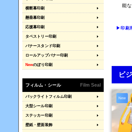
能
横断幕印刷
懸垂幕印刷
応援幕印刷
▶印刷
タペストリー印刷
バナースタンド印刷
ロールアップバナー印刷
New
のぼり印刷
ビ
フィルム・シール
Film Seal
バックライトフィルム印刷
New
大型シール印刷
ステッカー印刷
壁紙・壁面装飾