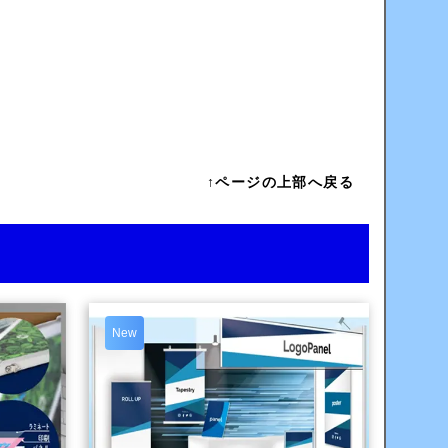
↑ページの上部へ戻る
New