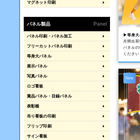
マグネット印刷
パネル製品
Panel
▶等身大
パネル印刷・パネル加工
月間出荷
フリーカットパネル印刷
パネルの
ください
等身大パネル
展示パネル
写真パネル
New
ロゴ看板
賞品パネル・目録パネル
表彰楯
吊り看板の印刷
フリップ印刷
サイン看板