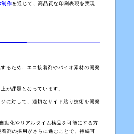
の制作
を通じて、高品質な印刷表現を実現
減するため、エコ接着剤やバイオ素材の開発
向上が課題となっています。
ージに対して、適切なサイド貼り技術を開発
の自動化やリアルタイム検品を可能にする方
接着剤の採用がさらに進むことで、持続可