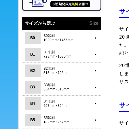
β版 期間限定
無料
公開中
サ
サイズから選ぶ
Size
サ
B0印刷
2
B0
1030mm×1456mm
た
B1印刷
能
B1
728mm×1030mm
2
B2印刷
B2
515mm×728mm
し
サ
B3印刷
B3
364mm×515mm
B4印刷
B4
サ
257mm×364mm
B5印刷
B5
182mm×257mm
サ