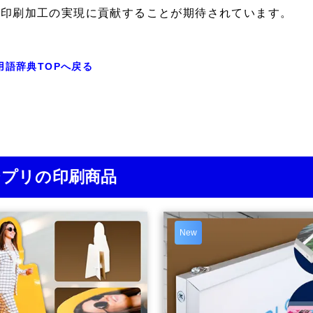
な印刷加工の実現に貢献することが期待されています。
用語辞典TOPへ戻る
ジプリの印刷商品
New