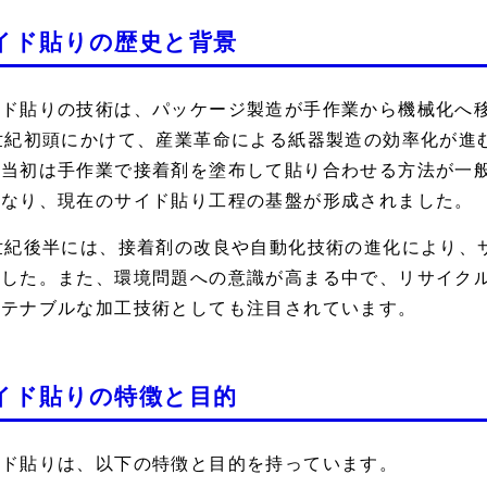
イド貼りの歴史と背景
イド貼りの技術は、パッケージ製造が手作業から機械化へ移
0世紀初頭にかけて、産業革命による紙器製造の効率化が進
。当初は手作業で接着剤を塗布して貼り合わせる方法が一
となり、現在のサイド貼り工程の基盤が形成されました。
0世紀後半には、接着剤の改良や自動化技術の進化により、
ました。また、環境問題への意識が高まる中で、リサイク
ステナブルな加工技術としても注目されています。
イド貼りの特徴と目的
イド貼りは、以下の特徴と目的を持っています。