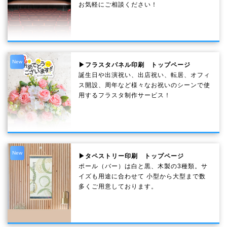
お気軽にご相談ください！
New
▶フラスタパネル印刷 トップページ
誕生日や出演祝い、出店祝い、転居、オフィ
ス開設、周年など様々なお祝いのシーンで使
用するフラスタ制作サービス！
New
▶タペストリー印刷 トップページ
ポール（バー）は白と黒、木製の3種類。サ
イズも用途に合わせて 小型から大型まで数
多くご用意しております。