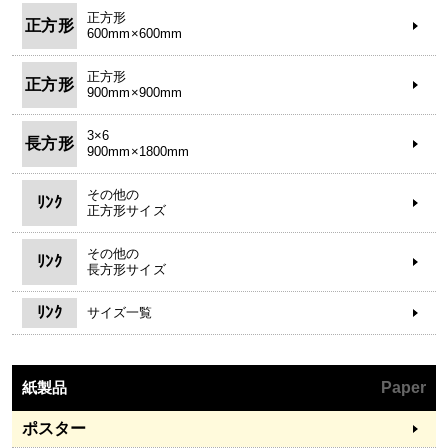
正方形
正方形
600mm×600mm
正方形
正方形
900mm×900mm
3×6
長方形
900mm×1800mm
その他の
ﾘﾝｸ
正方形サイズ
その他の
ﾘﾝｸ
長方形サイズ
ﾘﾝｸ
サイズ一覧
紙製品
Paper
ポスター