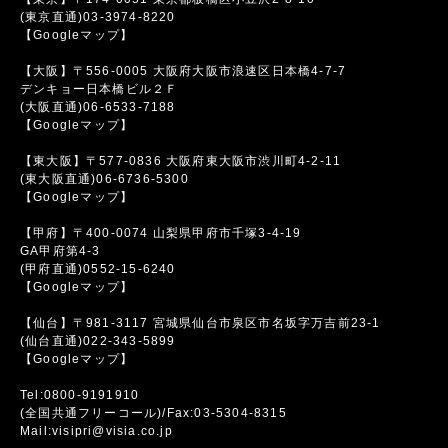
(東京直通)03-3974-8220
【Googleマップ】
【大阪】〒556-0005 大阪府大阪市浪速区日本橋4-7-7
デンキョー日本橋ビル２Ｆ
(大阪直通)06-6533-7188
【Googleマップ】
【東大阪】〒577-0836 大阪府東大阪市渋川町4-2-11
(東大阪直通)06-6736-5300
【Googleマップ】
【甲府】〒400-0074 山梨県甲府市千塚3-4-19
GA甲府第4-3
(甲府直通)0552-15-6240
【Googleマップ】
【仙台】〒981-3117 宮城県仙台市泉区市名坂字万吉前23-1
(仙台直通)022-343-5899
【Googleマップ】
Tel:0800-9191910
(全国共通フリーコール)/Fax:03-5304-8315
Mail:visipri@visia.co.jp