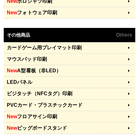
New
ポロシャツ印刷
New
フォトウェア印刷
その他商品
Others
カードゲーム用プレイマット印刷
マウスパッド印刷
New
A型看板（非LED）
LEDパネル
ビジタッチ（NFCタグ）印刷
PVCカード・プラスチックカード
New
フロアサイン印刷
New
ビッグボードスタンド