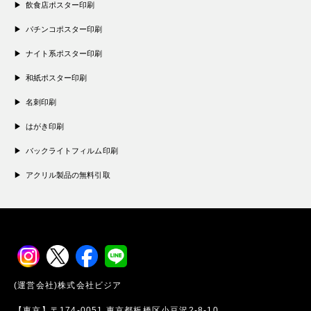
飲食店ポスター印刷
パチンコポスター印刷
ナイト系ポスター印刷
和紙ポスター印刷
名刺印刷
はがき印刷
バックライトフィルム印刷
アクリル製品の無料引取
(運営会社)株式会社ビジア
【東京】〒174-0051 東京都板橋区小豆沢2-8-10