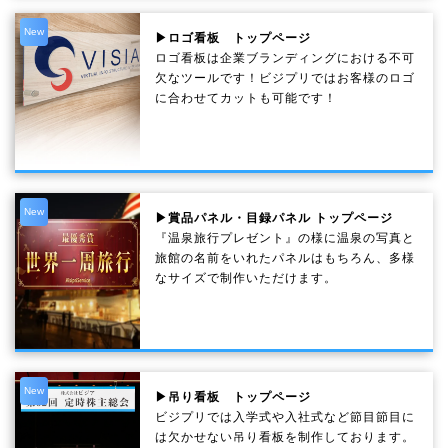
New
▶ロゴ看板 トップページ
ロゴ看板は企業ブランディングにおける不可
欠なツールです！ビジプリではお客様のロゴ
に合わせてカットも可能です！
New
▶賞品パネル・目録パネル トップページ
『温泉旅行プレゼント』の様に温泉の写真と
旅館の名前をいれたパネルはもちろん、多様
なサイズで制作いただけます。
New
▶吊り看板 トップページ
ビジプリでは入学式や入社式など節目節目に
は欠かせない吊り看板を制作しております。