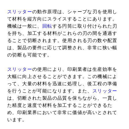
スリッター
の動作原理は、シャープな刃を使用し
て材料を縦方向にスライスすることにあります。
機械は一般に、
回転
する円筒に取り付けられた刃
を持ち、加工する材料がこれらの刃の間を通過す
ることで切断されます。使用される刃の数や配置
は、製品の要件に応じて調整され、非常に狭い幅
の切断も可能です。
スリッター
の使用により、印刷業者は生産効率を
大幅に向上させることができます。この機械によ
って、大量の材料を迅速に処理し、後工程の準備
を行うことが可能になります。また、
スリッター
は、切断された製品の品質を保ちながら、一貫し
た精度と速度で材料を加工することができるた
め、印刷業界において非常に価値が高いとされて
います。