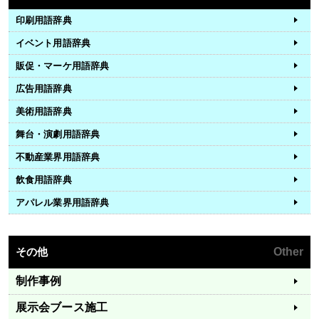
印刷用語辞典
イベント用語辞典
販促・マーケ用語辞典
広告用語辞典
美術用語辞典
舞台・演劇用語辞典
不動産業界用語辞典
飲食用語辞典
アパレル業界用語辞典
その他
Other
制作事例
展示会ブース施工