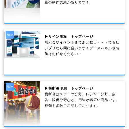
量の制作実績があります！
New
▶サイン看板 トップページ
展示会やイベントまであと数日・・・でもビ
ジプリなら間に合います！ブースパネルや装
飾はお任せください！
New
▶横断幕印刷 トップページ
横断幕はスポーツ分野、レジャー分野、広
告・販促分野など、用途が幅広い商品です。
種類も多数ご用意しております。