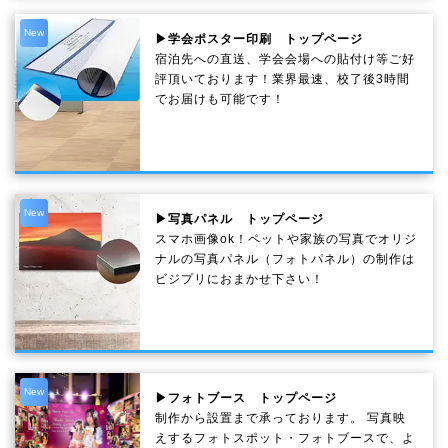
New
▶学会ポスター印刷 トップページ
宿泊先への直送、学会会場への貼付け等ご好
評頂いております！業界最速、校了後3時間
でお届けも可能です！
New
▶写真パネル トップページ
スマホ画像ok！ペットや家族の写真でオリジ
ナルの写真パネル（フォトパネル）の制作は
ビジプリにおまかせ下さい！
New
▶フォトブース トップページ
制作から設置まで承っております。 写真映
えするフォトスポット・フォトブースで、よ