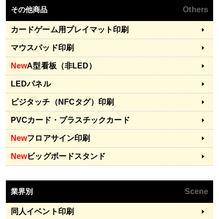
その他商品
Others
カードゲーム用プレイマット印刷
マウスパッド印刷
New
A型看板（非LED）
LEDパネル
ビジタッチ（NFCタグ）印刷
PVCカード・プラスチックカード
New
フロアサイン印刷
New
ビッグボードスタンド
業界別
Scene
同人イベント印刷