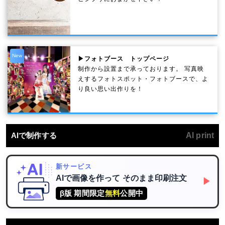
New
▶フォトブース トップページ
制作から設置まで承っております。 写真映
えするフォトスポット・フォトブースで、よ
り良い思い出作りを！
AIで制作する
AI print
新サービス
AIで画像を作って
そのまま印刷注文
▶
β版 期間限定
無料
公開中