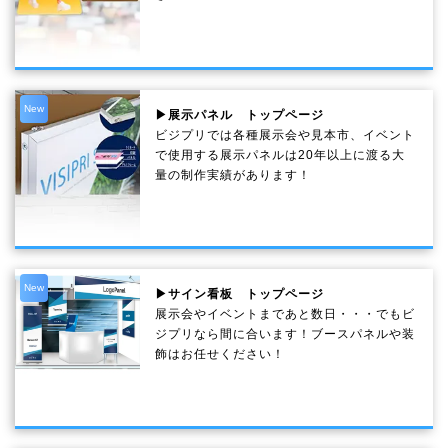
New
▶展示パネル トップページ
ビジプリでは各種展示会や見本市、イベント
で使用する展示パネルは20年以上に渡る大
量の制作実績があります！
New
▶サイン看板 トップページ
展示会やイベントまであと数日・・・でもビ
ジプリなら間に合います！ブースパネルや装
飾はお任せください！