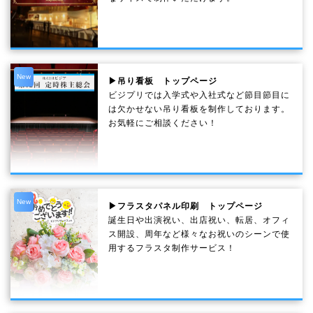
New
▶吊り看板 トップページ
ビジプリでは入学式や入社式など節目節目に
は欠かせない吊り看板を制作しております。
お気軽にご相談ください！
New
▶フラスタパネル印刷 トップページ
誕生日や出演祝い、出店祝い、転居、オフィ
ス開設、周年など様々なお祝いのシーンで使
用するフラスタ制作サービス！