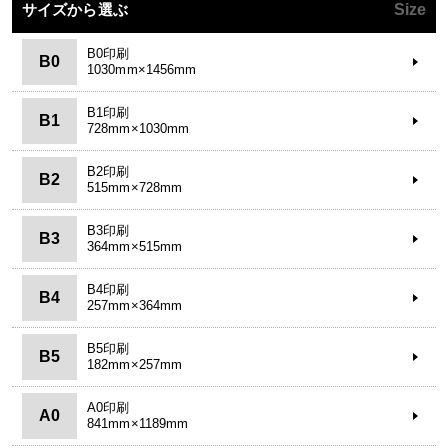
サイズから選ぶ
Size
B0印刷
B0
1030mm×1456mm
B1印刷
B1
728mm×1030mm
B2印刷
B2
515mm×728mm
B3印刷
B3
364mm×515mm
B4印刷
B4
257mm×364mm
B5印刷
B5
182mm×257mm
A0印刷
A0
841mm×1189mm