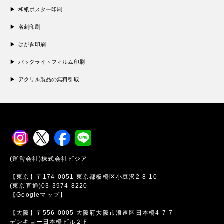
和紙ポスター印刷
名刺印刷
はがき印刷
バックライトフィルム印刷
アクリル製品の無料引取
(運営会社)株式会社ビジア
【東京】〒174-0051 東京都板橋区小豆沢2-8-10
(東京直通)03-3974-8220
【Googleマップ】
【大阪】〒556-0005 大阪府大阪市浪速区日本橋4-7-7
デンキョー日本橋ビル２Ｆ