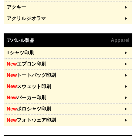
アクキー
アクリルジオラマ
アパレル製品
Apparel
Tシャツ印刷
New
エプロン印刷
New
トートバッグ印刷
New
スウェット印刷
New
パーカー印刷
New
ポロシャツ印刷
New
フォトウェア印刷