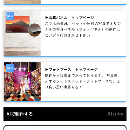
New
▶写真パネル トップページ
スマホ画像ok！ペットや家族の写真でオリジ
ナルの写真パネル（フォトパネル）の制作は
ビジプリにおまかせ下さい！
New
▶フォトブース トップページ
制作から設置まで承っております。 写真映
えするフォトスポット・フォトブースで、よ
り良い思い出作りを！
AIで制作する
AI print