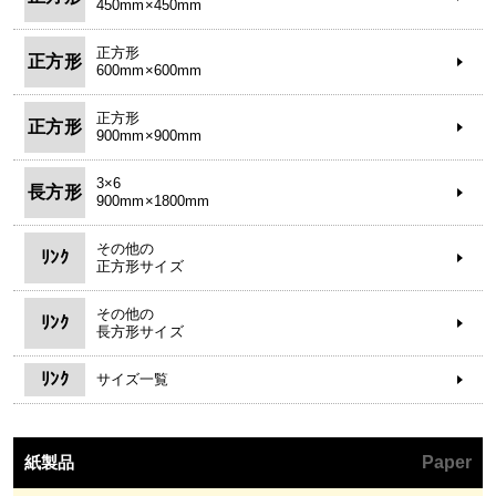
450mm×450mm
正方形
正方形
600mm×600mm
正方形
正方形
900mm×900mm
3×6
長方形
900mm×1800mm
その他の
ﾘﾝｸ
正方形サイズ
その他の
ﾘﾝｸ
長方形サイズ
ﾘﾝｸ
サイズ一覧
紙製品
Paper