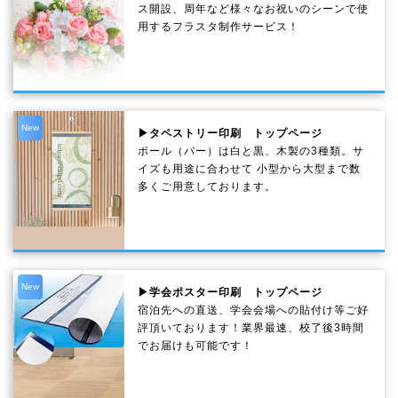
ス開設、周年など様々なお祝いのシーンで使
用するフラスタ制作サービス！
New
▶タペストリー印刷 トップページ
ポール（バー）は白と黒、木製の3種類。サ
イズも用途に合わせて 小型から大型まで数
多くご用意しております。
New
▶学会ポスター印刷 トップページ
宿泊先への直送、学会会場への貼付け等ご好
評頂いております！業界最速、校了後3時間
でお届けも可能です！