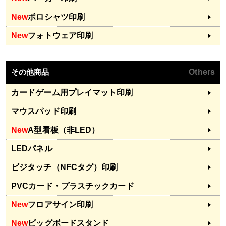
New
ポロシャツ印刷
New
フォトウェア印刷
その他商品
Others
カードゲーム用プレイマット印刷
マウスパッド印刷
New
A型看板（非LED）
LEDパネル
ビジタッチ（NFCタグ）印刷
PVCカード・プラスチックカード
New
フロアサイン印刷
New
ビッグボードスタンド