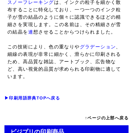
スノーフレーキング
は、インクの粒子を細かく散
布することに特化しており、一つ一つのインク粒
子が雪の結晶のように個々に認識できるほどの精
細さを実現します。この名前は、その精細さが雪
の結晶を
連
想させることからつけられました。
この技術により、色の重なりや
グラデーション
、
細線の表現が非常に細かく、滑らかに印刷される
ため、高品質な雑誌、アートブック、広告物な
ど、高い視覚的品質が求められる印刷物に適して
います。
▶印刷用語辞典TOPへ戻る
↑ページの上部へ戻る
ビジプリの印刷商品