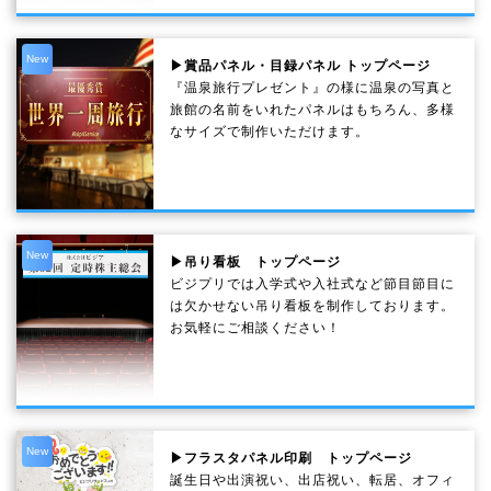
New
▶賞品パネル・目録パネル トップページ
『温泉旅行プレゼント』の様に温泉の写真と
旅館の名前をいれたパネルはもちろん、多様
なサイズで制作いただけます。
New
▶吊り看板 トップページ
ビジプリでは入学式や入社式など節目節目に
は欠かせない吊り看板を制作しております。
お気軽にご相談ください！
New
▶フラスタパネル印刷 トップページ
誕生日や出演祝い、出店祝い、転居、オフィ