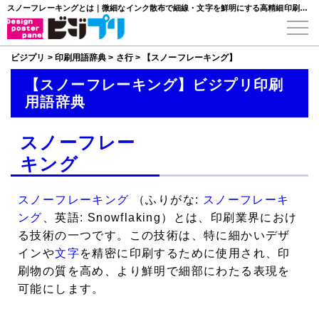
スノーフレーキングとは｜微細なインク散布で細線・文字を鮮明にする高精細印刷技術
ビジプリ
>
印刷用語辞典
>
さ行
>
【スノーフレーキング】
【スノーフレーキング】ビジプリ印刷
用語辞典
スノーフレー
キング
スノーフレーキング
（ふりがな:
スノーフレーキ
ング
、英語: Snowflaking）とは、印刷業界におけ
る技術の一つです。この技術は、特に細かいデザ
インや
文字
を精密に印刷するために使用され、印
刷物の質を高め、より鮮明で細部にわたる表現を
可能にします。