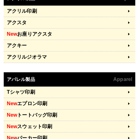
アクリル印刷
アクスタ
New
お座りアクスタ
アクキー
アクリルジオラマ
アパレル製品
Apparel
Tシャツ印刷
New
エプロン印刷
New
トートバッグ印刷
New
スウェット印刷
New
パーカー印刷