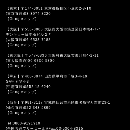
【東京】〒174-0051 東京都板橋区小豆沢2-8-10
(東京直通)03-3974-8220
【Googleマップ】
【大阪】〒556-0005 大阪府大阪市浪速区日本橋4-7-7
デンキョー日本橋ビル２Ｆ
(大阪直通)06-6533-7188
【Googleマップ】
【東大阪】〒577-0836 大阪府東大阪市渋川町4-2-11
(東大阪直通)06-6736-5300
【Googleマップ】
【甲府】〒400-0074 山梨県甲府市千塚3-4-19
GA甲府第4-3
(甲府直通)0552-15-6240
【Googleマップ】
【仙台】〒981-3117 宮城県仙台市泉区市名坂字万吉前23-1
(仙台直通)022-343-5899
【Googleマップ】
Tel:0800-9191910
(全国共通フリーコール)/Fax:03-5304-8315