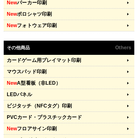
New
パーカー印刷
New
ポロシャツ印刷
New
フォトウェア印刷
その他商品
Others
カードゲーム用プレイマット印刷
マウスパッド印刷
New
A型看板（非LED）
LEDパネル
ビジタッチ（NFCタグ）印刷
PVCカード・プラスチックカード
New
フロアサイン印刷