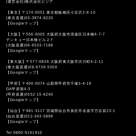
(運営会社)株式会社ビジア
【東京】〒174-0051 東京都板橋区小豆沢2-8-10
(東京直通)03-3974-8220
【Googleマップ】
【大阪】〒556-0005 大阪府大阪市浪速区日本橋4-7-7
デンキョー日本橋ビル２Ｆ
(大阪直通)06-6533-7188
【Googleマップ】
【東大阪】〒577-0836 大阪府東大阪市渋川町4-2-11
(東大阪直通)06-6736-5300
【Googleマップ】
【甲府】〒400-0074 山梨県甲府市千塚3-4-19
GA甲府第4-3
(甲府直通)0552-15-6240
【Googleマップ】
【仙台】〒981-3117 宮城県仙台市泉区市名坂字万吉前23-1
(仙台直通)022-343-5899
【Googleマップ】
Tel:0800-9191910