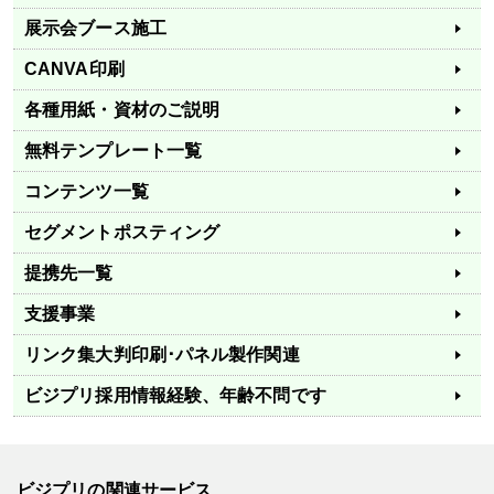
展示会ブース施工
CANVA印刷
各種用紙・資材のご説明
無料テンプレート一覧
コンテンツ一覧
セグメントポスティング
提携先一覧
支援事業
リンク集
大判印刷･パネル製作関連
ビジプリ採用情報
経験、年齢不問です
ビジプリの関連サービス