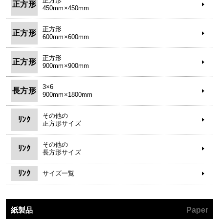
正方形
正方形
450mm×450mm
正方形
正方形
600mm×600mm
正方形
正方形
900mm×900mm
3×6
長方形
900mm×1800mm
その他の
ﾘﾝｸ
正方形サイズ
その他の
ﾘﾝｸ
長方形サイズ
ﾘﾝｸ
サイズ一覧
紙製品
Paper