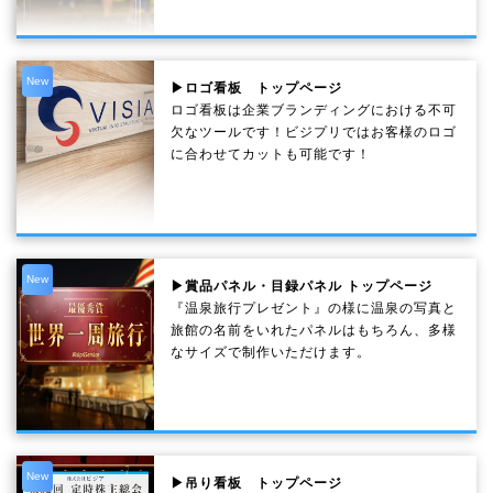
New
▶ロゴ看板 トップページ
ロゴ看板は企業ブランディングにおける不可
欠なツールです！ビジプリではお客様のロゴ
に合わせてカットも可能です！
New
▶賞品パネル・目録パネル トップページ
『温泉旅行プレゼント』の様に温泉の写真と
旅館の名前をいれたパネルはもちろん、多様
なサイズで制作いただけます。
New
▶吊り看板 トップページ