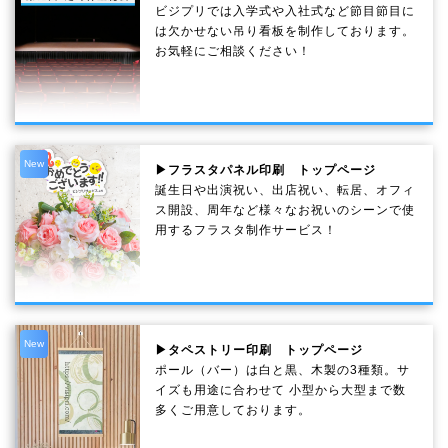
ビジプリでは入学式や入社式など節目節目に
は欠かせない吊り看板を制作しております。
お気軽にご相談ください！
New
▶フラスタパネル印刷 トップページ
誕生日や出演祝い、出店祝い、転居、オフィ
ス開設、周年など様々なお祝いのシーンで使
用するフラスタ制作サービス！
New
▶タペストリー印刷 トップページ
ポール（バー）は白と黒、木製の3種類。サ
イズも用途に合わせて 小型から大型まで数
多くご用意しております。