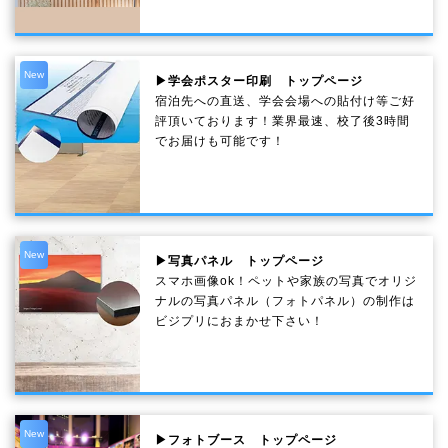
New
▶学会ポスター印刷 トップページ
宿泊先への直送、学会会場への貼付け等ご好
評頂いております！業界最速、校了後3時間
でお届けも可能です！
New
▶写真パネル トップページ
スマホ画像ok！ペットや家族の写真でオリジ
ナルの写真パネル（フォトパネル）の制作は
ビジプリにおまかせ下さい！
New
▶フォトブース トップページ