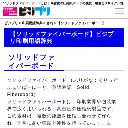
ソリッドファイバーボードとは｜高密度の圧縮紙ボードの強度・用途とリサイクル性
ビジプリ
>
印刷用語辞典
>
さ行
>
【ソリッドファイバーボード】
【ソリッドファイバーボード】ビジプ
リ印刷用語辞典
ソリッドファ
イバーボード
ソリッドファイバーボード
（ふりがな：そりっど
ふぁいばーぼーど、英語表記：Solid
Fiberboard）
ソリッドファイバーボード
は、印刷業界や包装業
界で広く用いられる、高密度の圧縮紙製品です。
この素材は、複数の紙層を圧縮し合わせて作ら
れ、非常に高い強度と剛性を持っています。主