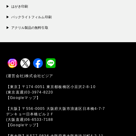
はがき印刷
バックライトフィルム印刷
アクリル製品の無料引取
(運営会社)株式会社ビジア
【東京】〒174-0051 東京都板橋区小豆沢2-8-10
(東京直通)03-3974-8220
【Googleマップ】
【大阪】〒556-0005 大阪府大阪市浪速区日本橋4-7-7
デンキョー日本橋ビル２Ｆ
(大阪直通)06-6533-7188
【Googleマップ】
【東大阪】〒577-0836 大阪府東大阪市渋川町4-2-11