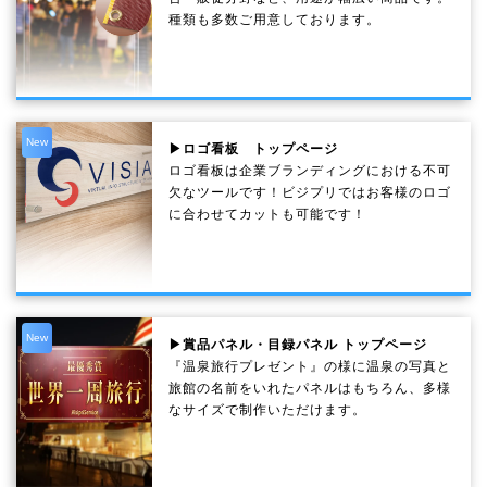
種類も多数ご用意しております。
New
▶ロゴ看板 トップページ
ロゴ看板は企業ブランディングにおける不可
欠なツールです！ビジプリではお客様のロゴ
に合わせてカットも可能です！
New
▶賞品パネル・目録パネル トップページ
『温泉旅行プレゼント』の様に温泉の写真と
旅館の名前をいれたパネルはもちろん、多様
なサイズで制作いただけます。