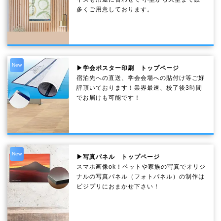
多くご用意しております。
New
▶学会ポスター印刷 トップページ
宿泊先への直送、学会会場への貼付け等ご好
評頂いております！業界最速、校了後3時間
でお届けも可能です！
New
▶写真パネル トップページ
スマホ画像ok！ペットや家族の写真でオリジ
ナルの写真パネル（フォトパネル）の制作は
ビジプリにおまかせ下さい！