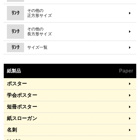
その他の
ﾘﾝｸ
正方形サイズ
その他の
ﾘﾝｸ
長方形サイズ
ﾘﾝｸ
サイズ一覧
紙製品
Paper
ポスター
学会ポスター
短冊ポスター
紙スローガン
名刺