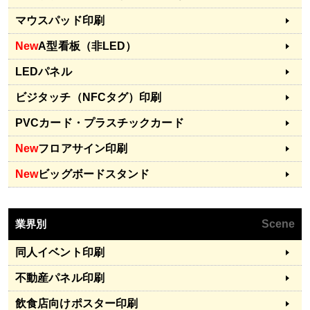
マウスパッド印刷
New
A型看板（非LED）
LEDパネル
ビジタッチ（NFCタグ）印刷
PVCカード・プラスチックカード
New
フロアサイン印刷
New
ビッグボードスタンド
業界別
Scene
同人イベント印刷
不動産パネル印刷
飲食店向けポスター印刷