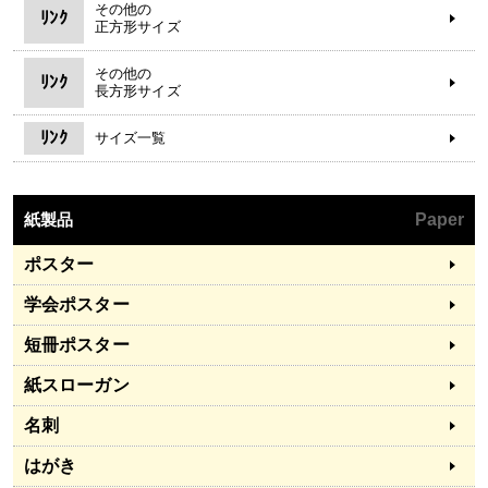
その他の
ﾘﾝｸ
正方形サイズ
その他の
ﾘﾝｸ
長方形サイズ
ﾘﾝｸ
サイズ一覧
紙製品
Paper
ポスター
学会ポスター
短冊ポスター
紙スローガン
名刺
はがき