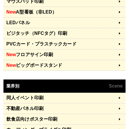
マウスパッド印刷
New
A型看板（非LED）
LEDパネル
ビジタッチ（NFCタグ）印刷
PVCカード・プラスチックカード
New
フロアサイン印刷
New
ビッグボードスタンド
業界別
Scene
同人イベント印刷
不動産パネル印刷
飲食店向けポスター印刷