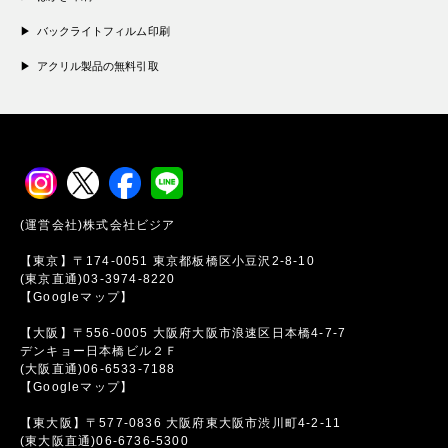
バックライトフィルム印刷
アクリル製品の無料引取
(運営会社)株式会社ビジア
【東京】〒174-0051 東京都板橋区小豆沢2-8-10
(東京直通)03-3974-8220
【Googleマップ】
【大阪】〒556-0005 大阪府大阪市浪速区日本橋4-7-7
デンキョー日本橋ビル２Ｆ
(大阪直通)06-6533-7188
【Googleマップ】
【東大阪】〒577-0836 大阪府東大阪市渋川町4-2-11
(東大阪直通)06-6736-5300