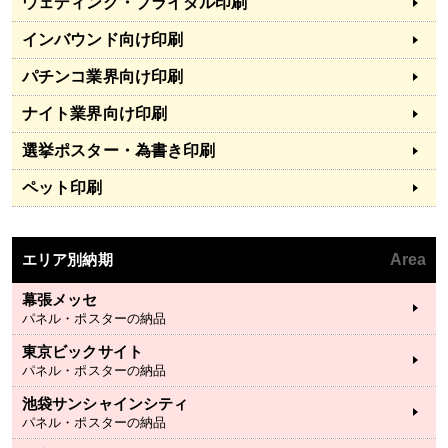
ウェディング・ブライダル印刷
インバウンド向け印刷
パチンコ業界向け印刷
ナイト業界向け印刷
選挙ポスター・為書き印刷
ペット印刷
エリア別納期
Area
幕張メッセ
パネル・ポスターの納品
東京ビックサイト
パネル・ポスターの納品
池袋サンシャインシティ
パネル・ポスターの納品