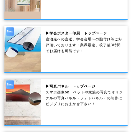
New
▶学会ポスター印刷 トップページ
宿泊先への直送、学会会場への貼付け等ご好
評頂いております！業界最速、校了後3時間
でお届けも可能です！
New
▶写真パネル トップページ
スマホ画像ok！ペットや家族の写真でオリジ
ナルの写真パネル（フォトパネル）の制作は
ビジプリにおまかせ下さい！