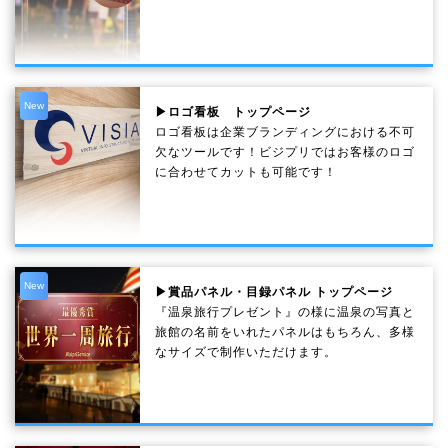
New
▶ロゴ看板 トップページ
ロゴ看板は企業ブランディングにおける不可
欠なツールです！ビジプリではお客様のロゴ
に合わせてカットも可能です！
New
▶賞品パネル・目録パネル トップページ
『温泉旅行プレゼント』の様に温泉の写真と
旅館の名前をいれたパネルはもちろん、多様
なサイズで制作いただけます。