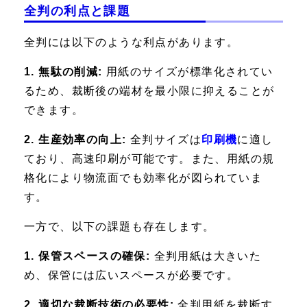
全判の利点と課題
全判には以下のような利点があります。
1. 無駄の削減:
用紙のサイズが標準化されてい
るため、裁断後の端材を最小限に抑えることが
できます。
2. 生産効率の向上:
全判サイズは
印刷機
に適し
ており、高速印刷が可能です。また、用紙の規
格化により物流面でも効率化が図られていま
す。
一方で、以下の課題も存在します。
1. 保管スペースの確保:
全判用紙は大きいた
め、保管には広いスペースが必要です。
2. 適切な裁断技術の必要性:
全判用紙を裁断す