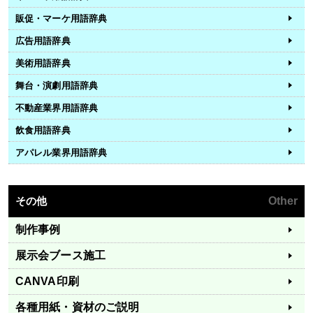
販促・マーケ用語辞典
広告用語辞典
美術用語辞典
舞台・演劇用語辞典
不動産業界用語辞典
飲食用語辞典
アパレル業界用語辞典
その他
Other
制作事例
展示会ブース施工
CANVA印刷
各種用紙・資材のご説明