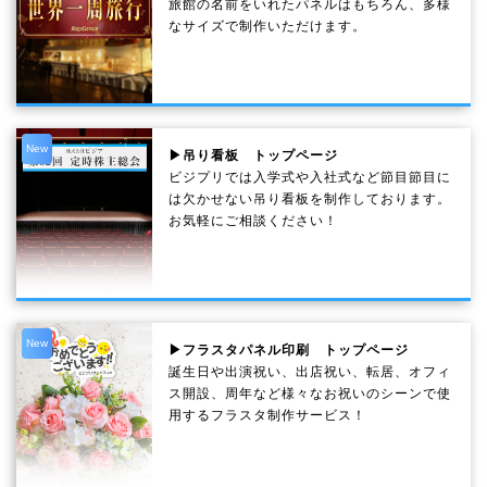
旅館の名前をいれたパネルはもちろん、多様
なサイズで制作いただけます。
New
▶吊り看板 トップページ
ビジプリでは入学式や入社式など節目節目に
は欠かせない吊り看板を制作しております。
お気軽にご相談ください！
New
▶フラスタパネル印刷 トップページ
誕生日や出演祝い、出店祝い、転居、オフィ
ス開設、周年など様々なお祝いのシーンで使
用するフラスタ制作サービス！