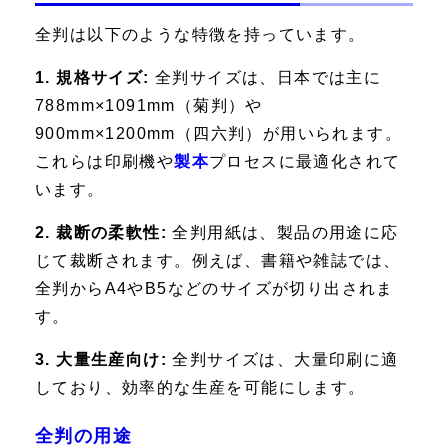
全判は以下のような特徴を持っています。
1. 規格サイズ:
全判サイズは、日本では主に
788mm×1091mm（菊判）や
900mm×1200mm（四六判）が用いられます。
これらは印刷機や
製本
プロセスに最適化されて
います。
2. 裁断の柔軟性:
全判用紙は、製品の用途に応
じて裁断されます。例えば、書籍や雑誌では、
全判からA4やB5などのサイズが切り出されま
す。
3. 大量生産向け:
全判サイズは、大量印刷に適
しており、効率的な生産を可能にします。
全判の用途