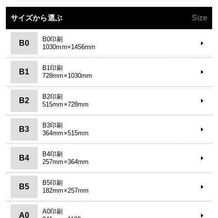
サイズから選ぶ
Size
B0印刷
B0
1030mm×1456mm
B1印刷
B1
728mm×1030mm
B2印刷
B2
515mm×728mm
B3印刷
B3
364mm×515mm
B4印刷
B4
257mm×364mm
B5印刷
B5
182mm×257mm
A0印刷
A0