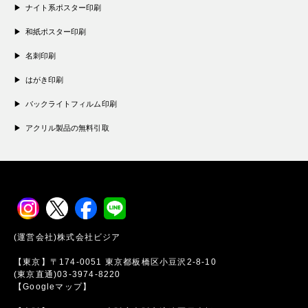
ナイト系ポスター印刷
和紙ポスター印刷
名刺印刷
はがき印刷
バックライトフィルム印刷
アクリル製品の無料引取
(運営会社)株式会社ビジア
【東京】〒174-0051 東京都板橋区小豆沢2-8-10
(東京直通)03-3974-8220
【Googleマップ】