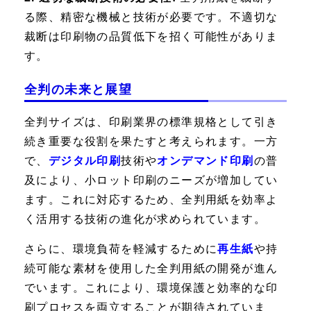
る際、精密な機械と技術が必要です。不適切な
裁断は印刷物の品質低下を招く可能性がありま
す。
全判の未来と展望
全判サイズは、印刷業界の標準規格として引き
続き重要な役割を果たすと考えられます。一方
で、
デジタル印刷
技術や
オンデマンド印刷
の普
及により、小ロット印刷のニーズが増加してい
ます。これに対応するため、全判用紙を効率よ
く活用する技術の進化が求められています。
さらに、環境負荷を軽減するために
再生紙
や持
続可能な素材を使用した全判用紙の開発が進ん
でいます。これにより、環境保護と効率的な印
刷プロセスを両立することが期待されていま