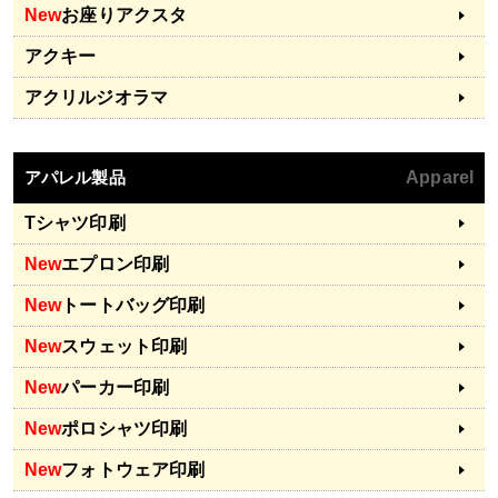
New
お座りアクスタ
アクキー
アクリルジオラマ
アパレル製品
Apparel
Tシャツ印刷
New
エプロン印刷
New
トートバッグ印刷
New
スウェット印刷
New
パーカー印刷
New
ポロシャツ印刷
New
フォトウェア印刷