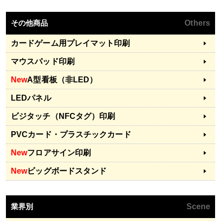
その他商品
Others
カードゲーム用プレイマット印刷
マウスパッド印刷
New
A型看板（非LED）
LEDパネル
ビジタッチ（NFCタグ）印刷
PVCカード・プラスチックカード
New
フロアサイン印刷
New
ビッグボードスタンド
業界別
Scene