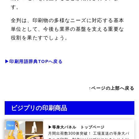
す。
全判は、印刷物の多様なニーズに対応する基本
単位として、今後も業界の基盤を支える重要な
役割を果たすでしょう。
▶印刷用語辞典TOPへ戻る
↑ページの上部へ戻る
ビジプリの印刷商品
New
▶等身大パネル トップページ
月間出荷数300体突破！ 工場直送の等身大パ