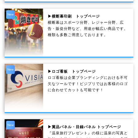
New
▶横断幕印刷 トップページ
横断幕はスポーツ分野、レジャー分野、広
告・販促分野など、用途が幅広い商品です。
種類も多数ご用意しております。
New
▶ロゴ看板 トップページ
ロゴ看板は企業ブランディングにおける不可
欠なツールです！ビジプリではお客様のロゴ
に合わせてカットも可能です！
New
▶賞品パネル・目録パネル トップページ
『温泉旅行プレゼント』の様に温泉の写真と