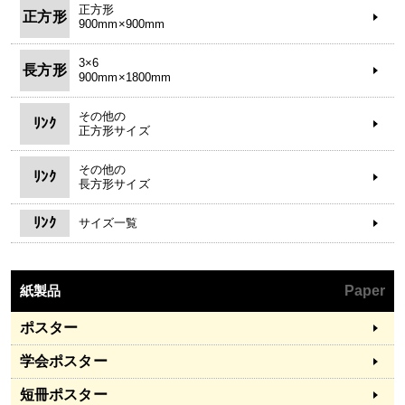
正方形
正方形
900mm×900mm
3×6
長方形
900mm×1800mm
その他の
ﾘﾝｸ
正方形サイズ
その他の
ﾘﾝｸ
長方形サイズ
ﾘﾝｸ
サイズ一覧
紙製品
Paper
ポスター
学会ポスター
短冊ポスター