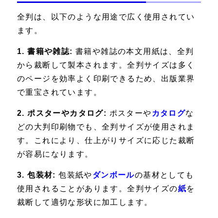
全判は、以下のような用途で広く使用されてい
ます。
1. 書籍や雑誌:
書籍や雑誌の本文用紙は、全判
から裁断して製本されます。全判サイズは多く
のページを効率よく印刷できるため、出版業界
で重宝されています。
2. ポスターやカタログ:
ポスターや
カタログ
な
どの大判印刷物でも、全判サイズが使用されま
す。これにより、仕上がりサイズに応じた裁断
が容易になります。
3. 包装材:
包装紙や
ダンボール
の基材としても
使用されることがあります。全判サイズの
紙
を
裁断して適切な形状に加工します。