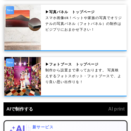
New
▶写真パネル トップページ
スマホ画像ok！ペットや家族の写真でオリジ
ナルの写真パネル（フォトパネル）の制作は
ビジプリにおまかせ下さい！
New
▶フォトブース トップページ
制作から設置まで承っております。 写真映
えするフォトスポット・フォトブースで、よ
り良い思い出作りを！
AIで制作する
AI print
新サービス