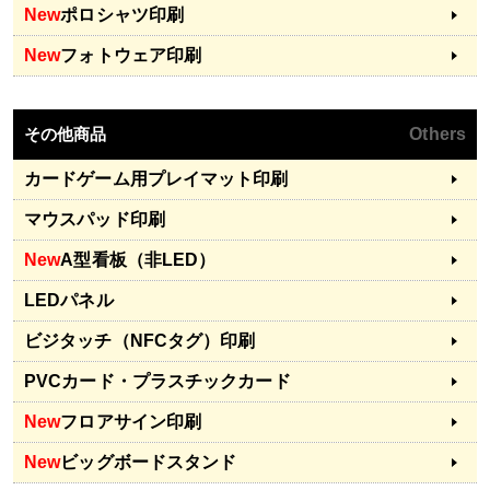
New
ポロシャツ印刷
New
フォトウェア印刷
その他商品
Others
カードゲーム用プレイマット印刷
マウスパッド印刷
New
A型看板（非LED）
LEDパネル
ビジタッチ（NFCタグ）印刷
PVCカード・プラスチックカード
New
フロアサイン印刷
New
ビッグボードスタンド