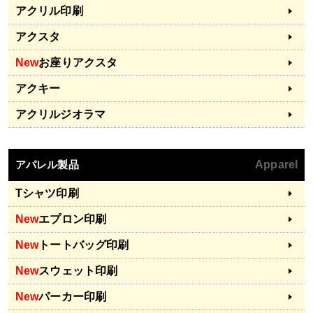
アクリル印刷
アクスタ
New
お座りアクスタ
アクキー
アクリルジオラマ
アパレル製品
Apparel
Tシャツ印刷
New
エプロン印刷
New
トートバッグ印刷
New
スウェット印刷
New
パーカー印刷