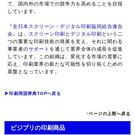
て、国内外の市場での競争力を高めることを目指
しています。
『
全日本スクリーン・デジタル印刷協同組合連合
会
』は、
スクリーン印刷
と
デジタル印刷
という二
つの重要な印刷技術の発展を支え、それに関わる
事業者の
サポート
を通じて業界全体の成長を促進
しています。この組織は、変化する市場の需要に
応え、印刷業界の新たな可能性を切り拓くための
基盤となっています。
▶印刷用語辞典TOPへ戻る
↑ページの上部へ戻る
ビジプリの印刷商品