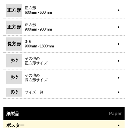
正方形
正方形
600mm×600mm
正方形
正方形
900mm×900mm
3×6
長方形
900mm×1800mm
その他の
ﾘﾝｸ
正方形サイズ
その他の
ﾘﾝｸ
長方形サイズ
ﾘﾝｸ
サイズ一覧
紙製品
Paper
ポスター