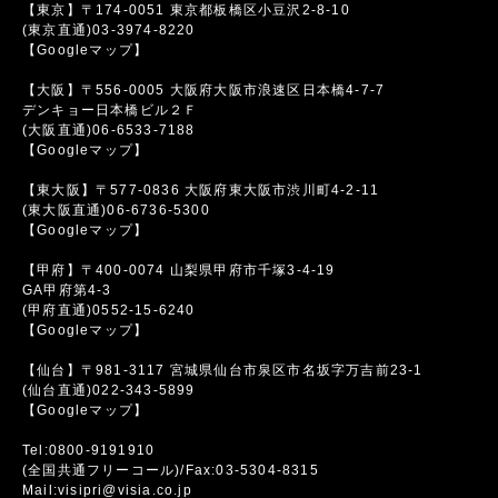
【東京】〒174-0051 東京都板橋区小豆沢2-8-10
(東京直通)03-3974-8220
【Googleマップ】
【大阪】〒556-0005 大阪府大阪市浪速区日本橋4-7-7
デンキョー日本橋ビル２Ｆ
(大阪直通)06-6533-7188
【Googleマップ】
【東大阪】〒577-0836 大阪府東大阪市渋川町4-2-11
(東大阪直通)06-6736-5300
【Googleマップ】
【甲府】〒400-0074 山梨県甲府市千塚3-4-19
GA甲府第4-3
(甲府直通)0552-15-6240
【Googleマップ】
【仙台】〒981-3117 宮城県仙台市泉区市名坂字万吉前23-1
(仙台直通)022-343-5899
【Googleマップ】
Tel:0800-9191910
(全国共通フリーコール)/Fax:03-5304-8315
Mail:visipri@visia.co.jp