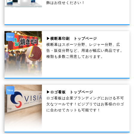
飾はお任せください！
New
▶横断幕印刷 トップページ
横断幕はスポーツ分野、レジャー分野、広
告・販促分野など、用途が幅広い商品です。
種類も多数ご用意しております。
New
▶ロゴ看板 トップページ
ロゴ看板は企業ブランディングにおける不可
欠なツールです！ビジプリではお客様のロゴ
に合わせてカットも可能です！