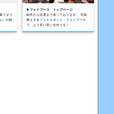
▶フォトブース トップページ
写真でオリ
制作から設置まで承っております。 写真
ル）の制
映えするフォトスポット・フォトブース
で、より良い思い出作りを！