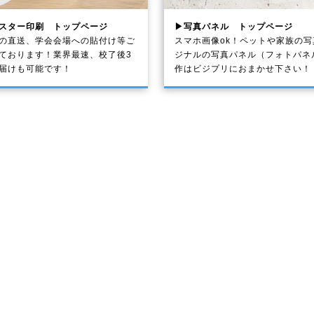
スター印刷 トップページ
▶写真パネル トップページ
の直送、学会会場への貼付け等ご
スマホ画像ok！ペットや家族の
ております！業界最速、校了後3
ジナルの写真パネル（フォトパネ
届けも可能です！
作はビジプリにおまかせ下さい！