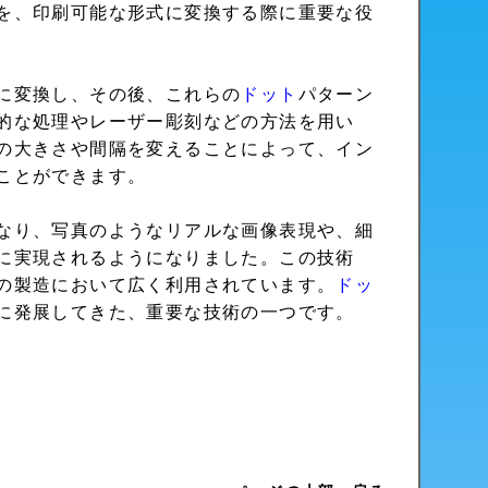
を、印刷可能な形式に変換する際に重要な役
に変換し、その後、これらの
ドット
パターン
的な処理やレーザー彫刻などの方法を用い
の大きさや間隔を変えることによって、イン
ことができます。
なり、写真のようなリアルな画像表現や、細
に実現されるようになりました。この技術
の製造において広く利用されています。
ドッ
に発展してきた、重要な技術の一つです。