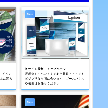
New
▶サイン看板 トップページ
、イベン
展示会やイベントまであと数日・・・でも
以上に渡る
ビジプリなら間に合います！ブースパネル
や装飾はお任せください！
New