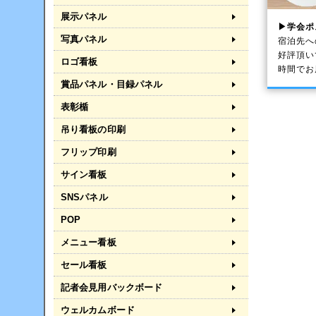
展示パネル
▶学会ポ
写真パネル
宿泊先へ
好評頂い
ロゴ看板
時間でお
賞品パネル・目録パネル
表彰楯
吊り看板の印刷
フリップ印刷
サイン看板
SNSパネル
POP
メニュー看板
セール看板
記者会見用バックボード
ウェルカムボード