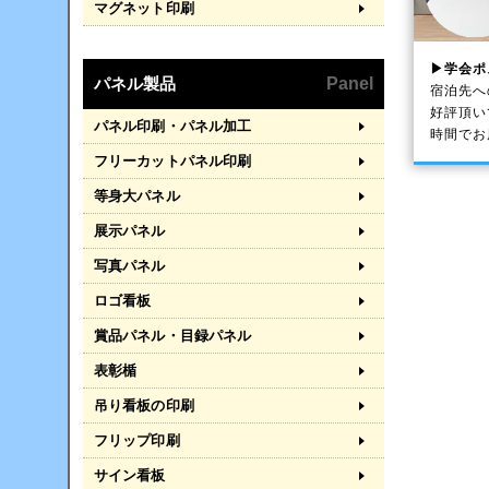
マグネット印刷
▶学会ポ
パネル製品
Panel
宿泊先へ
好評頂い
パネル印刷・パネル加工
時間でお
フリーカットパネル印刷
等身大パネル
展示パネル
写真パネル
ロゴ看板
賞品パネル・目録パネル
表彰楯
吊り看板の印刷
フリップ印刷
サイン看板