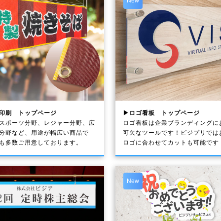
New
印刷 トップページ
▶ロゴ看板 トップページ
スポーツ分野、レジャー分野、広
ロゴ看板は企業ブランディングに
分野など、用途が幅広い商品で
可欠なツールです！ビジプリでは
も多数ご用意しております。
ロゴに合わせてカットも可能です
New