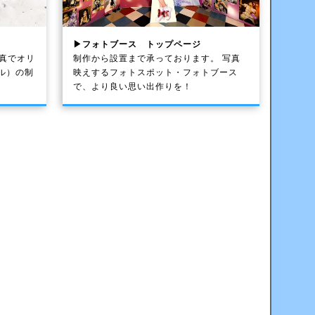
▶フォトブース トップページ
写真でオリ
制作から設置まで承っております。 写真
ル）の制
映えするフォトスポット・フォトブース
で、より良い思い出作りを！