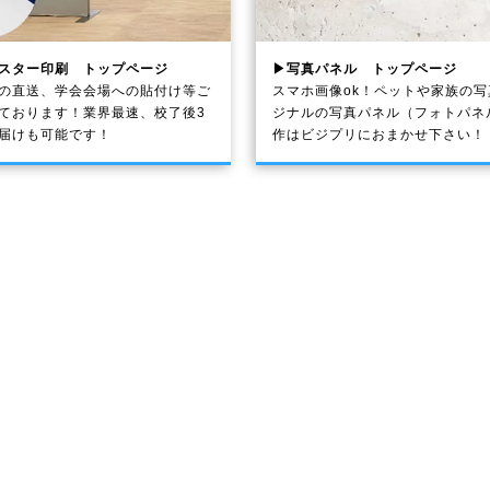
スター印刷 トップページ
▶写真パネル トップページ
の直送、学会会場への貼付け等ご
スマホ画像ok！ペットや家族の
ております！業界最速、校了後3
ジナルの写真パネル（フォトパネ
届けも可能です！
作はビジプリにおまかせ下さい！