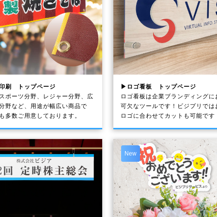
印刷 トップページ
▶ロゴ看板 トップページ
スポーツ分野、レジャー分野、広
ロゴ看板は企業ブランディングに
分野など、用途が幅広い商品で
可欠なツールです！ビジプリでは
も多数ご用意しております。
ロゴに合わせてカットも可能です
New