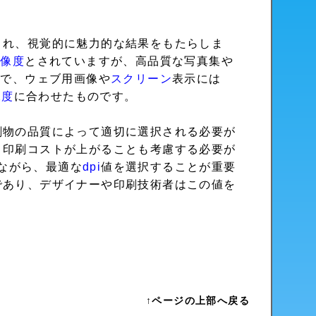
され、視覚的に魅力的な結果をもたらしま
解像度
とされていますが、高品質な写真集や
方で、ウェブ用画像や
スクリーン
表示には
像度
に合わせたものです。
刷物の品質によって適切に選択される必要が
、印刷コストが上がることも考慮する必要が
ながら、最適な
dpi
値を選択することが重要
であり、デザイナーや印刷技術者はこの値を
↑ページの上部へ戻る