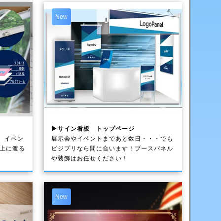
New
▶サイン看板 トップページ
、イベン
展示会やイベントまであと数日・・・でも
以上に渡る
ビジプリなら間に合います！ブースパネル
や装飾はお任せください！
New