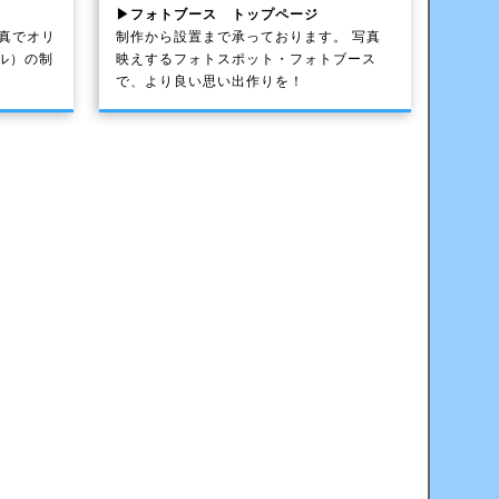
▶フォトブース トップページ
写真でオリ
制作から設置まで承っております。 写真
ル）の制
映えするフォトスポット・フォトブース
で、より良い思い出作りを！