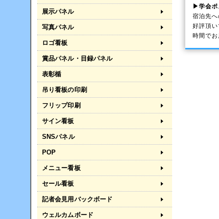
▶学会ポ
展示パネル
宿泊先へ
好評頂い
写真パネル
時間でお
ロゴ看板
賞品パネル・目録パネル
表彰楯
吊り看板の印刷
フリップ印刷
サイン看板
SNSパネル
POP
メニュー看板
セール看板
記者会見用バックボード
ウェルカムボード