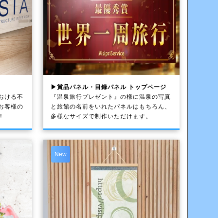
▶賞品パネル・目録パネル トップページ
おける不
『温泉旅行プレゼント』の様に温泉の写真
お客様の
と旅館の名前をいれたパネルはもちろん、
！
多様なサイズで制作いただけます。
New