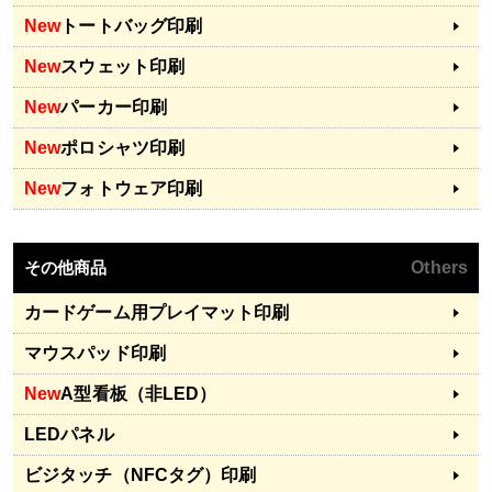
New
トートバッグ印刷
New
スウェット印刷
New
パーカー印刷
New
ポロシャツ印刷
New
フォトウェア印刷
その他商品
Others
カードゲーム用プレイマット印刷
マウスパッド印刷
New
A型看板（非LED）
LEDパネル
ビジタッチ（NFCタグ）印刷