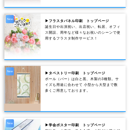
New
▶フラスタパネル印刷 トップページ
誕生日や出演祝い、出店祝い、転居、オフィ
ス開設、周年など様々なお祝いのシーンで使
用するフラスタ制作サービス！
New
▶タペストリー印刷 トップページ
ポール（バー）は白と黒、木製の3種類。サ
イズも用途に合わせて 小型から大型まで数
多くご用意しております。
New
▶学会ポスター印刷 トップページ