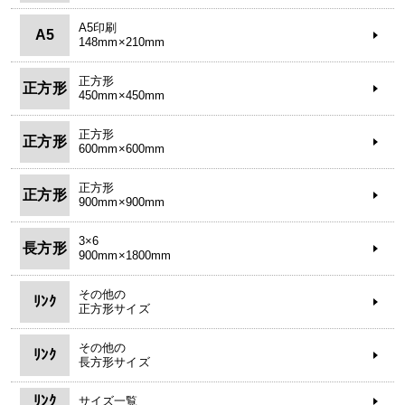
A5印刷
A5
148mm×210mm
正方形
正方形
450mm×450mm
正方形
正方形
600mm×600mm
正方形
正方形
900mm×900mm
3×6
長方形
900mm×1800mm
その他の
ﾘﾝｸ
正方形サイズ
その他の
ﾘﾝｸ
長方形サイズ
ﾘﾝｸ
サイズ一覧