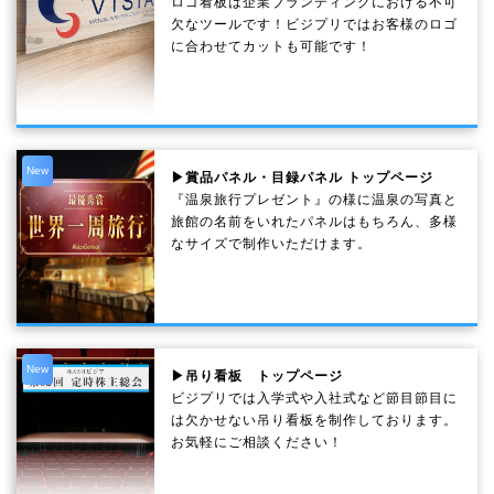
ロゴ看板は企業ブランディングにおける不可
欠なツールです！ビジプリではお客様のロゴ
に合わせてカットも可能です！
New
▶賞品パネル・目録パネル トップページ
『温泉旅行プレゼント』の様に温泉の写真と
旅館の名前をいれたパネルはもちろん、多様
なサイズで制作いただけます。
New
▶吊り看板 トップページ
ビジプリでは入学式や入社式など節目節目に
は欠かせない吊り看板を制作しております。
お気軽にご相談ください！