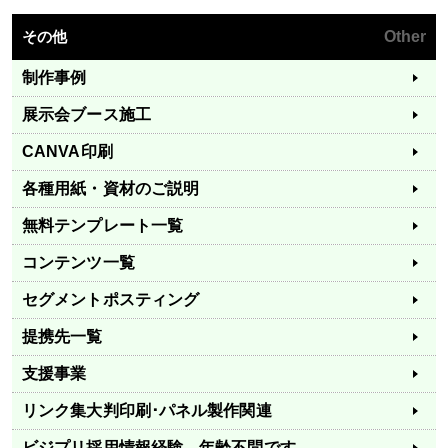
その他
Other
制作事例
展示会ブース施工
CANVA印刷
各種用紙・資材のご説明
無料テンプレート一覧
コンテンツ一覧
セグメントポスティング
提携先一覧
支援事業
リンク集
大判印刷･パネル製作関連
ビジプリ採用情報
経験、年齢不問です