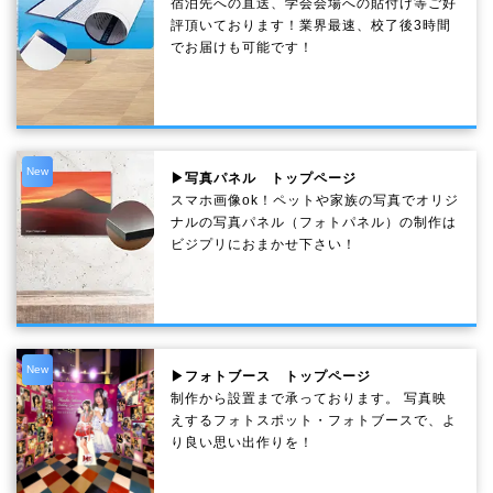
宿泊先への直送、学会会場への貼付け等ご好
評頂いております！業界最速、校了後3時間
でお届けも可能です！
New
▶写真パネル トップページ
スマホ画像ok！ペットや家族の写真でオリジ
ナルの写真パネル（フォトパネル）の制作は
ビジプリにおまかせ下さい！
New
▶フォトブース トップページ
制作から設置まで承っております。 写真映
えするフォトスポット・フォトブースで、よ
り良い思い出作りを！