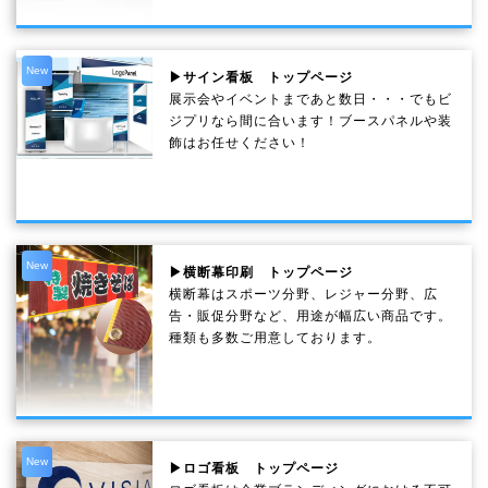
New
▶サイン看板 トップページ
展示会やイベントまであと数日・・・でもビ
ジプリなら間に合います！ブースパネルや装
飾はお任せください！
New
▶横断幕印刷 トップページ
横断幕はスポーツ分野、レジャー分野、広
告・販促分野など、用途が幅広い商品です。
種類も多数ご用意しております。
New
▶ロゴ看板 トップページ