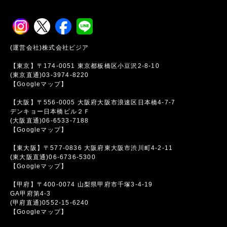
(運営会社)株式会社ビジア
【東京】〒174-0051 東京都板橋区小豆沢2-8-10
(東京直通)03-3974-8220
【Googleマップ】
【大阪】〒556-0005 大阪府大阪市浪速区日本橋4-7-7
デンキョー日本橋ビル２Ｆ
(大阪直通)06-6533-7188
【Googleマップ】
【東大阪】〒577-0836 大阪府東大阪市渋川町4-2-11
(東大阪直通)06-6736-5300
【Googleマップ】
【甲府】〒400-0074 山梨県甲府市千塚3-4-19
GA甲府第4-3
(甲府直通)0552-15-6240
【Googleマップ】