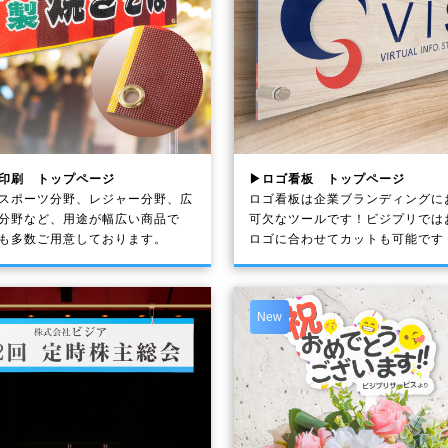
印刷 トップページ
▶ロゴ看板 トップページ
スポーツ分野、レジャー分野、広
ロゴ看板は企業ブランディングに
分野など、用途が幅広い商品で
可欠なツールです！ビジプリでは
も多数ご用意しております。
ロゴに合わせてカットも可能です
New