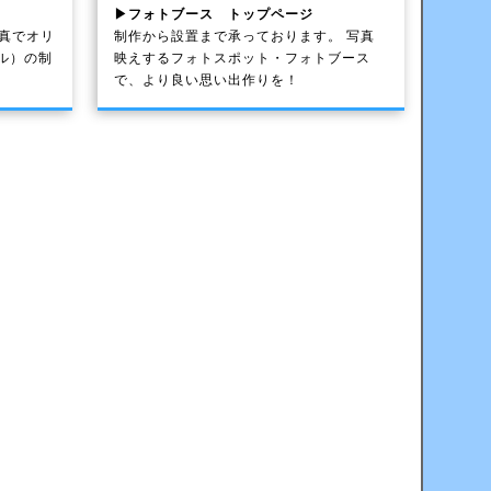
▶フォトブース トップページ
写真でオリ
制作から設置まで承っております。 写真
ル）の制
映えするフォトスポット・フォトブース
で、より良い思い出作りを！