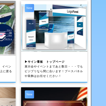
New
▶サイン看板 トップページ
、イベン
展示会やイベントまであと数日・・・でも
以上に渡る
ビジプリなら間に合います！ブースパネル
や装飾はお任せください！
New