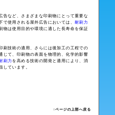
広告など、さまざまな印刷物にとって重要な
下で使用される屋外広告においては、
耐刷力
刷物は使用目的や環境に適した長寿命を保証
印刷技術の適用、さらには後加工の工程での
通じて、印刷物の表面を物理的、化学的影響
耐刷力
を高める技術の開発と適用により、消
指しています。
↑ページの上部へ戻る