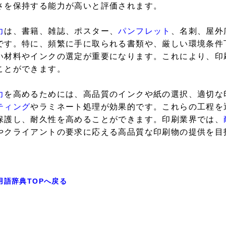
さを保持する能力が高いと評価されます。
力
は、書籍、雑誌、ポスター、
パンフレット
、名刺、屋外
です。特に、頻繁に手に取られる書類や、厳しい環境条件
い材料やインクの選定が重要になります。これにより、印
ことができます。
力
を高めるためには、高品質のインクや紙の選択、適切な
ティング
やラミネート処理が効果的です。これらの工程を
保護し、耐久性を高めることができます。印刷業界では、
やクライアントの要求に応える高品質な印刷物の提供を目
用語辞典TOPへ戻る