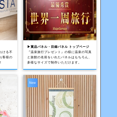
▶賞品パネル・目録パネル トップページ
おける不
『温泉旅行プレゼント』の様に温泉の写真
お客様の
と旅館の名前をいれたパネルはもちろん、
！
多様なサイズで制作いただけます。
New