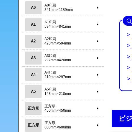
A0印刷
A0
841mm×1189mm
A1印刷
A1
594mm×841mm
>
A2印刷
A2
420mm×594mm
>
>
A3印刷
A3
297mm×420mm
>
A4印刷
A4
210mm×297mm
>
A5印刷
A5
148mm×210mm
正方形
正方形
450mm×450mm
ビ
正方形
正方形
600mm×600mm