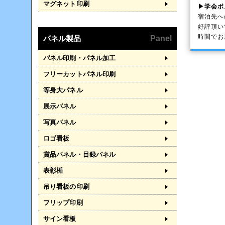
マグネット印刷
▶学会ポ
宿泊先へ
好評頂い
時間でお
パネル製品
Panel
パネル印刷・パネル加工
フリーカットパネル印刷
等身大パネル
展示パネル
写真パネル
ロゴ看板
賞品パネル・目録パネル
表彰楯
吊り看板の印刷
フリップ印刷
サイン看板