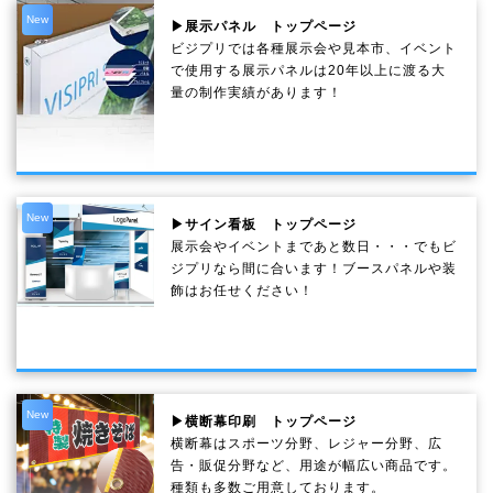
New
▶展示パネル トップページ
ビジプリでは各種展示会や見本市、イベント
で使用する展示パネルは20年以上に渡る大
量の制作実績があります！
New
▶サイン看板 トップページ
展示会やイベントまであと数日・・・でもビ
ジプリなら間に合います！ブースパネルや装
飾はお任せください！
New
▶横断幕印刷 トップページ
横断幕はスポーツ分野、レジャー分野、広
告・販促分野など、用途が幅広い商品です。
種類も多数ご用意しております。