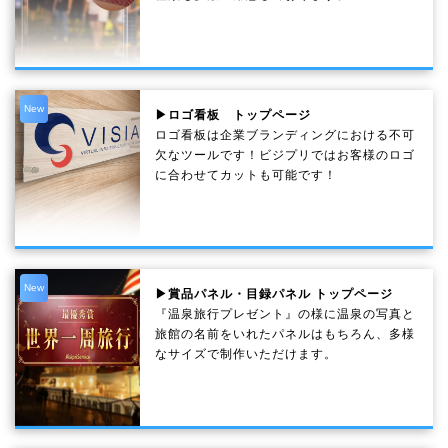
New
▶ロゴ看板 トップページ
ロゴ看板は企業ブランディングにおける不可
欠なツールです！ビジプリではお客様のロゴ
に合わせてカットも可能です！
New
▶賞品パネル・目録パネル トップページ
『温泉旅行プレゼント』の様に温泉の写真と
旅館の名前をいれたパネルはもちろん、多様
なサイズで制作いただけます。