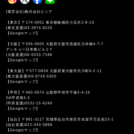
(運営会社)株式会社ビジア
【東京】〒174-0051 東京都板橋区小豆沢2-8-10
(東京直通)03-3974-8220
【Googleマップ】
【大阪】〒556-0005 大阪府大阪市浪速区日本橋4-7-7
デンキョー日本橋ビル２Ｆ
(大阪直通)06-6533-7188
【Googleマップ】
【東大阪】〒577-0836 大阪府東大阪市渋川町4-2-11
(東大阪直通)06-6736-5300
【Googleマップ】
【甲府】〒400-0074 山梨県甲府市千塚3-4-19
GA甲府第4-3
(甲府直通)0552-15-6240
【Googleマップ】
【仙台】〒981-3117 宮城県仙台市泉区市名坂字万吉前23-1
(仙台直通)022-343-5899
【Googleマップ】