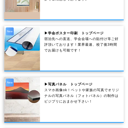
New
▶学会ポスター印刷 トップページ
宿泊先への直送、学会会場への貼付け等ご好
評頂いております！業界最速、校了後3時間
でお届けも可能です！
New
▶写真パネル トップページ
スマホ画像ok！ペットや家族の写真でオリジ
ナルの写真パネル（フォトパネル）の制作は
ビジプリにおまかせ下さい！