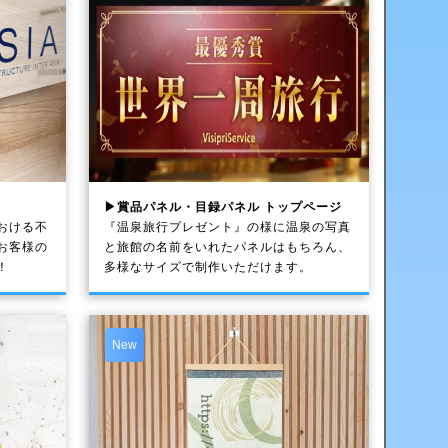
▶賞品パネル・目録パネル トップページ
おける不
『温泉旅行プレゼント』の様に温泉の写真
お客様の
と旅館の名前をいれたパネルはもちろん、
！
多様なサイズで制作いただけます。
New