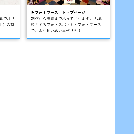
▶フォトブース トップページ
写真でオリ
制作から設置まで承っております。 写真
ル）の制
映えするフォトスポット・フォトブース
で、より良い思い出作りを！