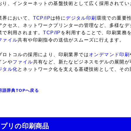
おり、インターネットの基盤技術として広く採用されてい
業界において、
TCP/IP
は特に
デジタル印刷
環境での重要
アクセス、ネットワークプリンターの管理など、多様なデ
業で利用されます。
TCP/IP
を利用することで、印刷業務
ファイル
共有や印刷指令の送信がスムーズに行えます。
プロトコルの採用により、印刷業界では
オンデマンド印刷
インや
ファイル
共有など、新たなビジネスモデルの展開が
ジタル化
とネットワーク化を支える基礎技術として、その
用語辞典TOPへ戻る
ジプリの印刷商品