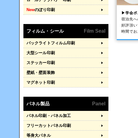
New
のぼり印刷
▶学会ポ
宿泊先へ
好評頂い
フィルム・シール
Film Seal
時間でお
バックライトフィルム印刷
大型シール印刷
ステッカー印刷
壁紙・壁面装飾
マグネット印刷
パネル製品
Panel
パネル印刷・パネル加工
フリーカットパネル印刷
等身大パネル