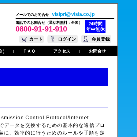
visipri@visia.co.jp
メールでのお問合せ
電話でのお問合せ（通話料無料：全国）
24時間
0800-91-91-910
年中無休
カート
ログイン
会員登録
タ)
ＦＡＱ
アクセス
お問合せ
|
|
|
 Control Protocol/Internet
ク上でデータを交換するための基本的な通信プロ
実に、効率的に行うためのルールや手順を定