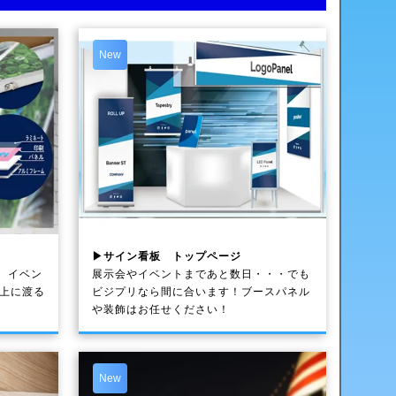
New
▶サイン看板 トップページ
、イベン
展示会やイベントまであと数日・・・でも
以上に渡る
ビジプリなら間に合います！ブースパネル
や装飾はお任せください！
New