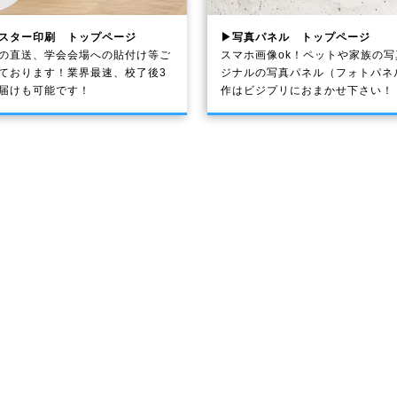
スター印刷 トップページ
▶写真パネル トップページ
の直送、学会会場への貼付け等ご
スマホ画像ok！ペットや家族の
ております！業界最速、校了後3
ジナルの写真パネル（フォトパネ
届けも可能です！
作はビジプリにおまかせ下さい！