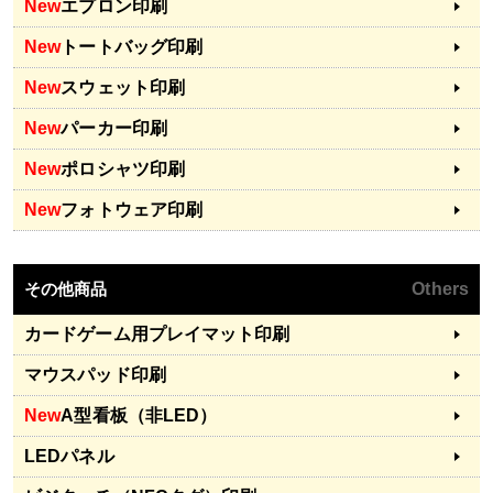
New
エプロン印刷
New
トートバッグ印刷
New
スウェット印刷
New
パーカー印刷
New
ポロシャツ印刷
New
フォトウェア印刷
その他商品
Others
カードゲーム用プレイマット印刷
マウスパッド印刷
New
A型看板（非LED）
LEDパネル