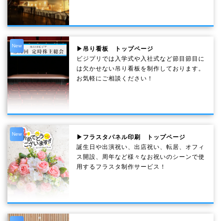
New
▶吊り看板 トップページ
ビジプリでは入学式や入社式など節目節目に
は欠かせない吊り看板を制作しております。
お気軽にご相談ください！
New
▶フラスタパネル印刷 トップページ
誕生日や出演祝い、出店祝い、転居、オフィ
ス開設、周年など様々なお祝いのシーンで使
用するフラスタ制作サービス！