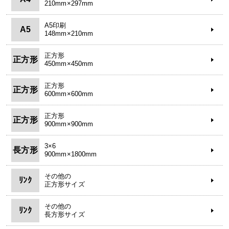
210mm×297mm
A5印刷
A5
148mm×210mm
正方形
正方形
450mm×450mm
正方形
正方形
600mm×600mm
正方形
正方形
900mm×900mm
3×6
長方形
900mm×1800mm
その他の
ﾘﾝｸ
正方形サイズ
その他の
ﾘﾝｸ
長方形サイズ