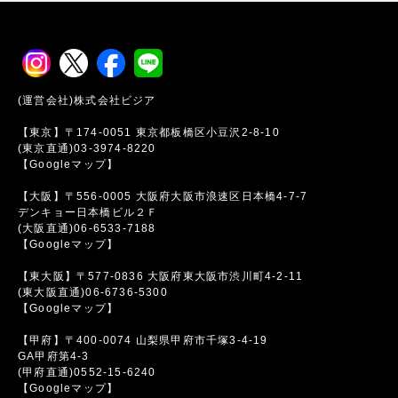
(運営会社)株式会社ビジア
【東京】〒174-0051 東京都板橋区小豆沢2-8-10
(東京直通)03-3974-8220
【Googleマップ】
【大阪】〒556-0005 大阪府大阪市浪速区日本橋4-7-7
デンキョー日本橋ビル２Ｆ
(大阪直通)06-6533-7188
【Googleマップ】
【東大阪】〒577-0836 大阪府東大阪市渋川町4-2-11
(東大阪直通)06-6736-5300
【Googleマップ】
【甲府】〒400-0074 山梨県甲府市千塚3-4-19
GA甲府第4-3
(甲府直通)0552-15-6240
【Googleマップ】