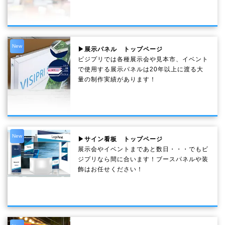
New
▶展示パネル トップページ
ビジプリでは各種展示会や見本市、イベント
で使用する展示パネルは20年以上に渡る大
量の制作実績があります！
New
▶サイン看板 トップページ
展示会やイベントまであと数日・・・でもビ
ジプリなら間に合います！ブースパネルや装
飾はお任せください！