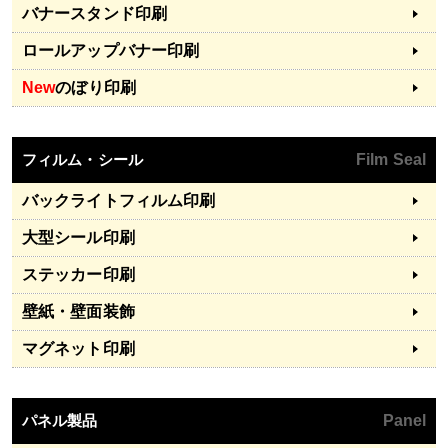
バナースタンド印刷
ロールアップバナー印刷
New
のぼり印刷
フィルム・シール
Film Seal
バックライトフィルム印刷
大型シール印刷
ステッカー印刷
壁紙・壁面装飾
マグネット印刷
パネル製品
Panel