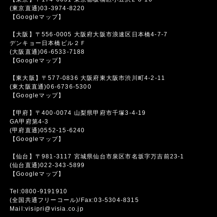
(東京直通)03-3974-8220
【Googleマップ】
【大阪】〒556-0005 大阪府大阪市浪速区日本橋4-7-7
デンキョー日本橋ビル２Ｆ
(大阪直通)06-6533-7188
【Googleマップ】
【東大阪】〒577-0836 大阪府東大阪市渋川町4-2-11
(東大阪直通)06-6736-5300
【Googleマップ】
【甲府】〒400-0074 山梨県甲府市千塚3-4-19
GA甲府第4-3
(甲府直通)0552-15-6240
【Googleマップ】
【仙台】〒981-3117 宮城県仙台市泉区市名坂字万吉前23-1
(仙台直通)022-343-5899
【Googleマップ】
Tel:0800-9191910
(全国共通フリーコール)/Fax:03-5304-8315
Mail:visipri@visia.co.jp