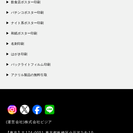
飲食店ポスター印刷
パチンコポスター印刷
ナイト系ポスター印刷
和紙ポスター印刷
名刺印刷
はがき印刷
バックライトフィルム印刷
アクリル製品の無料引取
(運営会社)株式会社ビジア
【東京】〒174-0051 東京都板橋区小豆沢2-8-10