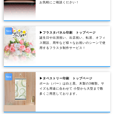
お気軽にご相談ください！
New
▶フラスタパネル印刷 トップページ
誕生日や出演祝い、出店祝い、転居、オフィ
ス開設、周年など様々なお祝いのシーンで使
用するフラスタ制作サービス！
New
▶タペストリー印刷 トップページ
ポール（バー）は白と黒、木製の3種類。サ
イズも用途に合わせて 小型から大型まで数
多くご用意しております。