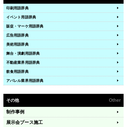
印刷用語辞典
イベント用語辞典
販促・マーケ用語辞典
広告用語辞典
美術用語辞典
舞台・演劇用語辞典
不動産業界用語辞典
飲食用語辞典
アパレル業界用語辞典
その他
Other
制作事例
展示会ブース施工