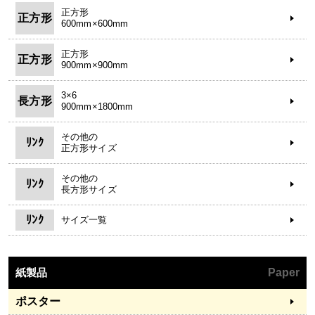
正方形
正方形
600mm×600mm
正方形
正方形
900mm×900mm
3×6
長方形
900mm×1800mm
その他の
ﾘﾝｸ
正方形サイズ
その他の
ﾘﾝｸ
長方形サイズ
ﾘﾝｸ
サイズ一覧
紙製品
Paper
ポスター