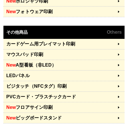
New
ポロシャツ印刷
New
フォトウェア印刷
その他商品
Others
カードゲーム用プレイマット印刷
マウスパッド印刷
New
A型看板（非LED）
LEDパネル
ビジタッチ（NFCタグ）印刷
PVCカード・プラスチックカード
New
フロアサイン印刷
New
ビッグボードスタンド