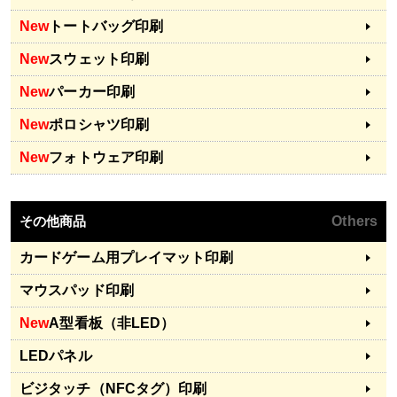
New
トートバッグ印刷
New
スウェット印刷
New
パーカー印刷
New
ポロシャツ印刷
New
フォトウェア印刷
その他商品
Others
カードゲーム用プレイマット印刷
マウスパッド印刷
New
A型看板（非LED）
LEDパネル
ビジタッチ（NFCタグ）印刷