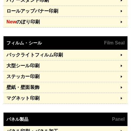
バナースタンド印刷
ロールアップバナー印刷
New
のぼり印刷
フィルム・シール
Film Seal
バックライトフィルム印刷
大型シール印刷
ステッカー印刷
壁紙・壁面装飾
マグネット印刷
パネル製品
Panel