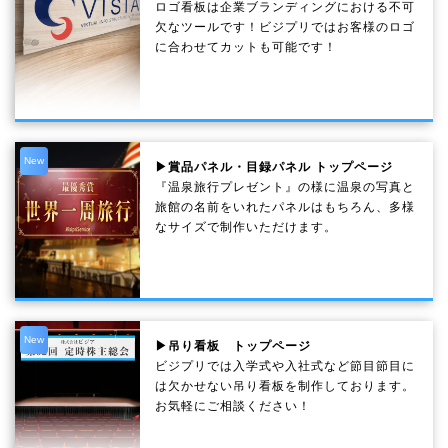
ロゴ看板は企業ブランディングにおける不可
欠なツールです！ビジプリではお客様のロゴ
に合わせてカットも可能です！
New
▶賞品パネル・目録パネル トップページ
『温泉旅行プレゼント』の様に温泉の写真と
旅館の名前をいれたパネルはもちろん、多様
なサイズで制作いただけます。
New
▶吊り看板 トップページ
ビジプリでは入学式や入社式など節目節目に
は欠かせない吊り看板を制作しております。
お気軽にご相談ください！