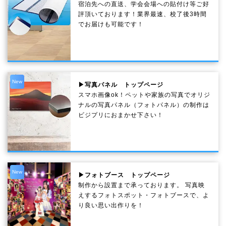
宿泊先への直送、学会会場への貼付け等ご好
評頂いております！業界最速、校了後3時間
でお届けも可能です！
New
▶写真パネル トップページ
スマホ画像ok！ペットや家族の写真でオリジ
ナルの写真パネル（フォトパネル）の制作は
ビジプリにおまかせ下さい！
New
▶フォトブース トップページ
制作から設置まで承っております。 写真映
えするフォトスポット・フォトブースで、よ
り良い思い出作りを！