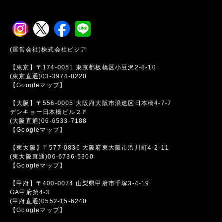
(運営会社)株式会社ビジア
【東京】〒174-0051 東京都板橋区小豆沢2-8-10
(東京直通)03-3974-8220
【Googleマップ】
【大阪】〒556-0005 大阪府大阪市浪速区日本橋4-7-7
デンキョー日本橋ビル２Ｆ
(大阪直通)06-6533-7188
【Googleマップ】
【東大阪】〒577-0836 大阪府東大阪市渋川町4-2-11
(東大阪直通)06-6736-5300
【Googleマップ】
【甲府】〒400-0074 山梨県甲府市千塚3-4-19
GA甲府第4-3
(甲府直通)0552-15-6240
【Googleマップ】