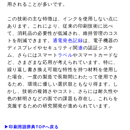
用されることが多いです。
この技術の主な特徴は、インクを使用しない点に
あります。これにより、従来の印刷技術に比べ
て、消耗品の必要性が低減され、維持管理のコス
トを削減できます。
通電発色記録
は、電子機器の
ディスプレイやセキュリティ関
連
の認証システ
ム、さらにはスマート
ラベル
やスマートカードな
ど、さまざまな応用が考えられています。特に、
繰り返し書き換え可能な特性を持つ材料を使用し
た場合、一度の製造で長期間にわたって使用でき
るため、環境に優しい選択肢ともなり得ます。し
かし、技術の複雑さやコスト、さらには耐久性や
色の鮮明さなどの面での課題も存在し、これらを
克服するための研究開発が進められています。
▶印刷用語辞典TOPへ戻る