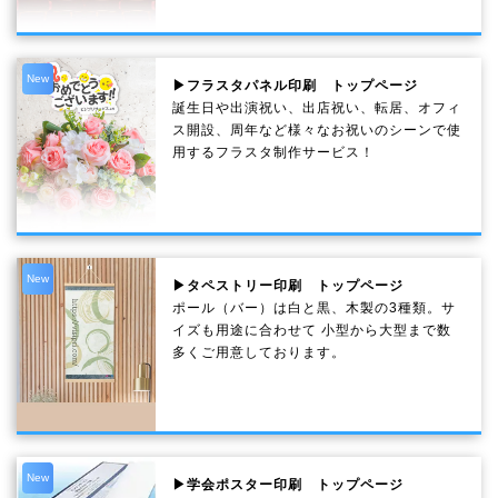
New
▶フラスタパネル印刷 トップページ
誕生日や出演祝い、出店祝い、転居、オフィ
ス開設、周年など様々なお祝いのシーンで使
用するフラスタ制作サービス！
New
▶タペストリー印刷 トップページ
ポール（バー）は白と黒、木製の3種類。サ
イズも用途に合わせて 小型から大型まで数
多くご用意しております。
New
▶学会ポスター印刷 トップページ