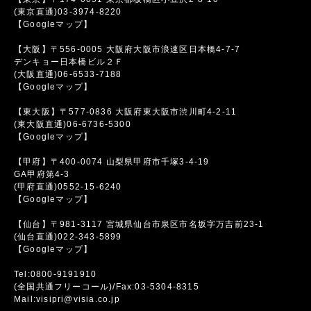
(東京直通)03-3974-8220
【Googleマップ】
【大阪】〒556-0005 大阪府大阪市浪速区日本橋4-7-7
デンキョー日本橋ビル２Ｆ
(大阪直通)06-6533-7188
【Googleマップ】
【東大阪】〒577-0836 大阪府東大阪市渋川町4-2-11
(東大阪直通)06-6736-5300
【Googleマップ】
【甲府】〒400-0074 山梨県甲府市千塚3-4-19
GA甲府第4-3
(甲府直通)0552-15-6240
【Googleマップ】
【仙台】〒981-3117 宮城県仙台市泉区市名坂字万吉前23-1
(仙台直通)022-343-5899
【Googleマップ】
Tel:0800-9191910
(全国共通フリーコール)/Fax:03-5304-8315
Mail:visipri@visia.co.jp