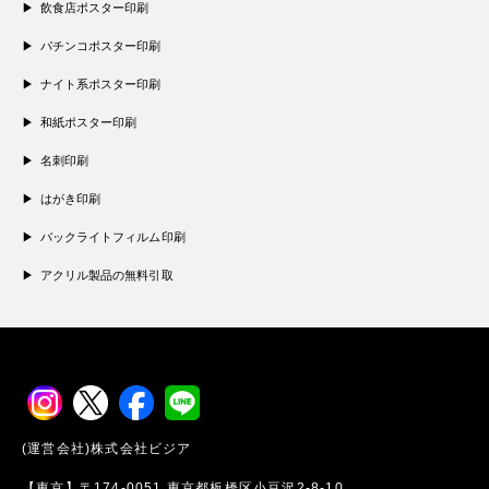
飲食店ポスター印刷
パチンコポスター印刷
ナイト系ポスター印刷
和紙ポスター印刷
名刺印刷
はがき印刷
バックライトフィルム印刷
アクリル製品の無料引取
(運営会社)株式会社ビジア
【東京】〒174-0051 東京都板橋区小豆沢2-8-10