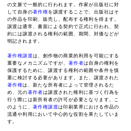
の文脈で一般的に行われます。作家が出版社に対
して自身の
著作権
を譲渡することで、出版社はそ
の作品を印刷、販売し、配布する権利を得ます。
譲渡は通常、書面による契約で正式に行われ、契
約には譲渡される権利の範囲、期間、対価などが
明記されます。
著作権譲渡
は、創作物の商業的利用を可能にする
重要なメカニズムですが、
著作者
は自身の権利を
保護するために、譲渡する権利の範囲や条件を慎
重に検討する必要があります。また、譲渡された
著作権
は、新たな所有者によって管理されるた
め、元の
著作者
は譲渡された権利に基づく行為を
行う際には新所有者の許可が必要となります。こ
のように、
著作権譲渡
は印刷業界における作品の
流通や利用において中心的な役割を果たしていま
す。