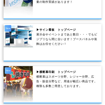
量の制作実績があります！
New
▶サイン看板 トップページ
展示会やイベントまであと数日・・・でもビ
ジプリなら間に合います！ブースパネルや装
飾はお任せください！
New
▶横断幕印刷 トップページ
横断幕はスポーツ分野、レジャー分野、広
告・販促分野など、用途が幅広い商品です。
種類も多数ご用意しております。