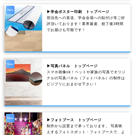
New
▶学会ポスター印刷 トップページ
宿泊先への直送、学会会場への貼付け等ご好
評頂いております！業界最速、校了後3時間
でお届けも可能です！
New
▶写真パネル トップページ
スマホ画像ok！ペットや家族の写真でオリジ
ナルの写真パネル（フォトパネル）の制作は
ビジプリにおまかせ下さい！
New
▶フォトブース トップページ
制作から設置まで承っております。 写真映
えするフォトスポット・フォトブースで、よ