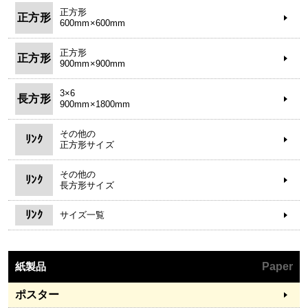
正方形
正方形
600mm×600mm
正方形
正方形
900mm×900mm
3×6
長方形
900mm×1800mm
その他の
ﾘﾝｸ
正方形サイズ
その他の
ﾘﾝｸ
長方形サイズ
ﾘﾝｸ
サイズ一覧
紙製品
Paper
ポスター