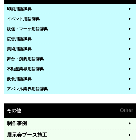
印刷用語辞典
イベント用語辞典
販促・マーケ用語辞典
広告用語辞典
美術用語辞典
舞台・演劇用語辞典
不動産業界用語辞典
飲食用語辞典
アパレル業界用語辞典
その他
Other
制作事例
展示会ブース施工