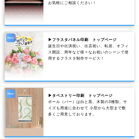
お気軽にご相談ください！
New
▶フラスタパネル印刷 トップページ
誕生日や出演祝い、出店祝い、転居、オフィ
ス開設、周年など様々なお祝いのシーンで使
用するフラスタ制作サービス！
New
▶タペストリー印刷 トップページ
ポール（バー）は白と黒、木製の3種類。サ
イズも用途に合わせて 小型から大型まで数
多くご用意しております。