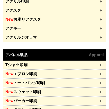
アクリル印刷
アクスタ
New
お座りアクスタ
アクキー
アクリルジオラマ
アパレル製品
Apparel
Tシャツ印刷
New
エプロン印刷
New
トートバッグ印刷
New
スウェット印刷
New
パーカー印刷