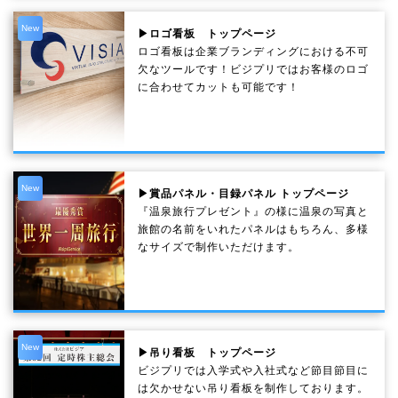
New
▶ロゴ看板 トップページ
ロゴ看板は企業ブランディングにおける不可
欠なツールです！ビジプリではお客様のロゴ
に合わせてカットも可能です！
New
▶賞品パネル・目録パネル トップページ
『温泉旅行プレゼント』の様に温泉の写真と
旅館の名前をいれたパネルはもちろん、多様
なサイズで制作いただけます。
New
▶吊り看板 トップページ
ビジプリでは入学式や入社式など節目節目に
は欠かせない吊り看板を制作しております。