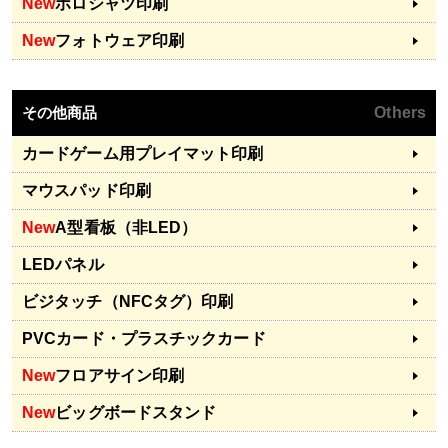
New
ポロシャツ印刷
New
フォトウェア印刷
その他商品
Others
カードゲーム用プレイマット印刷
マウスパッド印刷
New
A型看板（非LED）
LEDパネル
ビジタッチ（NFCタグ）印刷
PVCカード・プラスチックカード
New
フロアサイン印刷
New
ビッグボードスタンド