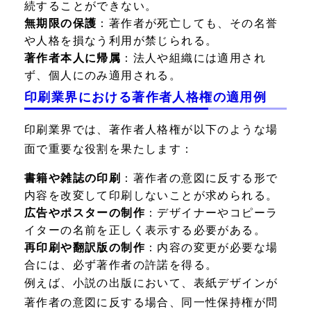
続することができない。
無期限の保護
：著作者が死亡しても、その名誉
や人格を損なう利用が禁じられる。
著作者本人に帰属
：法人や組織には適用され
ず、個人にのみ適用される。
印刷業界における著作者人格権の適用例
印刷業界では、著作者人格権が以下のような場
面で重要な役割を果たします：
書籍や雑誌の印刷
：著作者の意図に反する形で
内容を改変して印刷しないことが求められる。
広告やポスターの制作
：デザイナーやコピーラ
イターの名前を正しく表示する必要がある。
再印刷や翻訳版の制作
：内容の変更が必要な場
合には、必ず著作者の許諾を得る。
例えば、小説の出版において、表紙デザインが
著作者の意図に反する場合、同一性保持権が問