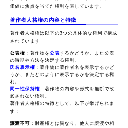
価値に焦点を当てた権利を表しています。
著作者人格権の内容と特徴
著作者人格権は以下の3つの具体的な権利で構成
されています：
公表権
：著作物を
公表
するかどうか、また公表
の時期や方法を決定する権利。
氏名表示権
：著作物に著作者名を表示するかど
うか、またどのように表示するかを決定する権
利。
同一性保持権
：著作物の内容や形式を無断で改
変されない権利。
著作者人格権の特徴として、以下が挙げられま
す：
譲渡不可
：財産権とは異なり、他人に譲渡や相