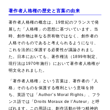
著作者人格権の歴史と言葉の由来
著作者人格権の概念は、19世紀のフランスで発
展した「人格権」の思想に基づいています。当
時、創作物は単なる所有物ではなく、創作者の
人格そのものであると考えられるようになり、
これを法的に保護する必要性が議論されまし
た。日本においても、著作権法（1899年制定、
現行法は1970年施行）において著作者人格権が
明文化されました。
「著作者人格権」という言葉は、著作者の「人
格」そのものを保護する権利という意味を持
ち、英語では「Author’s Moral Rights」、フラ
ンス語では「Droits Moraux de l’Auteur」と呼
ばれます。この用語は、創作活動が持つ精神的