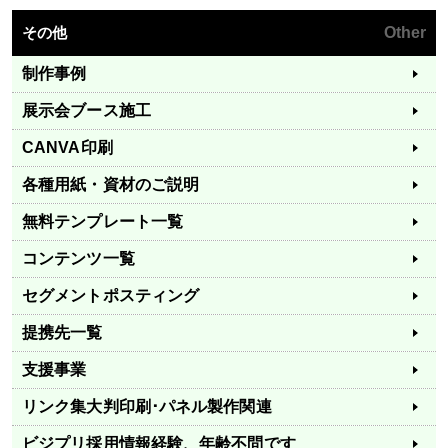
その他
Other
制作事例
展示会ブース施工
CANVA印刷
各種用紙・資材のご説明
無料テンプレート一覧
コンテンツ一覧
セグメントポスティング
提携先一覧
支援事業
リンク集
大判印刷･パネル製作関連
ビジプリ採用情報
経験、年齢不問です