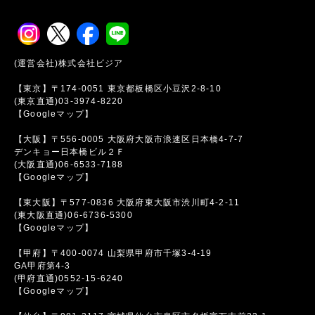
(運営会社)株式会社ビジア
【東京】〒174-0051 東京都板橋区小豆沢2-8-10
(東京直通)03-3974-8220
【Googleマップ】
【大阪】〒556-0005 大阪府大阪市浪速区日本橋4-7-7
デンキョー日本橋ビル２Ｆ
(大阪直通)06-6533-7188
【Googleマップ】
【東大阪】〒577-0836 大阪府東大阪市渋川町4-2-11
(東大阪直通)06-6736-5300
【Googleマップ】
【甲府】〒400-0074 山梨県甲府市千塚3-4-19
GA甲府第4-3
(甲府直通)0552-15-6240
【Googleマップ】