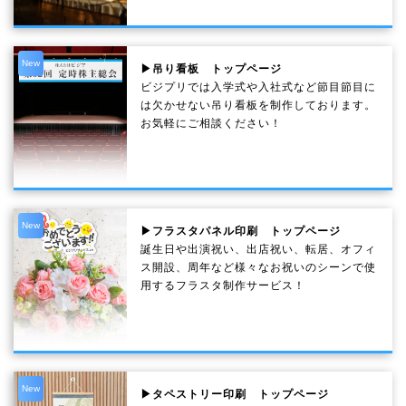
New
▶吊り看板 トップページ
ビジプリでは入学式や入社式など節目節目に
は欠かせない吊り看板を制作しております。
お気軽にご相談ください！
New
▶フラスタパネル印刷 トップページ
誕生日や出演祝い、出店祝い、転居、オフィ
ス開設、周年など様々なお祝いのシーンで使
用するフラスタ制作サービス！
New
▶タペストリー印刷 トップページ