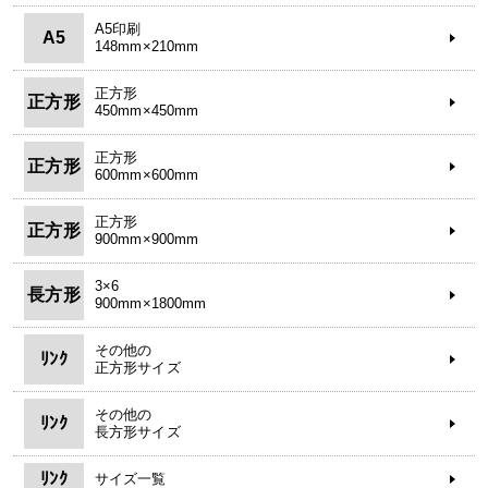
A5印刷
A5
148mm×210mm
正方形
正方形
450mm×450mm
正方形
正方形
600mm×600mm
正方形
正方形
900mm×900mm
3×6
長方形
900mm×1800mm
その他の
ﾘﾝｸ
正方形サイズ
その他の
ﾘﾝｸ
長方形サイズ
ﾘﾝｸ
サイズ一覧