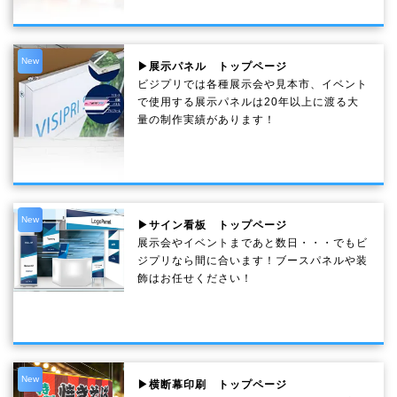
New
▶展示パネル トップページ
ビジプリでは各種展示会や見本市、イベント
で使用する展示パネルは20年以上に渡る大
量の制作実績があります！
New
▶サイン看板 トップページ
展示会やイベントまであと数日・・・でもビ
ジプリなら間に合います！ブースパネルや装
飾はお任せください！
New
▶横断幕印刷 トップページ