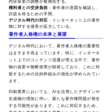
内容変更の調整が複雑化する。
権利者との交渉負担
：著作者の意図を確認し、
許諾を得るための手間。
デジタル時代の対応
：インターネット上の著作
物に対する侵害が拡大している。
著作者人格権の未来と展望
デジタル時代において、著作者人格権の重要性
はますます高まっています。特に、インターネ
ット上でのコンテンツ流通が増える中で、著作
物の改変や無断使用が頻発しており、これに対
処するための法的枠組みの強化が求められてい
ます。
印刷業界においても、AIを活用したデザインや
生成物の増加に伴い、新たな著作権問題が発生
する可能性があります。これに対応するため、