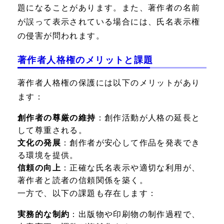
題になることがあります。また、著作者の名前
が誤って表示されている場合には、氏名表示権
の侵害が問われます。
著作者人格権のメリットと課題
著作者人格権の保護には以下のメリットがあり
ます：
創作者の尊厳の維持
：創作活動が人格の延長と
して尊重される。
文化の発展
：創作者が安心して作品を発表でき
る環境を提供。
信頼の向上
：正確な氏名表示や適切な利用が、
著作者と読者の信頼関係を築く。
一方で、以下の課題も存在します：
実務的な制約
：出版物や印刷物の制作過程で、