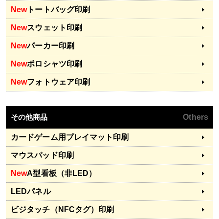
New
トートバッグ印刷
New
スウェット印刷
New
パーカー印刷
New
ポロシャツ印刷
New
フォトウェア印刷
その他商品
Others
カードゲーム用プレイマット印刷
マウスパッド印刷
New
A型看板（非LED）
LEDパネル
ビジタッチ（NFCタグ）印刷