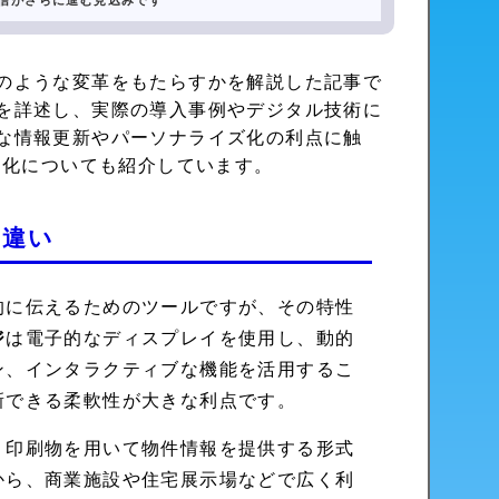
発信がさらに進む見込みです
のような変革をもたらすかを解説した記事で
を詳述し、実際の導入事例やデジタル技術に
な情報更新やパーソナライズ化の利点に触
進化についても紹介しています。
な違い
的に伝えるためのツールですが、その特性
ジ
は電子的なディスプレイを使用し、動的
ン、インタラクティブな機能を活用するこ
新できる柔軟性が大きな利点です。
、印刷物を用いて物件情報を提供する形式
から、商業施設や住宅展示場などで広く利