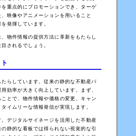
件を重点的にプロモーションでき、ターゲ
た、映像やアニメーションを用いること
果を発揮しています。
は、物件情報の提供方法に革新をもたらし
注目されるでしょう。
ット
もたらしています。従来の静的な不動産パ
運用効率が大きく向上しています。まず、
ることで、物件情報や価格の変更、キャン
、タイムリーな情報発信が実現します。
す。デジタルサイネージを活用した不動産
来の静的な看板では得られない視覚的な引