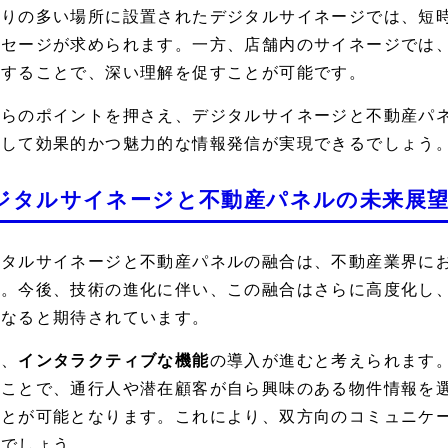
通りの多い場所に設置されたデジタルサイネージでは、短
ッセージが求められます。一方、店舗内のサイネージでは
供することで、深い理解を促すことが可能です。
れらのポイントを押さえ、デジタルサイネージと不動産パ
対して効果的かつ魅力的な情報発信が実現できるでしょう
ジタルサイネージと不動産パネルの未来展
ジタルサイネージと不動産パネルの融合は、不動産業界に
す。今後、技術の進化に伴い、この融合はさらに高度化し
になると期待されています。
ず、
インタラクティブな機能
の導入が進むと考えられます
ることで、通行人や潜在顧客が自ら興味のある物件情報を
ことが可能となります。これにより、双方向のコミュニケ
るでしょう。