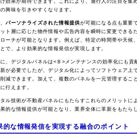
付け効果が期待できます。これにより、通行人の注目を集
への興味を引きやすくなります。
た、
パーソナライズされた情報提供
が可能になる点も重要
ゲット層に応じた物件情報や広告内容を瞬時に変更できる
プローチが可能となります。例えば、特定の時間帯や天候
ことで、より効果的な情報発信が実現します。
に、デジタルパネルは<Ｂ>メンテナンスの効率化
にも貢
更新が必要でしたが、デジタル化によってソフトウェア上
に削減できます。加えて、複数のパネルを一元管理するこ
易に行えます。
ジタル技術が不動産パネルにもたらすこれらのメリットに
効果的な情報提供が可能となり、業界全体に革新をもたら
果的な情報発信を実現する融合のポイント