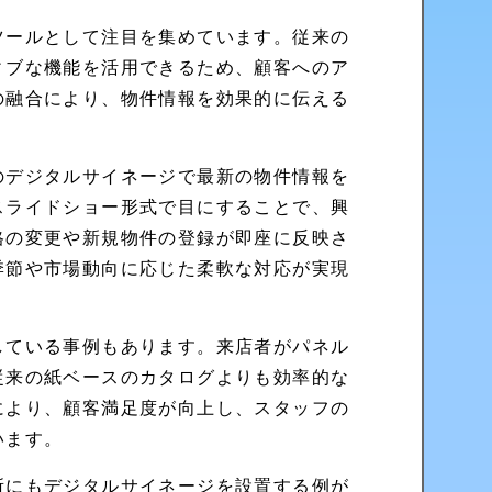
ツールとして注目を集めています。従来の
ィブな機能を活用できるため、顧客へのア
の融合により、物件情報を効果的に伝える
のデジタルサイネージで最新の物件情報を
スライドショー形式で目にすることで、興
格の変更や新規物件の登録が即座に反映さ
季節や市場動向に応じた柔軟な対応が実現
している事例もあります。来店者がパネル
従来の紙ベースのカタログよりも効率的な
により、顧客満足度が向上し、スタッフの
います。
所にもデジタルサイネージを設置する例が