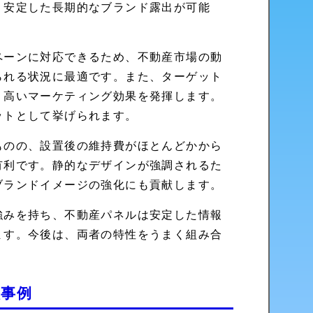
、安定した長期的なブランド露出が可能
ペーンに対応できるため、不動産市場の動
られる状況に最適です。また、ターゲット
り高いマーケティング効果を発揮します。
ットとして挙げられます。
ものの、設置後の維持費がほとんどかから
有利です。静的なデザインが強調されるた
ブランドイメージの強化にも貢献します。
強みを持ち、不動産パネルは安定した情報
ます。今後は、両者の特性をうまく組み合
入事例