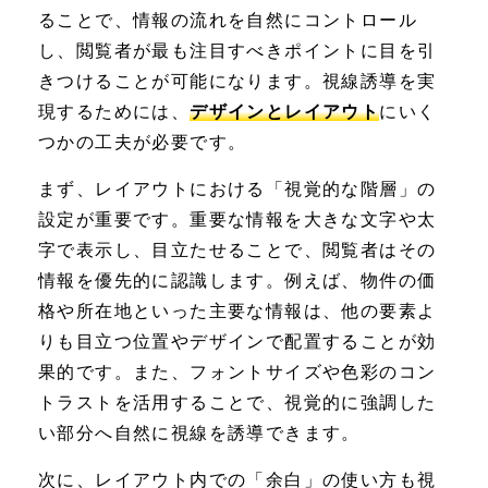
ることで、情報の流れを自然にコントロール
し、閲覧者が最も注目すべきポイントに目を引
きつけることが可能になります。視線誘導を実
現するためには、
デザインとレイアウト
にいく
つかの工夫が必要です。
まず、レイアウトにおける「視覚的な階層」の
設定が重要です。重要な情報を大きな文字や太
字で表示し、目立たせることで、閲覧者はその
情報を優先的に認識します。例えば、物件の価
格や所在地といった主要な情報は、他の要素よ
りも目立つ位置やデザインで配置することが効
果的です。また、フォントサイズや色彩のコン
トラストを活用することで、視覚的に強調した
い部分へ自然に視線を誘導できます。
次に、レイアウト内での「余白」の使い方も視