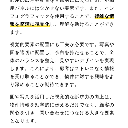
部屋の広さや配置を直感的に伝えるため、不動
産パネルには欠かせない要素です。また、イン
フォグラフィックを使用することで、
複雑な情
報を簡潔に視覚化
し、理解を助けることができ
ます。
視覚的要素の配置にも工夫が必要です。写真や
図を適切に配置し、余白を持たせることで、全
体のバランスを整え、見やすいデザインを実現
します。これにより、顧客はストレスなく情報
を受け取ることができ、物件に対する興味をよ
り深めることが期待できます。
図や写真を活用した視覚的な訴求力の向上は、
物件情報を効率的に伝えるだけでなく、顧客の
関心を引き、問い合わせにつなげる大きな要素
となります。