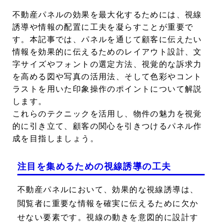
不動産パネル
の効果を最大化するためには、視線
誘導や情報の配置に工夫を凝らすことが重要で
す。本記事では、パネルを通じて顧客に伝えたい
情報を効果的に伝えるためのレイアウト設計、文
字サイズやフォントの選定方法、視覚的な訴求力
を高める図や写真の活用法、そして色彩やコント
ラストを用いた印象操作のポイントについて解説
します。
これらのテクニックを活用し、物件の魅力を視覚
的に引き立て、顧客の関心を引きつけるパネル作
成を目指しましょう。
注目を集めるための視線誘導の工夫
不動産パネルにおいて、効果的な視線誘導は、
閲覧者に重要な情報を確実に伝えるために欠か
せない要素です。視線の動きを意図的に設計す