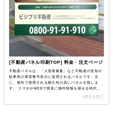
[不動産パネル印刷TOP] 料金・注文ページ
不動産パネルは、「入居者募集」など不動産の告知や
駐車所の車室番号表示に使用されるパネルです。主
に、屋外で使用される耐久性の高いパネルを指しま
す。 スマホやWEBで簡単に物件情報を探せる時代に
なりましたが、日常生活で自然に視野に入る看板やパ
>続きを読む
ネルの効果は大きく、店舗の壁面に物件情報を掲載し
ている不動産業者がほとんどです。 一括りに「不動産
パネル」と言いましても場所や用途によって、素材が