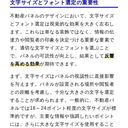
文字サイズとフォント選定の重要性
不動産パネルのデザインにおいて、文字サイズ
とフォント選定は視覚的な効果を大きく左右し
ます。これらは単なる装飾ではなく、情報の伝
達力や閲覧者の印象を決定づける重要な要素で
す。適切な文字サイズとフォントを選ぶこと
で、パネルの可読性が向上し、結果として
反響
を高める効果
が期待できます。
まず、文字サイズはパネルの視認性に直接影響
を与えます。パネルが設置される場所や閲覧者
との距離を考慮し、十分な大きさの文字を選定
することが求められます。一般的に、不動産パ
ネルでは16～24ポイント程度の文字サイズが標
準的ですが、主要な情報や強調したいポイント
には、さらに大きな文字サイズを使用すること