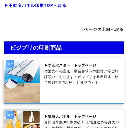
変わります。こちらのページでは、人気の素材、サイ
▶不動産パネル印刷TOPへ戻る
ズをラインナップしております。
↑ページの上部へ戻る
ビジプリの印刷商品
New
▶学会ポスター トップページ
宿泊先への直送、学会会場への貼付け等ご好
評頂いております！ビジプリは業界最速、校
了後3時間でお届けも可能です！
New
▶等身大パネル トップページ
月間出荷数300体突破！ 工場直送の等身大パ