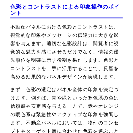
色彩とコントラストによる印象操作のポイ
ント
不動産パネルにおける色彩とコントラストは、
視覚的な印象やメッセージの伝達力に大きな影
響を与えます。適切な色彩設計は、閲覧者に視
覚的な魅力を感じさせるだけでなく、情報の優
先順位を明確に示す役割も果たします。色彩と
コントラストを上手に活用することで、反響を
高める効果的なパネルデザインが実現します。
まず、色彩の選定はパネル全体の印象を決定づ
けます。例えば、青や緑といった寒色系の色は
信頼感や安定感を与える一方で、赤やオレンジ
の暖色系は緊急性やアクティブな印象を強調し
ます。不動産パネルにおいては、物件のコンセ
プトやターゲット層に合わせた色彩を選ぶこと