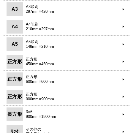
A3印刷
A3
297mm×420mm
A4印刷
A4
210mm×297mm
A5印刷
A5
148mm×210mm
正方形
正方形
450mm×450mm
正方形
正方形
600mm×600mm
正方形
正方形
900mm×900mm
3×6
長方形
900mm×1800mm
その他の
ﾘﾝｸ