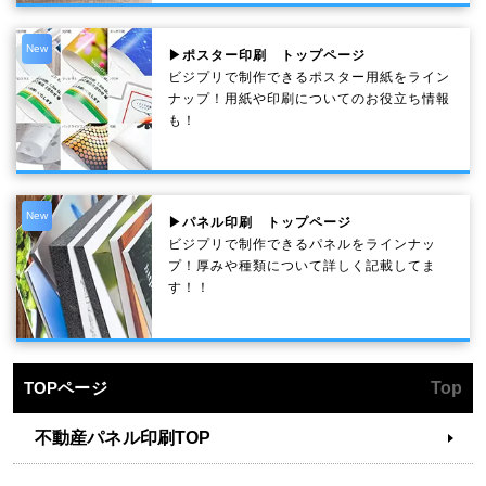
New
▶ポスター印刷 トップページ
ビジプリで制作できるポスター用紙をライン
ナップ！用紙や印刷についてのお役立ち情報
も！
New
▶パネル印刷 トップページ
ビジプリで制作できるパネルをラインナッ
プ！厚みや種類について詳しく記載してま
す！！
TOPページ
Top
不動産パネル印刷TOP