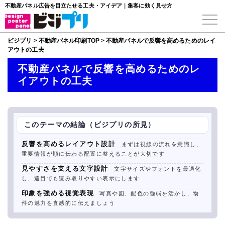
不動産パネル広告を目立たせる工夫・アイデア｜集客に効く見せ方
ビジプリ
>
不動産パネル印刷TOP
>
不動産パネルで反響を高めるためのレイ
アウトの工夫
不動産パネルで反響を高めるためのレ
イアウトの工夫
このテーマの結論（ビジプリの所見）
反響を高めるレイアウト設計
まずは視線の流れを意識し、
重要情報が順に伝わる配置に整えることが大切です
見やすさを支える文字設計
文字サイズやフォントを最適化
し、遠目でも読み取りやすい表示にします
印象を強める視覚表現
写真や図、配色の強弱を活かし、物
件の魅力を直感的に伝えましょう