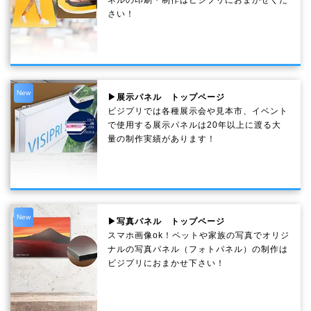
ネルの印刷・制作は
ビジプリ
におまかせくだ
さい！
New
▶展示パネル トップページ
ビジプリでは各種展示会や見本市、イベント
で使用する展示パネルは20年以上に渡る大
量の制作実績があります！
New
▶写真パネル トップページ
スマホ画像ok！ペットや家族の写真でオリジ
ナルの写真パネル（フォトパネル）の制作は
ビジプリにおまかせ下さい！