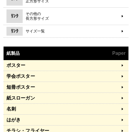
正方形サイズ
その他の
ﾘﾝｸ
長方形サイズ
ﾘﾝｸ
サイズ一覧
紙製品
Paper
ポスター
学会ポスター
短冊ポスター
紙スローガン
名刺
はがき
チラシ・フライヤー