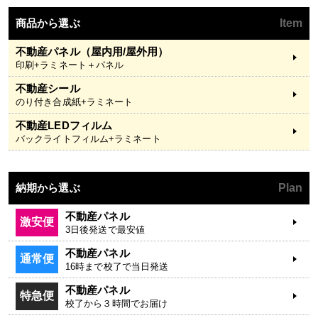
商品から選ぶ
Item
不動産パネル（屋内用/屋外用）
印刷+ラミネート＋パネル
不動産シール
のり付き合成紙+ラミネート
不動産LEDフィルム
バックライトフィルム+ラミネート
納期から選ぶ
Plan
不動産パネル
激安便
3日後発送で最安値
不動産パネル
通常便
16時まで校了で当日発送
不動産パネル
特急便
校了から３時間でお届け