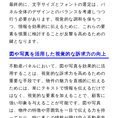
最終的に、文字サイズとフォントの選定は、パ
ネル全体のデザインとのバランスを考慮しつつ
行う必要があります。視覚的な調和を保ちつ
つ、情報を効果的に伝えるために、これらの要
素を慎重に検討することが反響を高めるための
鍵となります。
図や写真を活用した視覚的な訴求力の向上
不動産パネルにおいて、図や写真を効果的に活
用することは、視覚的な訴求力を高めるための
重要な手段です。物件の魅力を直感的に伝える
ためには、単にテキストで情報を伝えるだけで
はなく、視覚的な要素を加えることで、顧客に
強い印象を与えることが可能です。図や写真
は、物件の特徴や雰囲気を一目で伝える力を持
っており、特に多くの情報が飛び交う不動産市