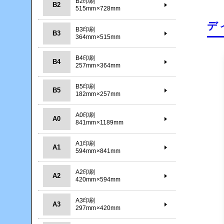
B2印刷
B2
515mm×728mm
デ
B3印刷
B3
364mm×515mm
B4印刷
B4
257mm×364mm
B5印刷
B5
182mm×257mm
A0印刷
A0
841mm×1189mm
A1印刷
A1
594mm×841mm
A2印刷
A2
420mm×594mm
A3印刷
A3
297mm×420mm