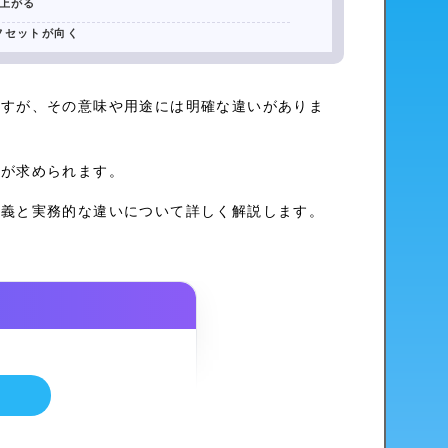
上がる
フセットが向く
ですが、その意味や用途には明確な違いがありま
けが求められます。
定義と実務的な違いについて詳しく解説します。
明書
明書
必要