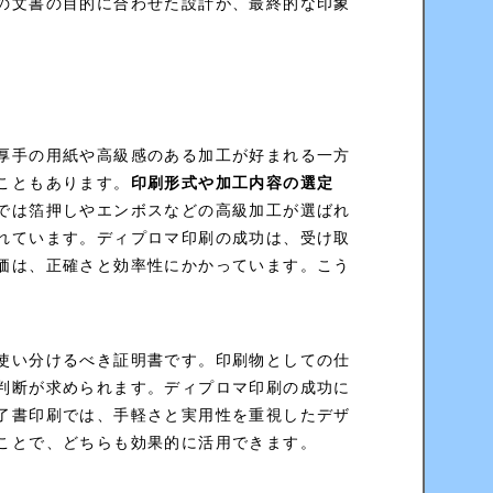
の文書の目的に合わせた設計が、最終的な印象
厚手の用紙や高級感のある加工が好まれる一方
こともあります。
印刷形式や加工内容の選定
では箔押しやエンボスなどの高級加工が選ばれ
れています。ディプロマ印刷の成功は、受け取
価は、正確さと効率性にかかっています。こう
。
使い分けるべき証明書です。印刷物としての仕
判断が求められます。ディプロマ印刷の成功に
了書印刷では、手軽さと実用性を重視したデザ
ことで、どちらも効果的に活用できます。