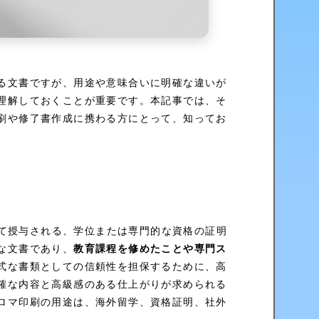
る理由
ェックポイント
る文書ですが、用途や意味合いに明確な違いが
理解しておくことが重要です。本記事では、そ
刷や修了書作成に携わる方にとって、知ってお
って授与される、学位または専門的な資格の証明
な文書であり、
教育課程を修めたことや専門ス
式な書類としての信頼性を担保するために、高
確な内容と高級感のある仕上がりが求められる
ロマ印刷の用途は、海外留学、資格証明、社外