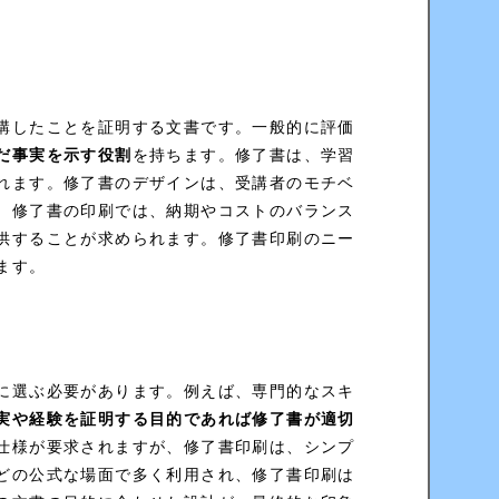
講したことを証明する文書です。一般的に評価
だ事実を示す役割
を持ちます。修了書は、学習
れます。修了書のデザインは、受講者のモチベ
。修了書の印刷では、納期やコストのバランス
供することが求められます。修了書印刷のニー
ます。
に選ぶ必要があります。例えば、専門的なスキ
実や経験を証明する目的であれば修了書が適切
仕様が要求されますが、修了書印刷は、シンプ
どの公式な場面で多く利用され、修了書印刷は