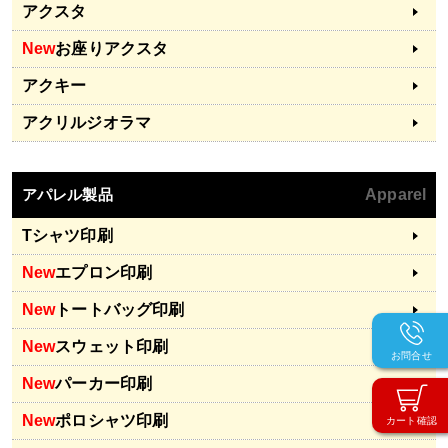
アクスタ
New
お座りアクスタ
アクキー
アクリルジオラマ
アパレル製品
Apparel
Tシャツ印刷
New
エプロン印刷
New
トートバッグ印刷
New
スウェット印刷
お問合せ
New
パーカー印刷
New
ポロシャツ印刷
カート確認