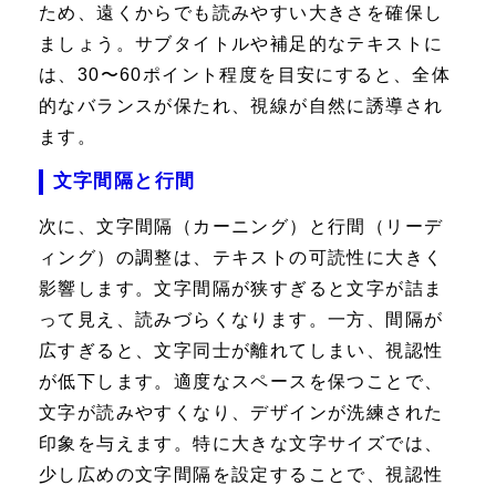
ため、遠くからでも読みやすい大きさを確保し
ましょう。サブタイトルや補足的なテキストに
は、30〜60ポイント程度を目安にすると、全体
的なバランスが保たれ、視線が自然に誘導され
ます。
文字間隔と行間
次に、文字間隔（カーニング）と行間（リーデ
ィング）の調整は、テキストの可読性に大きく
影響します。文字間隔が狭すぎると文字が詰ま
って見え、読みづらくなります。一方、間隔が
広すぎると、文字同士が離れてしまい、視認性
が低下します。適度なスペースを保つことで、
文字が読みやすくなり、デザインが洗練された
印象を与えます。特に大きな文字サイズでは、
少し広めの文字間隔を設定することで、視認性