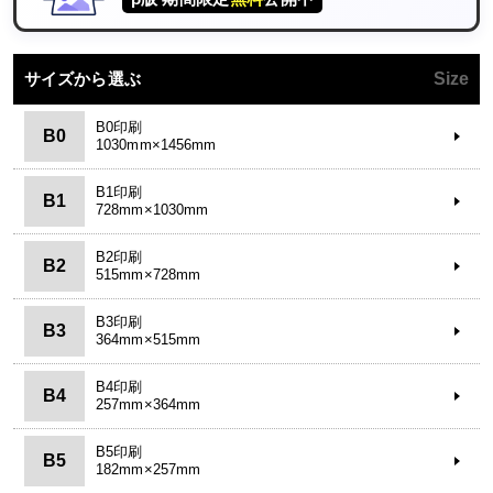
サイズから選ぶ
Size
B0印刷
B0
1030mm×1456mm
B1印刷
B1
728mm×1030mm
B2印刷
B2
515mm×728mm
B3印刷
B3
364mm×515mm
B4印刷
B4
257mm×364mm
B5印刷
B5
182mm×257mm