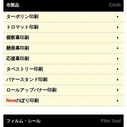
布製品
Cloth
ターポリン印刷
トロマット印刷
横断幕印刷
懸垂幕印刷
応援幕印刷
タペストリー印刷
バナースタンド印刷
ロールアップバナー印刷
New
のぼり印刷
フィルム・シール
Film Seal