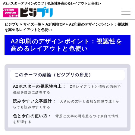
A2ポスターデザインのコツ｜視認性を高めるレイアウトと色使い
ビジプリ
>
サイズ一覧
>
A2印刷TOP
>
A2印刷のデザインポイント：視認性
を高めるレイアウトと色使い
A2印刷のデザインポイント：視認性を
高めるレイアウトと色使い
このテーマの結論（ビジプリの所見）
A2ポスターの視認性向上：
Z型レイアウトと情報の強弱で
視線を自然に誘導する
読みやすい文字設計：
大きめの文字と適切な間隔で遠くか
らでも読みやすくする
色と余白の使い方：
背景と文字の明暗差をつけ余白で情報
を整理する