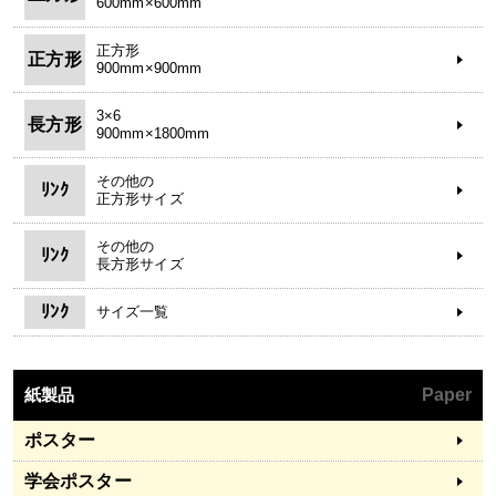
600mm×600mm
正方形
正方形
900mm×900mm
3×6
長方形
900mm×1800mm
その他の
ﾘﾝｸ
正方形サイズ
その他の
ﾘﾝｸ
長方形サイズ
ﾘﾝｸ
サイズ一覧
紙製品
Paper
ポスター
学会ポスター