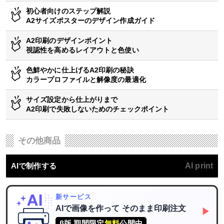
初心者向けのステップ解説
A2サイズポスターのデザイン作成ガイド
A2印刷のデザインポイント
視認性を高めるレイアウトと色使い
色鮮やかに仕上げるA2印刷の秘訣
カラープロファイルと解像度の最適化
サイズ設定から仕上がりまで
A2印刷で失敗しないためのチェックポイント
その他商品
AIで制作する
AI print
新サービス
AIで画像を作って
そのまま印刷注文
▶
β版 期間限定
無料
公開中