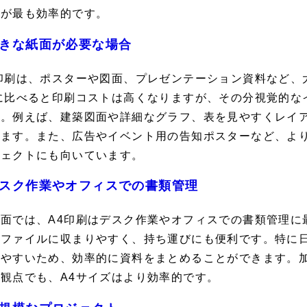
ズが最も効率的です。
きな紙面が必要な場合
3印刷は、ポスターや図面、プレゼンテーション資料など、
4に比べると印刷コストは高くなりますが、その分視覚的な
す。例えば、建築図面や詳細なグラフ、表を見やすくレイア
います。また、広告やイベント用の告知ポスターなど、よ
ジェクトにも向いています。
スク作業やオフィスでの書類管理
率面では、A4印刷はデスク作業やオフィスでの書類管理に
やファイルに収まりやすく、持ち運びにも便利です。特に日
いやすいため、効率的に資料をまとめることができます。
観点でも、A4サイズはより効率的です。