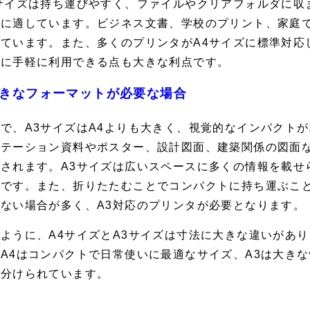
4サイズは持ち運びやすく、ファイルやクリアフォルダに収
刷に適しています。ビジネス文書、学校のプリント、家庭
れています。また、多くのプリンタがA4サイズに標準対応
ずに手軽に利用できる点も大きな利点です。
きなフォーマットが必要な場合
で、A3サイズはA4よりも大きく、視覚的なインパクト
ンテーション資料やポスター、設計図面、建築関係の図面
用されます。A3サイズは広いスペースに多くの情報を載せ
徴です。また、折りたたむことでコンパクトに持ち運ぶこ
ない場合が多く、A3対応のプリンタが必要となります。
ように、A4サイズとA3サイズは寸法に大きな違いがあ
A4はコンパクトで日常使いに最適なサイズ、A3は大き
い分けられています。