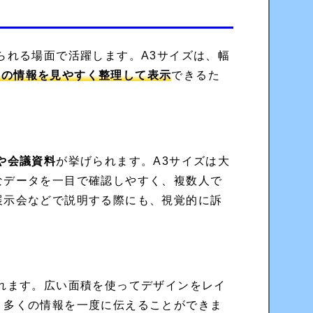
られる場面で活躍します。A3サイズは、幅
量の情報を見やすく整理して表示
できるた
や会議資料
が挙げられます。A3サイズは大
なデータを一目で確認しやすく、複数人で
展示会などで説明する際にも、視覚的に訴
れます。広い面積を使ってデザインをレイ
、多くの情報を一度に伝えることができま