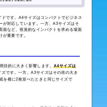
性を重視する場面に適切
イドです。A4サイズはコンパクトでビジネス
ーが対応しています。一方、A3サイズはそ
図面など、視覚的なインパクトを求める場面
けが重要です。
使用目的に大きく影響します。
A4サイズは
イズです。一方、A3サイズはその倍の大き
4用紙を横に2枚並べたときと同じサイズで