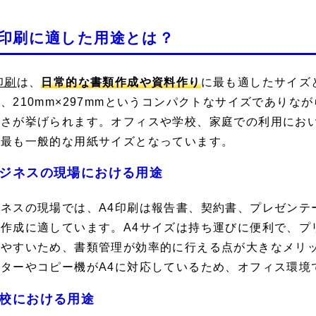
4印刷に適した用途とは？
印刷
は、
日常的な書類作成や資料作り
に最も適したサイズ
、210mm×297mmというコンパクトなサイズであり
良さが挙げられます。オフィスや学校、家庭での利用にお
、最も一般的な用紙サイズとなっています。
ジネスの現場における用途
ジネスの現場では、A4印刷は報告書、契約書、プレゼンテ
の作成に適しています。A4サイズは持ち運びに便利で、プ
めやすいため、書類管理が効率的に行える点が大きなメリ
ンターやコピー機がA4に対応しているため、オフィス環境
校における用途