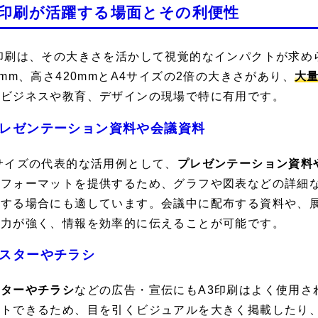
3印刷が活躍する場面とその利便性
印刷は、その大きさを活かして視覚的なインパクトが求め
7mm、高さ420mmとA4サイズの2倍の大きさがあり、
大
、ビジネスや教育、デザインの現場で特に有用です。
レゼンテーション資料や会議資料
サイズの代表的な活用例として、
プレゼンテーション資料
なフォーマットを提供するため、グラフや図表などの詳細
有する場合にも適しています。会議中に配布する資料や、
る力が強く、情報を効率的に伝えることが可能です。
スターやチラシ
スターやチラシ
などの広告・宣伝にもA3印刷はよく使用さ
ウトできるため、目を引くビジュアルを大きく掲載したり