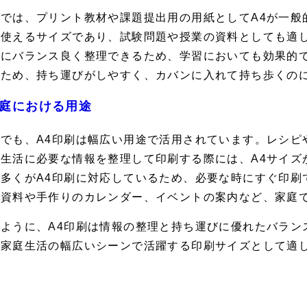
校では、プリント教材や課題提出用の用紙としてA4が一般
に使えるサイズであり、試験問題や授業の資料としても適し
的にバランス良く整理できるため、学習においても効果的
いため、持ち運びがしやすく、カバンに入れて持ち歩くの
庭における用途
庭でも、A4印刷は幅広い用途で活用されています。レシピ
常生活に必要な情報を整理して印刷する際には、A4サイズ
の多くがA4印刷に対応しているため、必要な時にすぐ印刷
る資料や手作りのカレンダー、イベントの案内など、家庭
のように、A4印刷は情報の整理と持ち運びに優れたバラン
、家庭生活の幅広いシーンで活躍する印刷サイズとして適