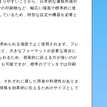
まりやすいことから、日常的な書類作成や
での印刷物など、幅広い場面で標準的に使
しているため、特別な設定や機器を必要と
が求められる場面でよく使用されます。プレ
など、大きなフォーマットが必要な場合に
られるため、視覚的に訴える力が強いのが
とも可能ですが、標準のプリンタでは印刷
り、それぞれに適した用途や利便性がありま
な情報を効果的に伝えるためのサイズとして