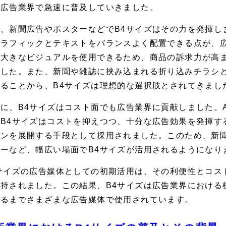
、広告業界で急速に普及していきました。
、新聞広告やポスターなどでB4サイズはその力を発揮し
グラフィックとテキストをバランスよく配置できる点が、
に大きなビジュアルを使用できるため、商品の訴求力が高
ました。また、新聞や雑誌に挟み込まれる折り込みチラシ
れることから、B4サイズは理想的な選択肢とされてきまし
に、B4サイズはコスト面でも広告業界に貢献しました。
、B4サイズはコストを抑えつつ、十分な広告効果を発揮す
ーンを展開する手段として採用されました。このため、新
ターなど、幅広い場面でB4サイズが活用されるようになり
4サイズの広告媒体としての初期活用は、その利便性とコス
支持されました。この結果、B4サイズは広告業界における
至るまでさまざまな広告媒体で使用されています。