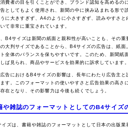
、消費者の目を引くことができ、ブランド認知を高めるのに
広告としてもよく使用され、新聞の中に挟み込まれる形で読
ように大きすぎず、A4のように小さすぎず、読みやすさと
おいて非常に重宝されています。
、B4サイズは新聞の紙面と親和性が高いことも、その重
どの大判サイズであることから、B4サイズの広告は、紙面
ウト全体のバランスを保ちやすいです。このため、新聞紙面
ばしば見られ、商品やサービスを効果的に訴求しています
聞広告におけるB4サイズの影響は、長年にわたり広告主と
います。このフォーマットの使いやすさと広告効果の高さに
な存在となり、その影響力は今後も続くでしょう。
籍や雑誌のフォーマットとしてのB4サイズ
4サイズは、書籍や雑誌のフォーマットとして日本の出版業