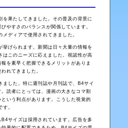
割を果たしてきました。その普及の背景に
運びやすさのバランスが関係しています。
のメディアで使用されてきました。
が挙げられます。新聞は日々大量の情報を
さはこのニーズに応えました。視認性が高
情報を素早く把握できるメリットがありま
使われてきました。
きました。特に週刊誌や月刊誌で、B4サイ
す。読者にとっては、漫画の大きなコマ割
いという利点があります。こうした視覚的
です。
B4サイズは採用されています。広告を多
効果的に配置できるため、B4サイズの需