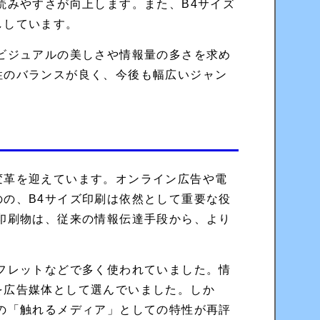
読みやすさが向上します。また、B4サイズ
ししています。
ビジュアルの美しさや情報量の多さを求め
性のバランスが良く、今後も幅広いジャン
変革を迎えています。オンライン広告や電
の、B4サイズ印刷は依然として重要な役
印刷物は、従来の情報伝達手段から、より
フレットなどで多く使われていました。情
を広告媒体として選んでいました。しか
の「触れるメディア」としての特性が再評