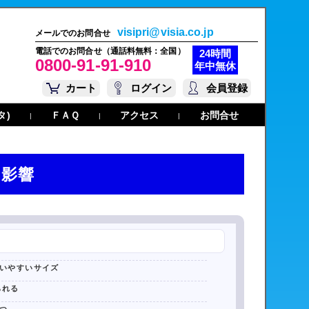
visipri@visia.co.jp
メールでのお問合せ
電話でのお問合せ（通話料無料：全国）
24時間
0800-91-91-910
年中無休
カート
ログイン
会員登録
タ)
ＦＡＱ
アクセス
お問合せ
|
|
|
の影響
いやすいサイズ
られる