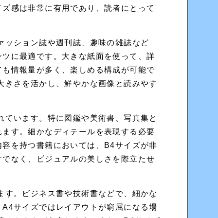
イズ感は非常に有用であり、読者にとって
ァッション誌や週刊誌、趣味の雑誌など
ンツに最適です。大きな紙面を使って、詳
ても情報量が多く、楽しめる構成が可能で
大きさを活かし、鮮やかな画像と読みやす
れています。特に図鑑や美術書、写真集と
れます。細かなディテールを表現する必要
容を持つ書籍においては、B4サイズが非
けでなく、ビジュアルの美しさを際立たせ
ます。ビジネス書や技術書などで、細かな
A4サイズではレイアウトが窮屈になる場