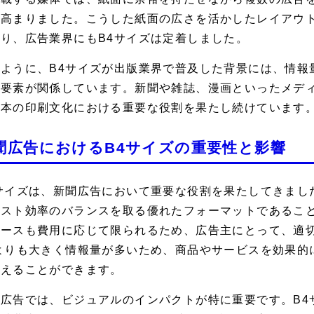
が高まりました。こうした紙面の広さを活かしたレイアウ
り、広告業界にもB4サイズは定着しました。
のように、B4サイズが出版業界で普及した背景には、情報
た要素が関係しています。新聞や雑誌、漫画といったメディ
日本の印刷文化における重要な役割を果たし続けています
聞広告におけるB4サイズの重要性と影響
サイズは、新聞広告において重要な役割を果たしてきまし
コスト効率のバランスを取る優れたフォーマットであるこ
ペースも費用に応じて限られるため、広告主にとって、適切
4よりも大きく情報量が多いため、商品やサービスを効果的
伝えることができます。
聞広告では、ビジュアルのインパクトが特に重要です。B4