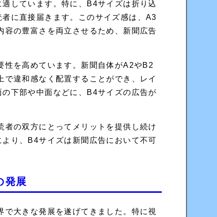
適しています。特に、B4サイズは折り込
者に直接届きます。このサイズ感は、A3
内容の豊富さを両立させるため、新聞広告
要性を高めています。新聞自体がA2やB2
上で違和感なく配置することができ、レイ
の下部や中面などに、B4サイズの広告が
。
読者の双方にとってメリットを提供し続け
より、B4サイズは新聞広告において不可
の発展
界で大きな発展を遂げてきました。特に視