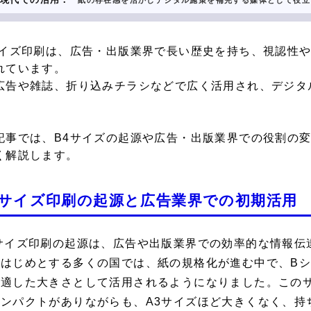
紙の存在感を活かしデジタル施策を補完する媒体として役立
サイズ印刷は、広告・出版業界で長い
歴史
を持ち、視認性
れています。
広告や雑誌、折り込みチラシなどで広く活用され、デジタ
。
記事では、B4サイズの起源や広告・出版業界での役割の
く解説します。
4サイズ印刷の起源と広告業界での初期活用
4サイズ印刷の起源は、広告や出版業界での効率的な情報伝
をはじめとする多くの国では、紙の規格化が進む中で、Bシ
に適した大きさとして活用されるようになりました。このサ
インパクトがありながらも、A3サイズほど大きくなく、持