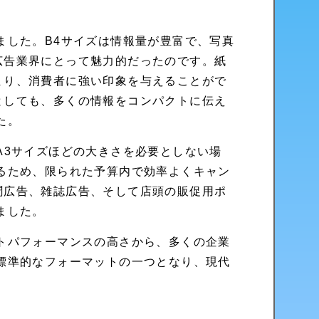
ました。B4サイズは情報量が豊富で、写真
広告業界にとって魅力的だったのです。紙
まり、消費者に強い印象を与えることがで
としても、多くの情報をコンパクトに伝え
た。
A3サイズほどの大きさを必要としない場
るため、限られた予算内で効率よくキャン
聞広告、雑誌広告、そして店頭の販促用ポ
ました。
トパフォーマンスの高さから、多くの企業
標準的なフォーマットの一つとなり、現代