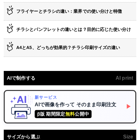
フライヤーとチラシの違い：業界での使い分けと特徴
チラシとパンフレットの違いとは？目的に応じた使い分け
A4とA5、どっちが効果的？チラシ印刷サイズの違い
AIで制作する
AI print
新サービス
AIで画像を作って
そのまま印刷注文
▶
β版 期間限定
無料
公開中
サイズから選ぶ
Size