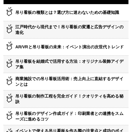
吊り看板の種類とは？選び方に迷わないための基礎知識
江戸時代から現代まで！吊り看板の変遷と広告デザインの
進化
AR/VRと吊り看板の未来：イベント演出の次世代トレンド
吊り看板を結婚式で活用する方法：オリジナル装飾アイデ
ア集
商業施設での吊り看板活用術：売上向上に直結するデザイ
ンとは
吊り看板の制作工程を完全ガイド！クオリティを高める秘
訣
吊り看板のデザイン作成ガイド：印刷業者との連携をスム
ーズに進めるコツ
イベントで使える吊り看板を作る際の注意点と成功のポイ