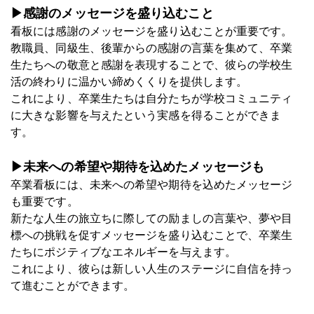
▶感謝のメッセージを盛り込むこと
看板には感謝のメッセージを盛り込むことが重要です。
教職員、同級生、後輩からの感謝の言葉を集めて、卒業
生たちへの敬意と感謝を表現することで、彼らの学校生
活の終わりに温かい締めくくりを提供します。
これにより、卒業生たちは自分たちが学校コミュニティ
に大きな影響を与えたという実感を得ることができま
す。
▶未来への希望や期待を込めたメッセージも
卒業看板には、未来への希望や期待を込めたメッセージ
も重要です。
新たな人生の旅立ちに際しての励ましの言葉や、夢や目
標への挑戦を促すメッセージを盛り込むことで、卒業生
たちにポジティブなエネルギーを与えます。
これにより、彼らは新しい人生のステージに自信を持っ
て進むことができます。