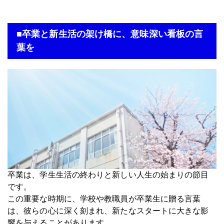
■卒業と新生活の架け橋に、意味深い看板の言
葉を
卒業は、学生生活の終わりと新しい人生の始まりの節目
です。
この重要な時期に、学校や教職員が卒業生に贈る言葉
は、彼らの心に深く刻まれ、新たなスタートに大きな影
響を与えることがあります。