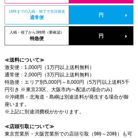
16時までの入稿・校了で当日発送
円
通常便
入稿・校了から3時間（要確認）
円
特急便
≪送料について≫
激安便：1,000円（1万円以上送料無料）
通常便：2,000円（3万円以上送料無料）
特急便：エリア別5,000円～8,000円（5万円以上送料5千
円引き ※東京23区、大阪市内へ配送の場合のみ)
※沖縄県・北海道・島嶼は別途送料が発生する場合が御
座います。
※上記に別途消費税がかかります。
≪店頭引取について≫
東京営業所・大阪営業所での店頭引取（9時～20時）も可