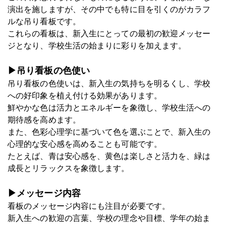
演出を施しますが、その中でも特に目を引くのがカラフ
ルな吊り看板です。
これらの看板は、新入生にとっての最初の歓迎メッセー
ジとなり、学校生活の始まりに彩りを加えます。
▶吊り看板の色使い
吊り看板の色使いは、新入生の気持ちを明るくし、学校
への好印象を植え付ける効果があります。
鮮やかな色は活力とエネルギーを象徴し、学校生活への
期待感を高めます。
また、色彩心理学に基づいて色を選ぶことで、新入生の
心理的な安心感を高めることも可能です。
たとえば、青は安心感を、黄色は楽しさと活力を、緑は
成長とリラックスを象徴します。
▶メッセージ内容
看板のメッセージ内容にも注目が必要です。
新入生への歓迎の言葉、学校の理念や目標、学年の始ま