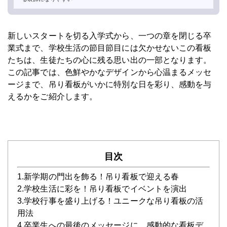
新しいスタートを切る入学式から、一つの章を閉じる卒
業式まで、学校生活の節目節目には欠かせないこの看板
たちは、生徒たちの心に残る思い出の一部となります。
この記事では、色鮮やかなデザインから心温まるメッセ
ージまで、吊り看板がいかに特別な日を彩り、感動を与
えるかをご紹介します。
目次
1.新学期の門出を飾る！吊り看板で迎える春
2.学校生活に彩を！吊り看板でイベントを演出
3.学校行事を盛り上げる！ユニークな吊り看板の活
用法
4.卒業生への最後のメッセージに、感動的な看板デ