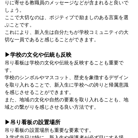
りに寄せる教職員のメッセージなどが含まれると良いで
しょう。
ここで大切なのは、ポジティブで励ましのある言葉を選
ぶことです。
これにより、新入生は自分たちが学校コミュニティの大
切な一員であると感じることができます。
▶学校の文化や伝統も反映
吊り看板は学校の文化や伝統を反映することも重要で
す。
学校のシンボルやマスコット、歴史を象徴するデザイン
を取り入れることで、新入生に学校への誇りと帰属意識
を感じさせることができます。
また、地域の文化や自然の要素を取り入れることも、地
域との繋がりを感じさせる良い方法です。
▶吊り看板の設置場所
吊り看板の設置場所も重要な要素です。
入学式当日は特に、新入生や保護者が必ず目にする場