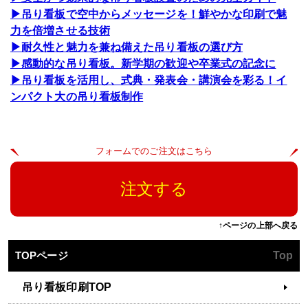
▶吊り看板で空中からメッセージを！鮮やかな印刷で魅
力を倍増させる技術
▶耐久性と魅力を兼ね備えた吊り看板の選び方
▶感動的な吊り看板。新学期の歓迎や卒業式の記念に
▶吊り看板を活用し、式典・発表会・講演会を彩る！イ
ンパクト大の吊り看板制作
フォームでのご注文はこちら
注文する
↑ページの上部へ戻る
TOPページ
Top
吊り看板印刷TOP