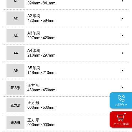
A1
594mm×841mm
A2印刷
A2
420mm×594mm
A3印刷
A3
297mm×420mm
A4印刷
A4
210mm×297mm
A5印刷
A5
148mm×210mm
正方形
正方形
450mm×450mm
正方形
お問合せ
正方形
600mm×600mm
正方形
正方形
カート確認
900mm×900mm