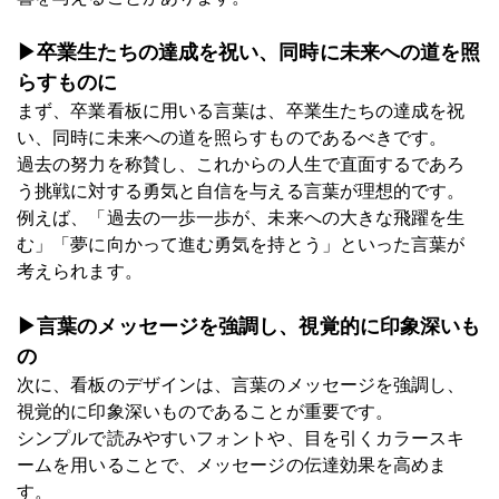
▶卒業生たちの達成を祝い、同時に未来への道を照
らすものに
まず、卒業看板に用いる言葉は、卒業生たちの達成を祝
い、同時に未来への道を照らすものであるべきです。
過去の努力を称賛し、これからの人生で直面するであろ
う挑戦に対する勇気と自信を与える言葉が理想的です。
例えば、「過去の一歩一歩が、未来への大きな飛躍を生
む」「夢に向かって進む勇気を持とう」といった言葉が
考えられます。
▶言葉のメッセージを強調し、視覚的に印象深いも
の
次に、看板のデザインは、言葉のメッセージを強調し、
視覚的に印象深いものであることが重要です。
シンプルで読みやすいフォントや、目を引くカラースキ
ームを用いることで、メッセージの伝達効果を高めま
す。