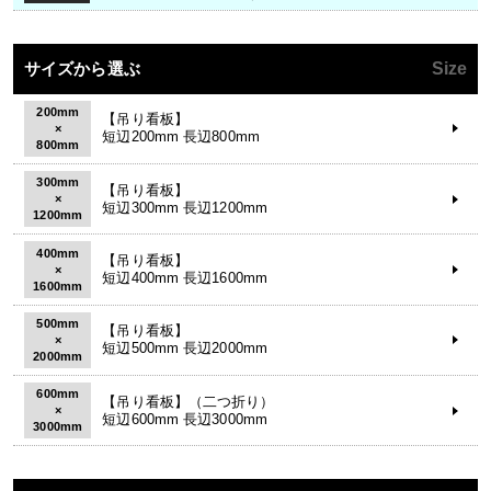
サイズから選ぶ
Size
200mm
【吊り看板】
×
短辺200mm 長辺800mm
800mm
300mm
【吊り看板】
×
短辺300mm 長辺1200mm
1200mm
400mm
【吊り看板】
×
短辺400mm 長辺1600mm
1600mm
500mm
【吊り看板】
×
短辺500mm 長辺2000mm
2000mm
600mm
【吊り看板】（二つ折り）
×
短辺600mm 長辺3000mm
3000mm