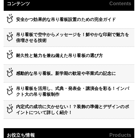
コンテンツ
Contents
安全かつ効果的な吊り看板設置のための完全ガイド
吊り看板で空中からメッセージを！鮮やかな印刷で魅力を
倍増させる技術
耐久性と魅力を兼ね備えた吊り看板の選び方
感動的な吊り看板。新学期の歓迎や卒業式の記念に
吊り看板を活用し、式典・発表会・講演会を彩る！インパ
クト大の吊り看板制作
内定式の成功に欠かせない！？装飾の準備とデザインのポ
イントについて詳しく紹介！
お役立ち情報
Products