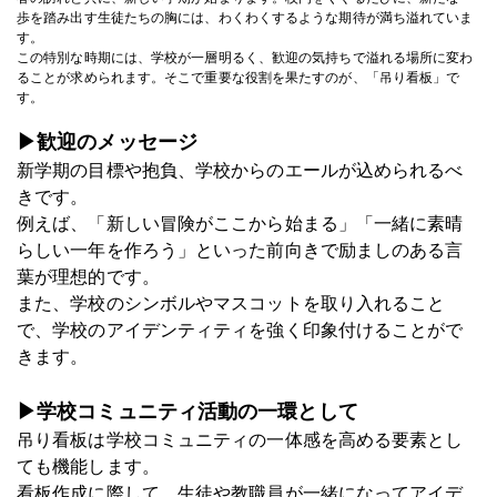
歩を踏み出す生徒たちの胸には、わくわくするような期待が満ち溢れていま
す。
この特別な時期には、学校が一層明るく、歓迎の気持ちで溢れる場所に変わ
ることが求められます。そこで重要な役割を果たすのが、「吊り看板」で
す。
▶歓迎のメッセージ
新学期の目標や抱負、学校からのエールが込められるべ
きです。
例えば、「新しい冒険がここから始まる」「一緒に素晴
らしい一年を作ろう」といった前向きで励ましのある言
葉が理想的です。
また、学校のシンボルやマスコットを取り入れること
で、学校のアイデンティティを強く印象付けることがで
きます。
▶学校コミュニティ活動の一環として
吊り看板は学校コミュニティの一体感を高める要素とし
ても機能します。
看板作成に際して、生徒や教職員が一緒になってアイデ