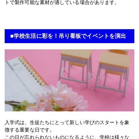
トで製作可能な素材が適している場合があります。
■学校生活に彩を！吊り看板でイベントを演出
入学式は、生徒たちにとって新しい学びのスタートを象
徴する重要な日です。
この日が忘れられないものになるように、学校は様々な