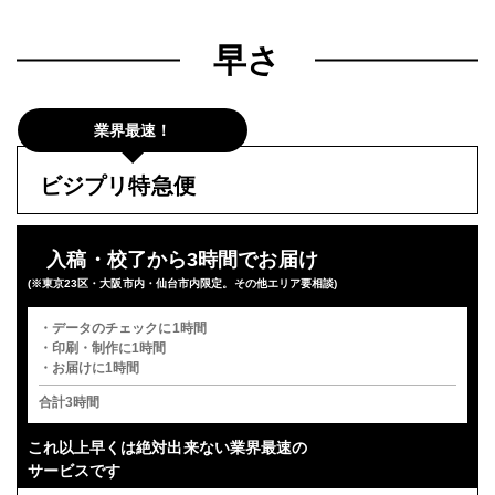
早さ
業界最速！
ビジプリ特急便
入稿・校了から3時間でお届け
(※東京23区・大阪市内・仙台市内限定。その他エリア要相談)
・データのチェックに1時間
・印刷・制作に1時間
・お届けに1時間
合計3時間
これ以上早くは
絶対出来ない業界最速の
サービスです