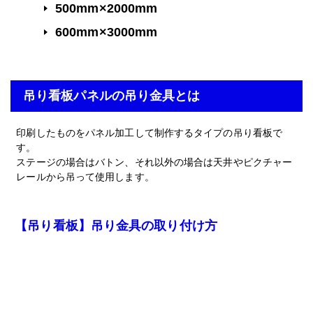
500mm×2000mm
600mm×3000mm
吊り看板パネルの吊り金具とは
印刷したものをパネル加工して制作するタイプの吊り看板で
す。
ステージの場合はバトン、それ以外の場合は天井やピクチャー
レールから吊って使用します。
【吊り看板】吊り金具の取り付け方