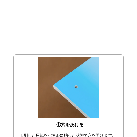
①穴をあける
印刷した用紙をパネルに貼った状態で穴を開けます。