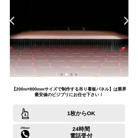
【200m×800mmサイズで制作する吊り看板パネル】は業界
最安値のビジプリにお任せ下さい！
1枚からOK
24時間
電話受付