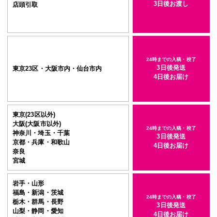
3日後お渡し
店頭引取
24時までの入稿・校了
3日後発送
東京23区・大阪市内・仙台市内
4日後お届け
東京(23区以外)
大阪(大阪市以外)
24時までの入稿・校了
神奈川・埼玉・千葉
3日後発送
京都・兵庫・和歌山
4日後お届け
奈良
宮城
岩手・山形
福島・新潟・茨城
24時までの入稿・校了
栃木・群馬・長野
3日後発送
山梨・静岡・愛知
4日後お届け