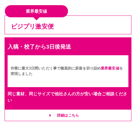
業界最安値
ビジプリ激安便
入稿・校了から3日後発送
作業に最大3日間いただく事で徹底的に原価を切り詰め
業界最安値
を
実現しました
同じ素材、同じサイズで他社さんの方が安い場合ご相談くださ
い
詳細はこちら