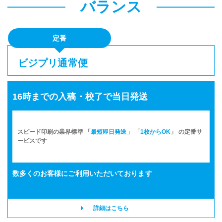
バランス
定番
ビジプリ通常便
16時までの入稿・校了で当日発送
スピード印刷の業界標準 「
最短即日発送
」 「
1枚からOK
」 の定番サ
ービスです
数多くのお客様に
ご利用いただいております
詳細はこちら