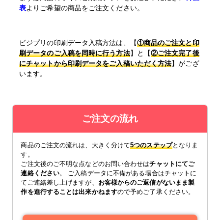
表
よりご希望の商品をご注文ください。
ビジプリの印刷データ入稿方法は、【
①商品のご注文と印
刷データのご入稿を同時に行う方法
】と【
②ご注文完了後
にチャットから印刷データをご入稿いただく方法
】がござ
います。
ご注文の流れ
商品のご注文の流れは、大きく分けて
5つのステップ
となりま
す。
ご注文後のご不明な点などのお問い合わせは
チャットにてご
連絡ください
。 ご入稿データに不備がある場合はチャットに
てご連絡差し上げますが、
お客様からのご返信がないまま製
作を進行することは出来かねます
ので予めご了承ください。