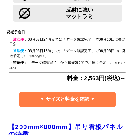
反射に強い
マットラミ
発送予定日
・
激安便
：08月07日24時までに「データ確認完了」で08月10日に発送
予定
・
通常便
：08月08日16時までに「データ確認完了」で08月08日中に発
送予定
（※一部商品を除く）
・
特急便
：「データ確認完了」から最短3時間でお届け予定
（※一部エリア
のみ）
料金：2,563円(税込)～
▼ サイズと料金を確認 ▼
【200mm×800mm】吊り看板パネル
の特徴