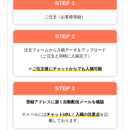
STEP 1
ご注文（お客様登録）
STEP 2
注文フォームから入稿データをアップロード
（ご注文と同時に入稿完了）
※
ご注文後にチャットからでも入稿可能
STEP 3
登録アドレスに届く自動配信メールを確認
※メールには
チャットURL
と
入稿の注意点
を記
載しております。