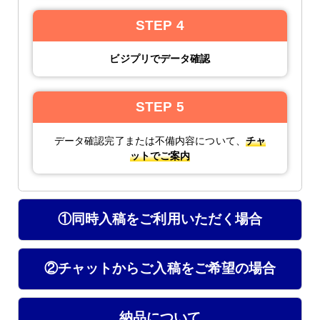
STEP 4
ビジプリでデータ確認
STEP 5
データ確認完了または不備内容について、
チャ
ットでご案内
①同時入稿をご利用いただく場合
②チャットからご入稿をご希望の場合
納品について