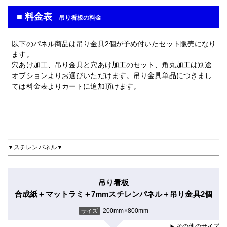
■ 料金表
吊り看板の料金
以下のパネル商品は吊り金具2個が予め付いたセット販売になり
ます。
穴あけ加工、吊り金具と穴あけ加工のセット、角丸加工は別途
オプションよりお選びいただけます。吊り金具単品につきまし
ては料金表よりカートに追加頂けます。
▼スチレンパネル▼
吊り看板
合成紙＋マットラミ＋7mmスチレンパネル＋吊り金具2個
200mm×800mm
サイズ
その他のサイズ
▶