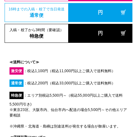
16時までの入稿・校了で当日発送
円
通常便
入稿・校了から3時間（要確認）
円
特急便
≪送料について≫
激安便
：税込1,100円（税込11,000円以上ご購入で送料無料）
通常便
：税込2,200円（税込33,000円以上ご購入で送料無料）
特急便
：エリア別税込5,500円～（税込55,000円以上ご購入で送料
5,500円引き)
※東京23区、大阪市内、仙台市内へ配送の場合5,500円～その他エリア
要相談
※沖縄県・北海道・島嶼は別途送料が発生する場合が御座います。