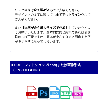
リンク画像は
全て埋め込み
でご入稿ください。
デザイン内の文字に関しても
全てアウトライン化
して
ご入稿ください。
また
【比率が合う最大サイズで作成】
していただくよ
うお願いいたします。基本的に同じ縮尺であれば引き
延ばしは可能ですが、原本が小さすぎると画像や文字
がギザギザになってしまいます。
■ PDF・フォトショップ(psd)または画像形式
（JPG/TIFF/PNG）