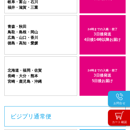
岐阜・富山・石川
福井・滋賀・三重
青森・秋田
24時までの入稿・校了
鳥取・島根・岡山
3日後発送
広島・山口・香川
4日後14時以降お届け
徳島・高知・愛媛
北海道・福岡・佐賀
24時までの入稿・校了
3日後発送
長崎・大分・熊本
5日後お届け
宮崎・鹿児島・沖縄
お問合せ
ビジプリ通常便
カート確認