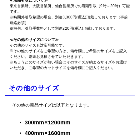
≪店頭引取について≫
東京営業所、大阪営業所、仙台営業所での店頭引取（9時～20時）可能
です。
※時間外引取希望の場合、別途3,300円(税込)頂戴しております（事前
連絡必須）
※梱包、引取手数料として別途220円(税込)頂戴しております。
≪その他のサイズについて≫
その他のサイズも対応可能です。
※その他のサイズをご希望の方は、備考欄にご希望のサイズをご記入
ください。別途お見積させていただきます。
※ちょうどのサイズが無い場合はそのサイズが納まるサイズをお選び
いただき、ご希望のカットサイズを備考欄にご記入ください。
その他のサイズ
その他の商品サイズは以下となります。
300mm×1200mm
400mm×1600mm