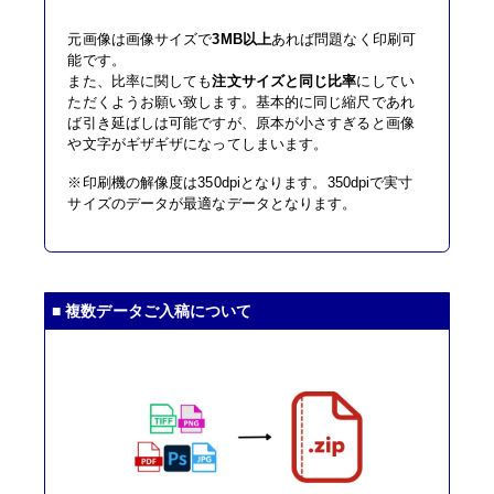
元画像は画像サイズで
3MB以上
あれば問題なく印刷可
能です。
また、比率に関しても
注文サイズと同じ比率
にしてい
ただくようお願い致します。基本的に同じ縮尺であれ
ば引き延ばしは可能ですが、原本が小さすぎると画像
や文字がギザギザになってしまいます。
※印刷機の解像度は350dpiとなります。350dpiで実寸
サイズのデータが最適なデータとなります。
■ 複数データご入稿について