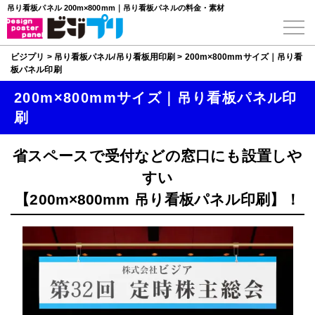
吊り看板パネル 200m×800mm｜吊り看板パネルの料金・素材
ビジプリ
>
吊り看板パネル/吊り看板用印刷
>
200m×800mmサイズ｜吊り看
板パネル印刷
200m×800mmサイズ｜吊り看板パネル印
刷
省スペースで受付などの窓口にも設置しや
すい
【200m×800mm 吊り看板パネル印刷】！