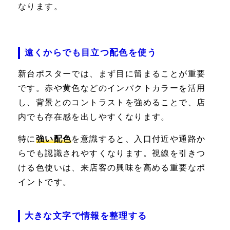
なります。
遠くからでも目立つ配色を使う
新台ポスターでは、まず目に留まることが重要
です。赤や黄色などのインパクトカラーを活用
し、背景とのコントラストを強めることで、店
内でも存在感を出しやすくなります。
特に
強い配色
を意識すると、入口付近や通路か
らでも認識されやすくなります。視線を引きつ
ける色使いは、来店客の興味を高める重要なポ
イントです。
大きな文字で情報を整理する