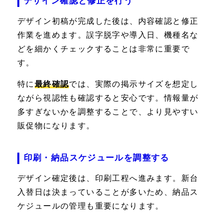
デザイン確認と修正を行う
デザイン初稿が完成した後は、内容確認と修正
作業を進めます。誤字脱字や導入日、機種名な
どを細かくチェックすることは非常に重要で
す。
特に
最終確認
では、実際の掲示サイズを想定し
ながら視認性も確認すると安心です。情報量が
多すぎないかを調整することで、より見やすい
販促物になります。
印刷・納品スケジュールを調整する
デザイン確定後は、印刷工程へ進みます。新台
入替日は決まっていることが多いため、納品ス
ケジュールの管理も重要になります。