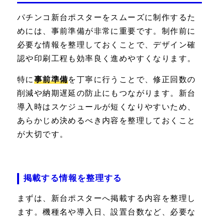
パチンコ新台ポスターをスムーズに制作するた
めには、事前準備が非常に重要です。制作前に
必要な情報を整理しておくことで、デザイン確
認や印刷工程も効率良く進めやすくなります。
特に
事前準備
を丁寧に行うことで、修正回数の
削減や納期遅延の防止にもつながります。新台
導入時はスケジュールが短くなりやすいため、
あらかじめ決めるべき内容を整理しておくこと
が大切です。
掲載する情報を整理する
まずは、新台ポスターへ掲載する内容を整理し
ます。機種名や導入日、設置台数など、必要な