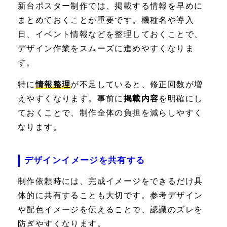
新台ポスター制作では、掲載する情報を早めに
まとめておくことが重要です。機種名や導入
日、イベント情報などを整理しておくことで、
デザイン作業をスムーズに進めやすくなりま
す。
特に
情報整理
が不足していると、修正回数が増
えやすくなります。事前に
掲載内容
を明確にし
ておくことで、制作全体の負担を減らしやすく
なります。
デザインイメージを共有する
制作依頼時には、完成イメージをできるだけ具
体的に共有することも大切です。参考デザイン
や配色イメージを伝えることで、認識のズレを
防ぎやすくなります。