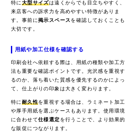
特に
大型サイズ
は遠くからでも目立ちやすく、
来店客への訴求力を高めやすい特徴がありま
す。事前に
掲示スペース
を確認しておくことも
大切です。
用紙や加工仕様を確認する
印刷会社へ依頼する際は、用紙の種類や加工方
法も重要な確認ポイントです。光沢感を重視す
るのか、落ち着いた質感を優先するのかによっ
て、仕上がりの印象は大きく変わります。
特に
耐久性
を重視する場合は、ラミネート加工
や厚手用紙を選ぶケースもあります。使用環境
に合わせて
仕様選定
を行うことで、より効果的
な販促につながります。