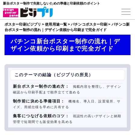
新台ポスター制作で失敗しないための準備と印刷依頼のポイント
ポスター印刷ビジプリ
>
使用用途一覧
>
パチンコポスター印刷
>
パチンコ新
台ポスター制作の流れ｜デザイン依頼から印刷まで完全ガイド
パチンコ新台ポスター制作の流れ｜デ
ザイン依頼から印刷まで完全ガイド
このテーマの結論（ビジプリの所見）
新台ポスター制作の進め方：
掲載内容を整理し、デザイン
確認から印刷手配まで順序立てて進める
制作前に決める準備項目：
機種名、導入日、設置場所、サ
イズ、用紙仕様を早めに共有する
集客につなげる依頼のコツ：
視認性の高いデザインと納期
管理で短期間でも販促効果を高める