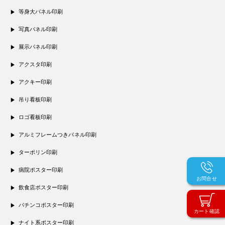
等身大パネル印刷
写真パネル印刷
展示パネル印刷
アクスタ印刷
アクキー印刷
吊り看板印刷
ロゴ看板印刷
アルミフレームつきパネル印刷
ターポリン印刷
病院ポスター印刷
お問合せ
飲食店ポスター印刷
パチンコポスター印刷
カート確認
ナイト系ポスター印刷