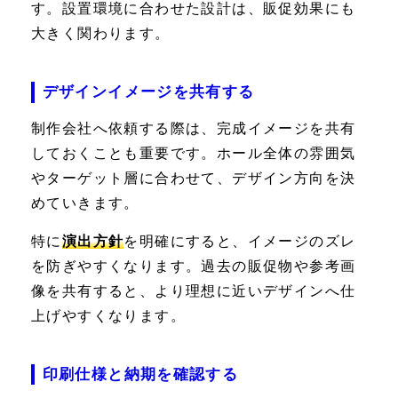
す。設置環境に合わせた設計は、販促効果にも
大きく関わります。
デザインイメージを共有する
制作会社へ依頼する際は、完成イメージを共有
しておくことも重要です。ホール全体の雰囲気
やターゲット層に合わせて、デザイン方向を決
めていきます。
特に
演出方針
を明確にすると、イメージのズレ
を防ぎやすくなります。過去の販促物や参考画
像を共有すると、より理想に近いデザインへ仕
上げやすくなります。
印刷仕様と納期を確認する