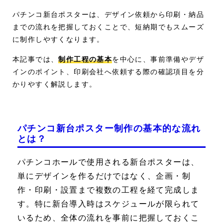
パチンコ新台ポスターは、デザイン依頼から印刷・納品
までの流れを把握しておくことで、短納期でもスムーズ
に制作しやすくなります。
本記事では、
制作工程の基本
を中心に、事前準備やデザ
インのポイント、印刷会社へ依頼する際の確認項目を分
かりやすく解説します。
パチンコ新台ポスター制作の基本的な流れ
とは？
パチンコホールで使用される新台ポスターは、
単にデザインを作るだけではなく、企画・制
作・印刷・設置まで複数の工程を経て完成しま
す。特に新台導入時はスケジュールが限られて
いるため、全体の流れを事前に把握しておくこ