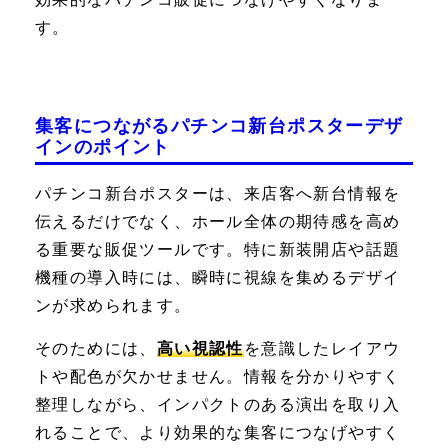
す。
集客につながるパチンコ新台ポスターデザ
インのポイント
パチンコ新台ポスターは、来店客へ新台情報を
伝えるだけでなく、ホール全体の期待感を高め
る重要な販促ツールです。特に新装開店や話題
機種の導入時には、瞬時に視線を集めるデザイ
ンが求められます。
そのためには、
高い視認性
を意識したレイアウ
トや配色が欠かせません。情報を分かりやすく
整理しながら、インパクトのある演出を取り入
れることで、より効果的な集客につなげやすく