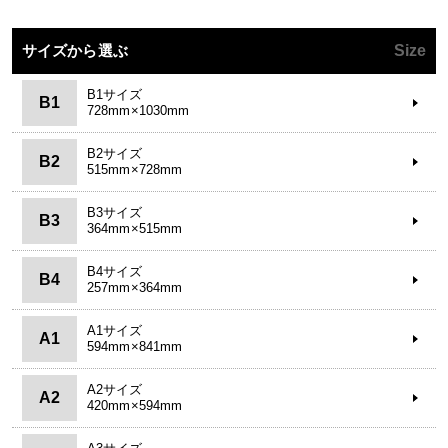
サイズから選ぶ
Size
B1サイズ
B1
728mm×1030mm
B2サイズ
B2
515mm×728mm
B3サイズ
B3
364mm×515mm
B4サイズ
B4
257mm×364mm
A1サイズ
A1
594mm×841mm
A2サイズ
A2
420mm×594mm