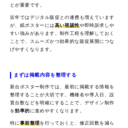
とが重要です。
近年ではデジタル販促との連携も増えています
が、紙ポスターには
高い視認性
や即時訴求しや
すい強みがあります。制作工程を理解しておく
ことで、スムーズかつ効果的な販促展開につな
げやすくなります。
まずは掲載内容を整理する
新台ポスター制作では、最初に掲載する情報を
整理することが大切です。機種名や導入日、設
置台数などを明確にすることで、デザイン制作
を
効率的
に進めやすくなります。
特に
事前整理
を行っておくと、修正回数を減ら