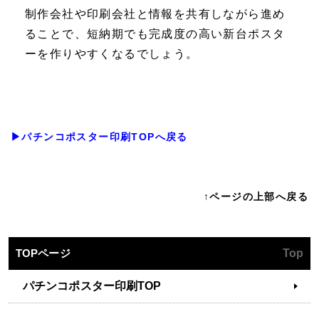
制作会社や印刷会社と情報を共有しながら進め
ることで、短納期でも完成度の高い新台ポスタ
ーを作りやすくなるでしょう。
▶パチンコポスター印刷TOPへ戻る
↑ページの上部へ戻る
TOPページ
Top
パチンコポスター印刷TOP