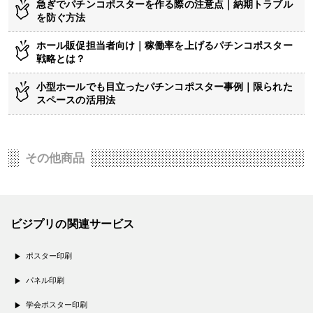
急ぎでパチンコポスターを作る際の注意点｜納期トラブル
を防ぐ方法
ホール販促担当者向け｜稼働率を上げるパチンコポスター
戦略とは？
小型ホールでも目立ったパチンコポスター事例｜限られた
スペースの活用法
その他商品
ビジプリの関連サービス
ポスター印刷
パネル印刷
学会ポスター印刷