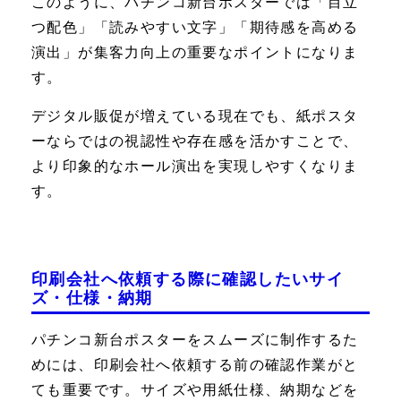
このように、パチンコ新台ポスターでは「目立
つ配色」「読みやすい文字」「期待感を高める
演出」が集客力向上の重要なポイントになりま
す。
デジタル販促が増えている現在でも、紙ポスタ
ーならではの視認性や存在感を活かすことで、
より印象的なホール演出を実現しやすくなりま
す。
印刷会社へ依頼する際に確認したいサイ
ズ・仕様・納期
パチンコ新台ポスターをスムーズに制作するた
めには、印刷会社へ依頼する前の確認作業がと
ても重要です。サイズや用紙仕様、納期などを