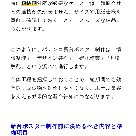
特に
短納期
対応が必要なケースでは、印刷会社
との連携が欠かせません。サイズや用紙仕様を
事前に確認しておくことで、スムーズな納品に
つながります。
このように、パチンコ新台ポスター制作は「情
報整理」「デザイン共有」「確認作業」「印刷
手配」という流れで進行します。
全体工程を把握しておくことで、短期間でも効
率良く販促物を制作しやすくなり、ホール集客
を支える効果的な新台告知につながります。
新台ポスター制作前に決めるべき内容と準
備項目