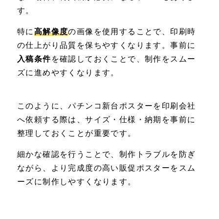
す。
特に
高解像度
の画像を使用することで、印刷時
の仕上がり品質を保ちやすくなります。事前に
入稿条件
を確認しておくことで、制作をスムー
ズに進めやすくなります。
このように、パチンコ新台ポスターを印刷会社
へ依頼する際は、サイズ・仕様・納期を事前に
整理しておくことが重要です。
細かな確認を行うことで、制作トラブルを防ぎ
ながら、より完成度の高い販促ポスターをスム
ーズに制作しやすくなります。