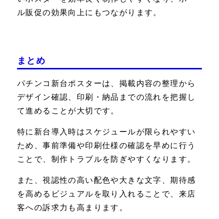
ル販促の効果向上にもつながります。
まとめ
パチンコ新台ポスターは、掲載内容の整理から
デザイン確認、印刷・納品までの流れを把握し
て進めることが大切です。
特に新台導入時はスケジュールが限られやすい
ため、事前準備や印刷仕様の確認を早めに行う
ことで、制作トラブルを防ぎやすくなります。
また、視認性の高い配色や大きな文字、期待感
を高めるビジュアルを取り入れることで、来店
客への訴求力も高まります。