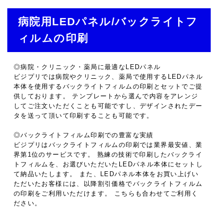
病院用LEDパネル/バックライトフ
ィルムの印刷
◎病院・クリニック・薬局に最適なLEDパネル
ビジプリでは病院やクリニック、薬局で使用するLEDパネル
本体を使用するバックライトフィルムの印刷とセットでご提
供しております。 テンプレートから選んで内容をアレンジ
してご注文いただくことも可能ですし、デザインされたデー
タを送って頂いて印刷することも可能です。
◎バックライトフィルム印刷での豊富な実績
ビジプリはバックライトフィルムの印刷では業界最安値、業
界第1位のサービスです。 熟練の技術で印刷したバックライ
トフィルムを、お選びいただいたLEDパネル本体にセットし
て納品いたします。 また、LEDパネル本体をお買い上げい
ただいたお客様には、以降割引価格でバックライトフィルム
の印刷をご利用いただけます。 こちらも合わせてご利用く
ださい。