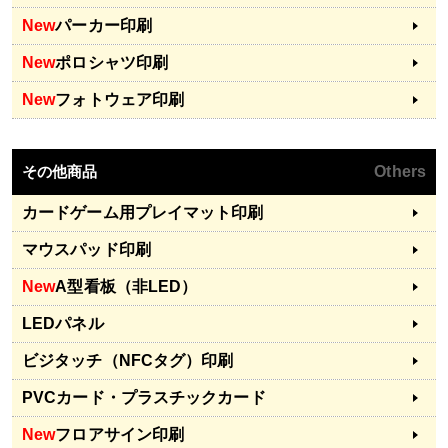
New
パーカー印刷
New
ポロシャツ印刷
New
フォトウェア印刷
その他商品
Others
カードゲーム用プレイマット印刷
マウスパッド印刷
New
A型看板（非LED）
LEDパネル
ビジタッチ（NFCタグ）印刷
PVCカード・プラスチックカード
New
フロアサイン印刷