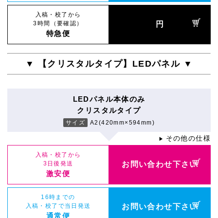
入稿・校了から
3時間（要確認）
円
特急便
▼ 【クリスタルタイプ】LEDパネル ▼
LEDパネル本体のみ
クリスタルタイプ
サイズ
A2(420mm×594mm)
その他の仕様
▶
入稿・校了から
3日後発送
お問い合わせ下さい
激安便
16時までの
入稿・校了で当日発送
お問い合わせ下さい
通常便