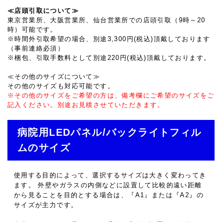
≪店頭引取について≫
東京営業所、大阪営業所、仙台営業所での店頭引取（9時～20
時）可能です。
※時間外引取希望の場合、別途3,300円(税込)頂戴しております
（事前連絡必須）
※梱包、引取手数料として別途220円(税込)頂戴しております。
≪その他のサイズについて≫
その他のサイズも対応可能です。
※その他のサイズをご希望の方は、備考欄にご希望のサイズをご
記入ください。別途お見積させていただきます。
病院用LEDパネル/バックライトフィル
ムのサイズ
使用する目的によって、選択するサイズは大きく変わってき
ます。 外壁やガラスの内側などに設置して比較的遠い距離
から見ることを目的とする場合は、『A1』または『A2』の
サイズが主力です。