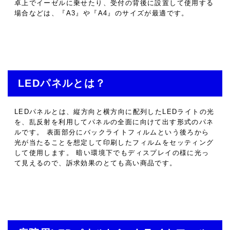
卓上でイーゼルに乗せたり、受付の背後に設置して使用する
場合などは、『A3』や『A4』のサイズが最適です。
LEDパネルとは？
LEDパネルとは、縦方向と横方向に配列したLEDライトの光
を、乱反射を利用してパネルの全面に向けて出す形式のパネ
ルです。 表面部分にバックライトフィルムという後ろから
光が当たることを想定して印刷したフィルムをセッティング
して使用します。 暗い環境下でもディスプレイの様に光っ
て見えるので、訴求効果のとても高い商品です。