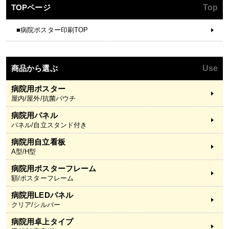
TOPページ
Top
■病院ポスター印刷TOP
商品から選ぶ
Use
病院用ポスター
屋内/屋外/抗菌パウチ
病院用パネル
パネル/自立スタンド付き
病院用自立看板
A型/H型
病院用ポスターフレーム
額/ポスターフレーム
病院用LEDパネル
クリア/シルバー
病院用卓上タイプ