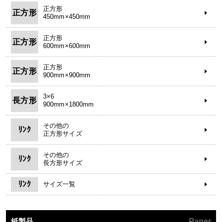
正方形
正方形
450mm×450mm
正方形
正方形
600mm×600mm
正方形
正方形
900mm×900mm
3×6
長方形
900mm×1800mm
その他の
ﾘﾝｸ
正方形サイズ
その他の
ﾘﾝｸ
長方形サイズ
ﾘﾝｸ
サイズ一覧
紙製品
Paper