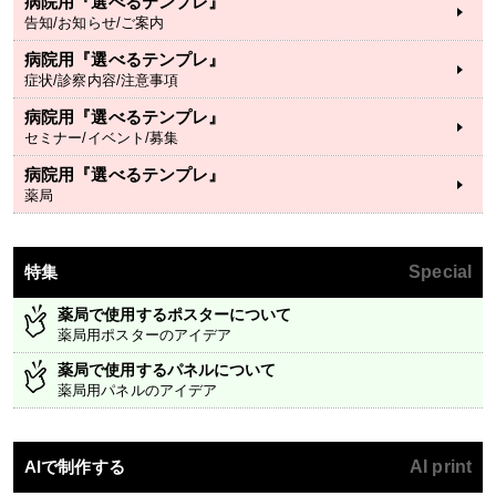
病院用『選べるテンプレ』
告知/お知らせ/ご案内
病院用『選べるテンプレ』
症状/診察内容/注意事項
病院用『選べるテンプレ』
セミナー/イベント/募集
病院用『選べるテンプレ』
薬局
特集
Special
薬局で使用するポスターについて
薬局用ポスターのアイデア
薬局で使用するパネルについて
薬局用パネルのアイデア
AIで制作する
AI print