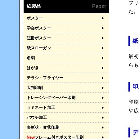
フ
紙製品
Paper
た
ポスター
学会ポスター
短冊ポスター
紙
紙スローガン
最
名刺
ら
はがき
チラシ・フライヤー
印
大判印刷
トレーシングペーパー印刷
印
ラミネート加工
や
パウチ加工
表彰状・賞状印刷
デ
New
フレーム付きポスター印刷