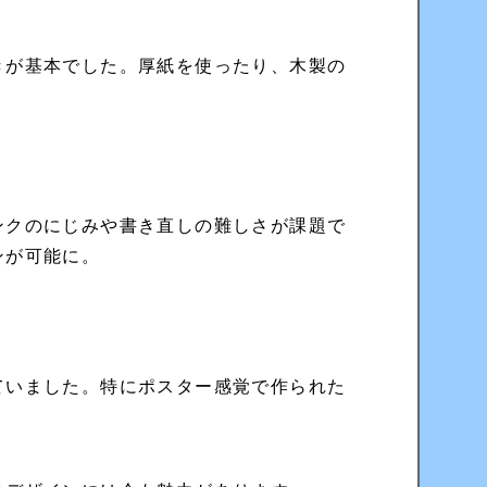
きが基本でした。厚紙を使ったり、木製の
。
ンクのにじみや書き直しの難しさが課題で
ンが可能に。
ていました。特にポスター感覚で作られた