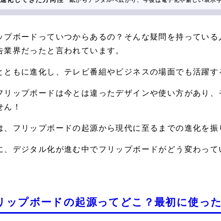
紙からデジタルへ広がり、今後は電子化や新しい表示
ップボードっていつからあるの？そんな疑問を持っている
告業界だったと言われています。
とともに進化し、テレビ番組やビジネスの場面でも活躍す
フリップボードは今とは違ったデザインや使い方があり、
せん！
は、フリップボードの起源から現代に至るまでの進化を振
に、デジタル化が進む中でフリップボードがどう変わって
リップボードの起源ってどこ？最初に使っ