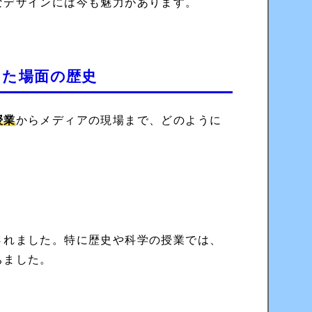
なデザインには今も魅力があります。
した場面の歴史
授業
からメディアの現場まで、どのように
されました。特に歴史や科学の授業では、
ちました。