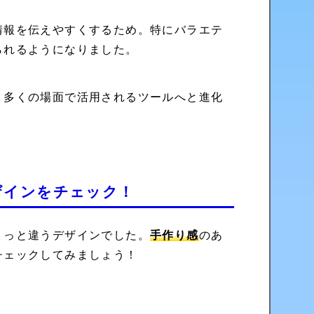
情報を伝えやすくするため。特にバラエテ
られるようになりました。
、多くの場面で活用されるツールへと進化
ザインをチェック！
ょっと違うデザインでした。
手作り感
のあ
チェックしてみましょう！