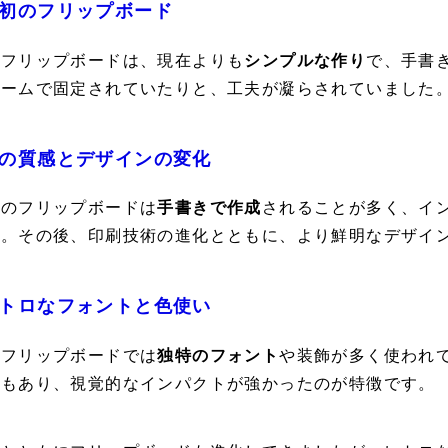
初のフリップボード
のフリップボードは、現在よりも
シンプルな作り
で、手書
レームで固定されていたりと、工夫が凝らされていました
の質感とデザインの変化
期のフリップボードは
手書きで作成
されることが多く、イ
た。その後、印刷技術の進化とともに、より鮮明なデザイ
トロなフォントと色使い
のフリップボードでは
独特のフォント
や装飾が多く使われ
のもあり、視覚的なインパクトが強かったのが特徴です。