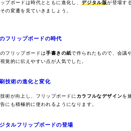
リップボードは時代とともに進化し、
デジタル版
が登場す
。その変遷を見ていきましょう。
のフリップボードの時代
初のフリップボードは
手書きの紙
で作られたもので、会議
も視覚的に伝えやすい点が人気でした。
刷技術の進化と変化
刷技術が向上し、フリップボードに
カラフルなデザイン
を
広告にも積極的に使われるようになります。
ジタルフリップボードの登場