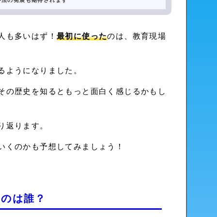
手法の発展も期待されます
人も多いはず！
最初に使った
のは、教育現場
るようになりました。
その歴史を知るともっと面白く感じるかもし
り返ります。
いくのかも予想してみましょう！
たのは誰？