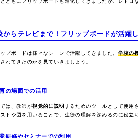
代とともにフリップボードも進化してきましたが、レトロ
校からテレビまで！フリップボードが活躍
リップボードは様々なシーンで活躍してきました。
学校の
用されてきたのかを見ていきましょう。
育の場面での活用
校では、教師が
視覚的に説明
するためのツールとして使用
ラストや図を用いることで、生徒の理解を深めるのに役立
業研修やセミナーでの利用