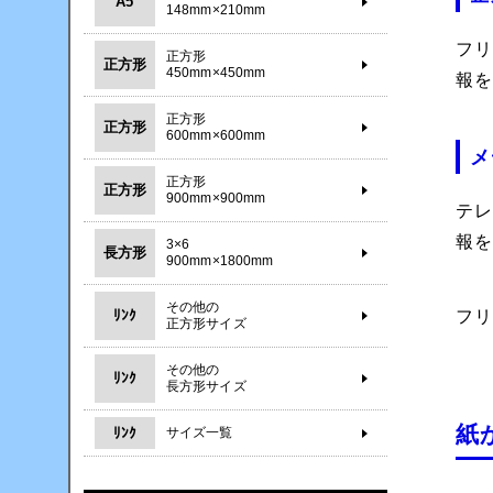
A5
148mm×210mm
フ
正方形
正方形
450mm×450mm
報
正方形
正方形
600mm×600mm
メ
正方形
正方形
900mm×900mm
テ
報
3×6
長方形
900mm×1800mm
その他の
ﾘﾝｸ
フ
正方形サイズ
その他の
ﾘﾝｸ
長方形サイズ
紙
ﾘﾝｸ
サイズ一覧