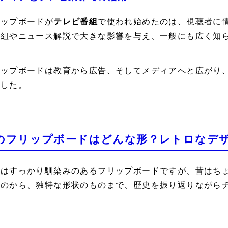
リップボードが
テレビ番組
で使われ始めたのは、視聴者に
番組やニュース解説で大きな影響を与え、一般にも広く知
リップボードは教育から広告、そしてメディアへと広がり
ました。
のフリップボードはどんな形？レトロなデ
ではすっかり馴染みのあるフリップボードですが、昔はち
ものから、独特な形状のものまで、歴史を振り返りながら