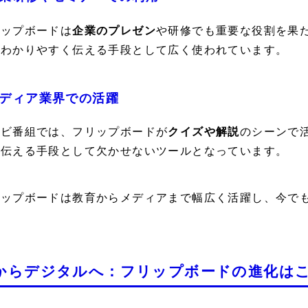
リップボードは
企業のプレゼン
や研修でも重要な役割を果
をわかりやすく伝える手段として広く使われています。
ディア業界での活躍
レビ番組では、フリップボードが
クイズや解説
のシーンで
を伝える手段として欠かせないツールとなっています。
リップボードは教育からメディアまで幅広く活躍し、今で
からデジタルへ：フリップボードの進化は