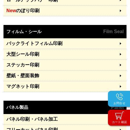
New
のぼり印刷
フィルム・シール
Film Seal
バックライトフィルム印刷
大型シール印刷
ステッカー印刷
壁紙・壁面装飾
マグネット印刷
お問合せ
パネル製品
Panel
パネル印刷・パネル加工
カート確認
フリーカットパネル印刷