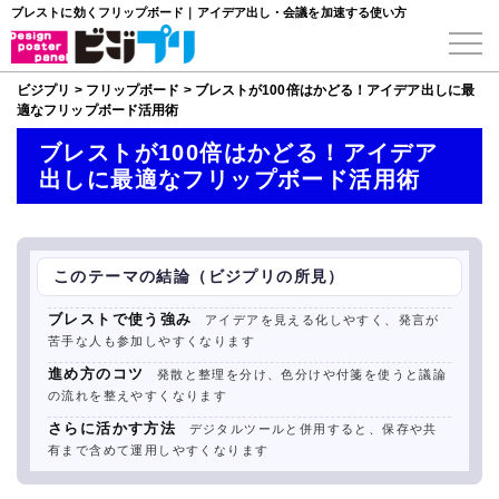
ブレストに効くフリップボード｜アイデア出し・会議を加速する使い方
ビジプリ
>
フリップボード
>
ブレストが100倍はかどる！アイデア出しに最
適なフリップボード活用術
ブレストが100倍はかどる！アイデア
出しに最適なフリップボード活用術
このテーマの結論（ビジプリの所見）
ブレストで使う強み
アイデアを見える化しやすく、発言が
苦手な人も参加しやすくなります
進め方のコツ
発散と整理を分け、色分けや付箋を使うと議論
の流れを整えやすくなります
さらに活かす方法
デジタルツールと併用すると、保存や共
有まで含めて運用しやすくなります