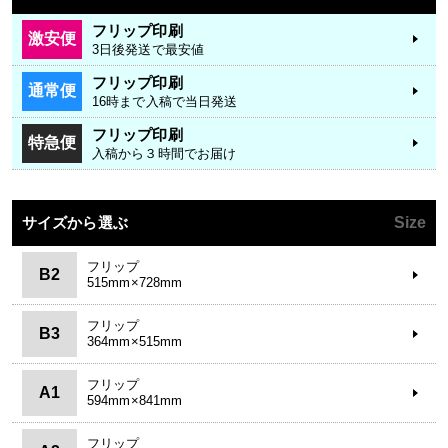
フリップ印刷
激安便
3日後発送で最安値
フリップ印刷
通常便
16時まで入稿で当日発送
フリップ印刷
特急便
入稿から３時間でお届け
サイズから選ぶ
Size
フリップ
B2
515mm×728mm
フリップ
B3
364mm×515mm
フリップ
A1
594mm×841mm
フリップ