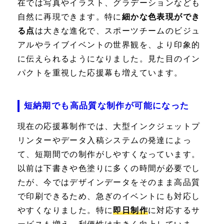
在では写真やイラスト、グラデーションなども
自然に再現できます。特に
細かな色表現ができ
る点
は大きな進化で、スポーツチームのビジュ
アルやライブイベントの世界観を、より印象的
に伝えられるようになりました。見た目のイン
パクトを重視した応援幕も増えています。
短納期でも高品質な制作が可能になった
現在の応援幕制作では、大型インクジェットプ
リンターやデータ入稿システムの発達によっ
て、短期間での制作がしやすくなっています。
以前は下書きや色塗りに多くの時間が必要でし
たが、今ではデザインデータをそのまま高品質
で印刷できるため、急ぎのイベントにも対応し
やすくなりました。特に
即日制作
に対応するサ