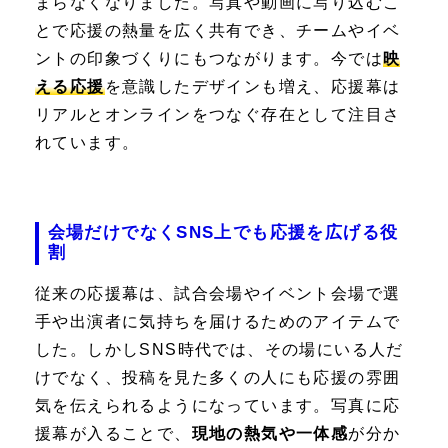
まらなくなりました。写真や動画に写り込むこ
とで応援の熱量を広く共有でき、チームやイベ
ントの印象づくりにもつながります。今では
映
える応援
を意識したデザインも増え、応援幕は
リアルとオンラインをつなぐ存在として注目さ
れています。
会場だけでなくSNS上でも応援を広げる役
割
従来の応援幕は、試合会場やイベント会場で選
手や出演者に気持ちを届けるためのアイテムで
した。しかしSNS時代では、その場にいる人だ
けでなく、投稿を見た多くの人にも応援の雰囲
気を伝えられるようになっています。写真に応
援幕が入ることで、
現地の熱気や一体感
が分か