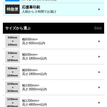
応援幕印刷
特急便
入稿から３時間でお届け
サイズから選ぶ
Size
600mm
幅600mm×
×
高さ600mm以内
600mm
600mm
幅600mm×
×
高さ1800mm以内
1800mm
900mm
幅900mm×
×
高さ1800mm以内
1800mm
1000mm
幅1000mm×
×
高さ3000mm以内
3000mm
1200mm
幅1200mm×
×
高さ4800mm以内
4800mm