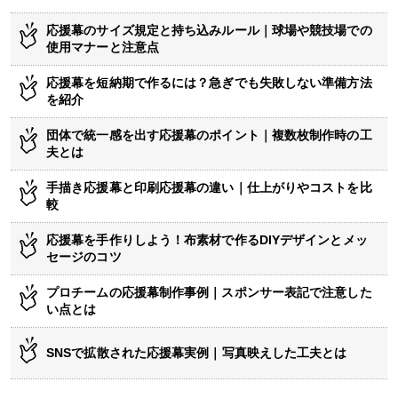
応援幕のサイズ規定と持ち込みルール｜球場や競技場での
使用マナーと注意点
応援幕を短納期で作るには？急ぎでも失敗しない準備方法
を紹介
団体で統一感を出す応援幕のポイント｜複数枚制作時の工
夫とは
手描き応援幕と印刷応援幕の違い｜仕上がりやコストを比
較
応援幕を手作りしよう！布素材で作るDIYデザインとメッ
セージのコツ
プロチームの応援幕制作事例｜スポンサー表記で注意した
い点とは
SNSで拡散された応援幕実例｜写真映えした工夫とは