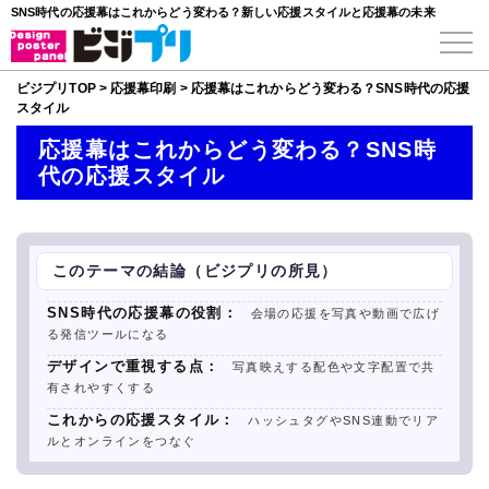
SNS時代の応援幕はこれからどう変わる？新しい応援スタイルと応援幕の未来
ビジプリTOP
>
応援幕印刷
>
応援幕はこれからどう変わる？SNS時代の応援
スタイル
応援幕はこれからどう変わる？SNS時
代の応援スタイル
このテーマの結論（ビジプリの所見）
SNS時代の応援幕の役割：
会場の応援を写真や動画で広げ
る発信ツールになる
デザインで重視する点：
写真映えする配色や文字配置で共
有されやすくする
これからの応援スタイル：
ハッシュタグやSNS連動でリア
ルとオンラインをつなぐ