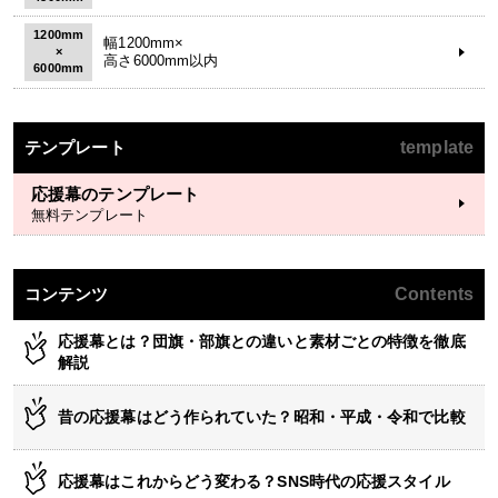
1200mm
幅1200mm×
×
高さ6000mm以内
6000mm
テンプレート
template
応援幕のテンプレート
無料テンプレート
コンテンツ
Contents
応援幕とは？団旗・部旗との違いと素材ごとの特徴を徹底
解説
昔の応援幕はどう作られていた？昭和・平成・令和で比較
応援幕はこれからどう変わる？SNS時代の応援スタイル