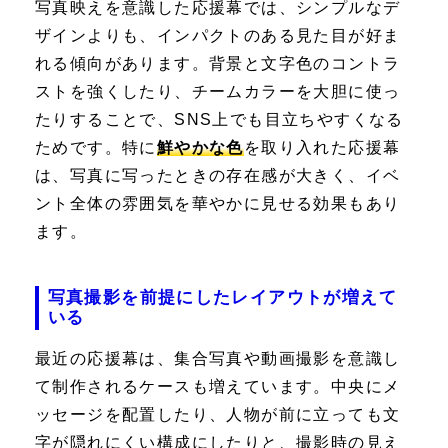
写真映えを意識した応援幕では、シンプルなデ
ザインよりも、インパクトのある見た目が好ま
れる傾向があります。背景と文字色のコントラ
ストを強くしたり、チームカラーを大胆に使っ
たりすることで、SNS上でも目立ちやすくなる
ためです。特に
鮮やかな色
を取り入れた応援幕
は、写真に写ったときの存在感が大きく、イベ
ント全体の雰囲気を華やかに見せる効果もあり
ます。
写真撮影を前提にしたレイアウトが増えて
いる
最近の応援幕は、集合写真や動画撮影を意識し
て制作されるケースも増えています。中央にメ
ッセージを配置したり、人物が前に立っても文
字が隠れにくい構成にしたりと、撮影時の見え