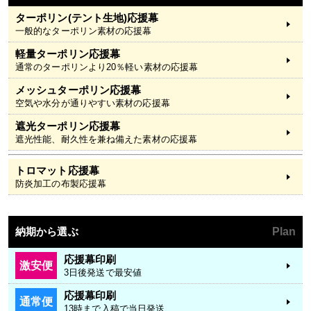
ターポリン(テント生地)応援幕
一般的なターポリン素材の応援幕
軽量ターポリン応援幕
通常のターポリンより20％軽い素材の応援幕
メッシュターポリン応援幕
空気や水分が通りやすい素材の応援幕
遮光ターポリン応援幕
遮光性能、耐久性を兼ね備えた素材の応援幕
トロマット応援幕
防炎加工の布製応援幕
納期から選ぶ
Plan
応援幕印刷
激安便
3日後発送で最安値
応援幕印刷
通常便
13時まで入稿で当日発送