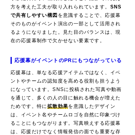
方を考えた工夫が取り入れられています。
SNS
で共有しやすい構図
を意識することで、応援幕
そのものがイベント演出の一部として活用され
るようになりました。見た目のバランスは、現
在の応援幕制作で欠かせない要素です。
応援幕がイベントのPRにもつながっている
応援幕は、単なる応援アイテムではなく、イベ
ントやチームの認知度を高める役割も担うよう
になっています。SNSに投稿された写真や動画
を通じて、多くの人の目に触れる機会が増えた
ためです。特に
拡散効果
を意識したデザイン
は、イベント名やチームロゴを自然に印象づけ
ることにもつながります。写真映えする応援幕
は、応援だけでなく情報発信の面でも重要な存